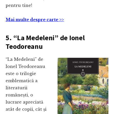
pentru tine!
Mai multe despre carte >>
5. “La Medeleni” de Ionel
Teodoreanu
“La Medeleni” de
Ionel Teodoreanu
este o trilogie
emblematică a
literaturii
românești, o
lucrare apreciată
atât de copii, cât și