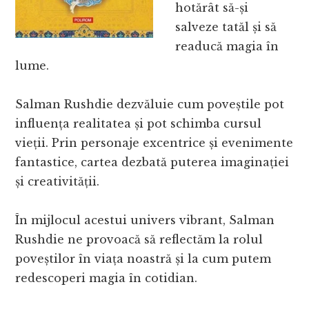
hotărât să-și
salveze tatăl și să
readucă magia în
lume.
Salman Rushdie dezvăluie cum poveștile pot
influența realitatea și pot schimba cursul
vieții. Prin personaje excentrice și evenimente
fantastice, cartea dezbată puterea imaginației
și creativității.
În mijlocul acestui univers vibrant, Salman
Rushdie ne provoacă să reflectăm la rolul
poveștilor în viața noastră și la cum putem
redescoperi magia în cotidian.