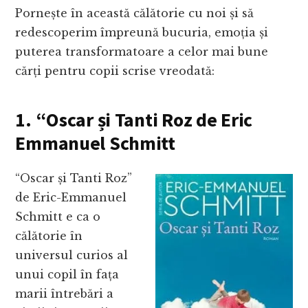
Pornește în această călătorie cu noi și să
redescoperim împreună bucuria, emoția și
puterea transformatoare a celor mai bune
cărți pentru copii scrise vreodată:
1. “Oscar și Tanti Roz de Eric
Emmanuel Schmitt
“Oscar și Tanti Roz”
de Eric-Emmanuel
Schmitt e ca o
călătorie în
universul curios al
unui copil în fața
marii întrebări a