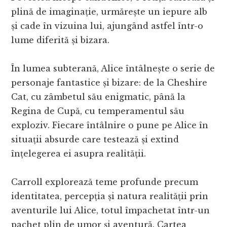
plină de imaginație, urmărește un iepure alb
și cade în vizuina lui, ajungând astfel într-o
lume diferită și bizara.
În lumea subterană, Alice întâlnește o serie de
personaje fantastice și bizare: de la Cheshire
Cat, cu zâmbetul său enigmatic, până la
Regina de Cupă, cu temperamentul său
exploziv. Fiecare întâlnire o pune pe Alice în
situații absurde care testează și extind
înțelegerea ei asupra realității.
Carroll explorează teme profunde precum
identitatea, percepția și natura realității prin
aventurile lui Alice, totul împachetat într-un
pachet plin de umor și aventură. Cartea