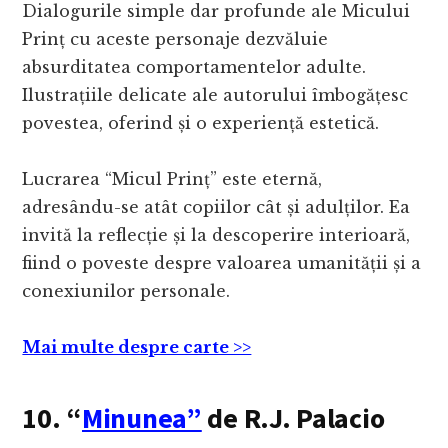
Dialogurile simple dar profunde ale Micului
Prinț cu aceste personaje dezvăluie
absurditatea comportamentelor adulte.
Ilustrațiile delicate ale autorului îmbogățesc
povestea, oferind și o experiență estetică.
Lucrarea “Micul Prinț” este eternă,
adresându-se atât copiilor cât și adulților. Ea
invită la reflecție și la descoperire interioară,
fiind o poveste despre valoarea umanității și a
conexiunilor personale.
Mai multe despre carte >>
10. “
Minunea”
de R.J. Palacio