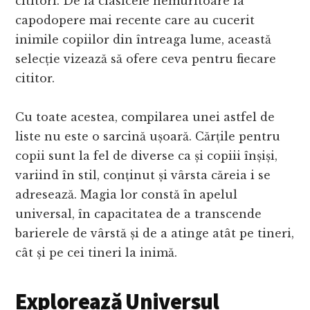
cititori. De la clasicele nemuritoare la
capodopere mai recente care au cucerit
inimile copiilor din întreaga lume, această
selecție vizează să ofere ceva pentru fiecare
cititor.
Cu toate acestea, compilarea unei astfel de
liste nu este o sarcină ușoară. Cărțile pentru
copii sunt la fel de diverse ca și copiii înșiși,
variind în stil, conținut și vârsta căreia i se
adresează. Magia lor constă în apelul
universal, în capacitatea de a transcende
barierele de vârstă și de a atinge atât pe tineri,
cât și pe cei tineri la inimă.
Explorează Universul