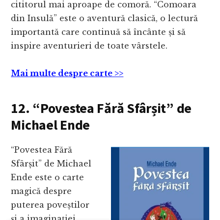
cititorul mai aproape de comoră. “Comoara
din Insulă” este o aventură clasică, o lectură
importantă care continuă să încânte și să
inspire aventurieri de toate vârstele.
Mai multe despre carte >>
12. “Povestea Fără Sfârșit” de
Michael Ende
“Povestea Fără
Sfârșit” de Michael
Ende este o carte
magică despre
puterea poveștilor
și a imaginației.