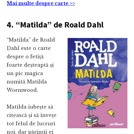
Mai multe despre carte >>
4. “Matilda” de Roald Dahl
“Matilda” de Roald
Dahl este o carte
despre o fetiță
foarte deșteaptă și
un pic magica
numită Matilda
Wormwood.
Matilda iubește să
citească și să învețe
tot felul de lucruri
noi, dar părinții ei