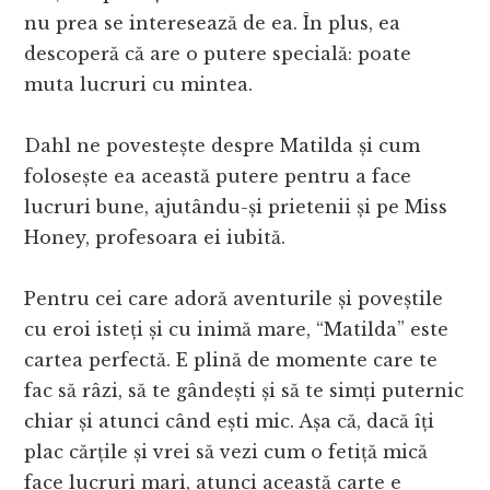
nu prea se interesează de ea. În plus, ea
descoperă că are o putere specială: poate
muta lucruri cu mintea.
Dahl ne povestește despre Matilda și cum
folosește ea această putere pentru a face
lucruri bune, ajutându-și prietenii și pe Miss
Honey, profesoara ei iubită.
Pentru cei care adoră aventurile și poveștile
cu eroi isteți și cu inimă mare, “Matilda” este
cartea perfectă. E plină de momente care te
fac să râzi, să te gândești și să te simți puternic
chiar și atunci când ești mic. Așa că, dacă îți
plac cărțile și vrei să vezi cum o fetiță mică
face lucruri mari, atunci această carte e