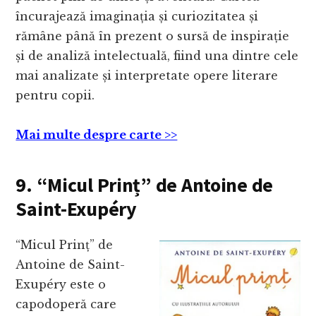
încurajează imaginația și curiozitatea și
rămâne până în prezent o sursă de inspirație
și de analiză intelectuală, fiind una dintre cele
mai analizate și interpretate opere literare
pentru copii.
Mai multe despre carte >>
9. “Micul Prinț” de Antoine de
Saint-Exupéry
“Micul Prinț” de
Antoine de Saint-
Exupéry este o
capodoperă care