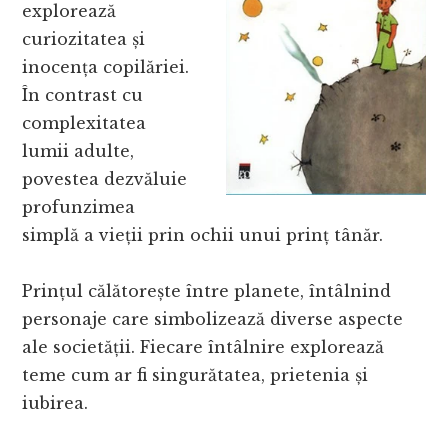
explorează
curiozitatea și
inocența copilăriei.
În contrast cu
complexitatea
lumii adulte,
povestea dezvăluie
profunzimea
simplă a vieții prin ochii unui prinț tânăr.
Prințul călătorește între planete, întâlnind
personaje care simbolizează diverse aspecte
ale societății. Fiecare întâlnire explorează
teme cum ar fi singurătatea, prietenia și
iubirea.