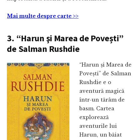
Mai multe despre carte >>
3. “Harun şi Marea de Povești”
de Salman Rushdie
“Harun și Marea de
Povești” de Salman
Rushdie e o
aventură magică
într-un tărâm de
basm. Cartea
explorează
aventurile lui
Harun, un băiat