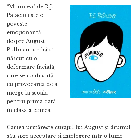
“Minunea” de R.J.
Palacio este o
poveste
emoționantă
despre August
Pullman, un băiat
născut cu o
deformare facială,
care se confruntă
cu provocarea de a
merge la școală
pentru prima dată
în clasa a cincea.
Cartea urmărește curajul lui August și drumul
său spre acceptare și înțelegere într-o lume