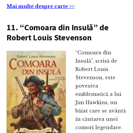
Mai multe despre carte >>
11. “Comoara din Insulă” de
Robert Louis Stevenson
“Comoara din
Insulă”, scrisă de
Robert Louis
Stevenson, este
povestea
emblematică a lui
Jim Hawkins, un
băiat care se avântă
în căutarea unei
comori legendare.