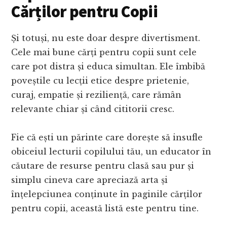
Cărților pentru Copii
Și totuși, nu este doar despre divertisment.
Cele mai bune cărți pentru copii sunt cele
care pot distra și educa simultan. Ele îmbibă
poveștile cu lecții etice despre prietenie,
curaj, empatie și reziliență, care rămân
relevante chiar și când cititorii cresc.
Fie că ești un părinte care dorește să insufle
obiceiul lecturii copilului tău, un educator în
căutare de resurse pentru clasă sau pur și
simplu cineva care apreciază arta și
înțelepciunea conținute în paginile cărților
pentru copii, această listă este pentru tine.