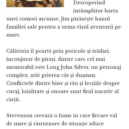
Descoperind
întâmplător harta
unei comori ascunse, Jim părăsește hanul
familiei sale pentru a urma visul aventurii pe
mare.
Călătoria îl poartă prin pericole și trădări,
înconjurat de pirați, dintre care cel mai
memorabil este Long John Silver, un personaj
complex, atât prieten cât și dușman.
Conflictele dintre bine și rău și lecțiile despre
curaj, loialitate și onoare sunt firul narativ al
cărții.
Stevenson creează o lume în care fiecare val
de mare și răsturnare de situație aduce