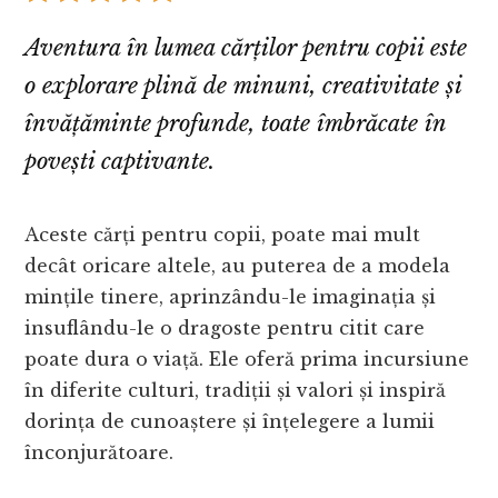
Aventura în lumea cărților pentru copii este
o explorare plină de minuni, creativitate și
învățăminte profunde, toate îmbrăcate în
povești captivante.
Aceste cărți pentru copii, poate mai mult
decât oricare altele, au puterea de a modela
mințile tinere, aprinzându-le imaginația și
insuflându-le o dragoste pentru citit care
poate dura o viață. Ele oferă prima incursiune
în diferite culturi, tradiții și valori și inspiră
dorința de cunoaștere și înțelegere a lumii
înconjurătoare.