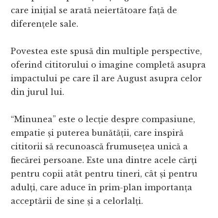
care inițial se arată neiertătoare față de
diferențele sale.
Povestea este spusă din multiple perspective,
oferind cititorului o imagine completă asupra
impactului pe care îl are August asupra celor
din jurul lui.
“Minunea” este o lecție despre compasiune,
empatie și puterea bunătății, care inspiră
cititorii să recunoască frumusețea unică a
fiecărei persoane. Este una dintre acele cărți
pentru copii atât pentru tineri, cât și pentru
adulți, care aduce în prim-plan importanța
acceptării de sine și a celorlalți.