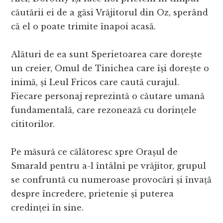
căutării ei de a găsi Vrăjitorul din Oz, sperând
că el o poate trimite înapoi acasă.
Alături de ea sunt Sperietoarea care dorește
un creier, Omul de Tinichea care își dorește o
inimă, și Leul Fricos care caută curajul.
Fiecare personaj reprezintă o căutare umană
fundamentală, care rezonează cu dorințele
cititorilor.
Pe măsură ce călătoresc spre Orașul de
Smarald pentru a-l întâlni pe vrăjitor, grupul
se confruntă cu numeroase provocări și învață
despre încredere, prietenie și puterea
credinței în sine.