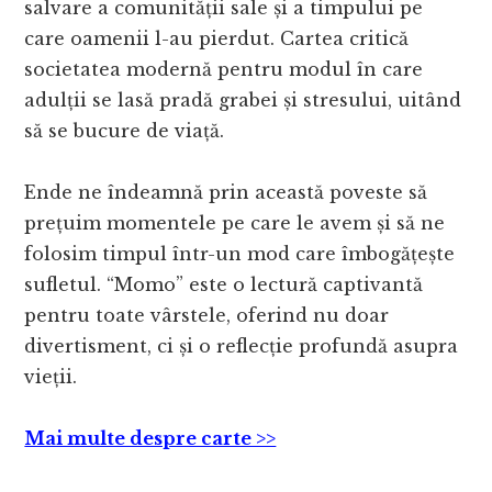
salvare a comunității sale și a timpului pe
care oamenii l-au pierdut. Cartea critică
societatea modernă pentru modul în care
adulții se lasă pradă grabei și stresului, uitând
să se bucure de viață.
Ende ne îndeamnă prin această poveste să
prețuim momentele pe care le avem și să ne
folosim timpul într-un mod care îmbogățește
sufletul. “Momo” este o lectură captivantă
pentru toate vârstele, oferind nu doar
divertisment, ci și o reflecție profundă asupra
vieții.
Mai multe despre carte >>