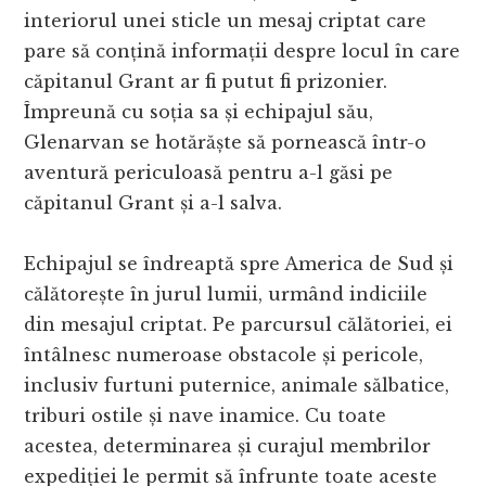
interiorul unei sticle un mesaj criptat care
pare să conțină informații despre locul în care
căpitanul Grant ar fi putut fi prizonier.
Împreună cu soția sa și echipajul său,
Glenarvan se hotărăște să pornească într-o
aventură periculoasă pentru a-l găsi pe
căpitanul Grant și a-l salva.
Echipajul se îndreaptă spre America de Sud și
călătorește în jurul lumii, urmând indiciile
din mesajul criptat. Pe parcursul călătoriei, ei
întâlnesc numeroase obstacole și pericole,
inclusiv furtuni puternice, animale sălbatice,
triburi ostile și nave inamice. Cu toate
acestea, determinarea și curajul membrilor
expediției le permit să înfrunte toate aceste