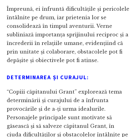
Împreună, ei înfruntă dificultățile și pericolele
întâlnite pe drum, iar prietenia lor se
consolidează în timpul aventurii. Verne
subliniază importanța sprijinului reciproc și a
încrederii în relațiile umane, evidențiind că
prin unitate și colaborare, obstacolele pot fi
depășite și obiectivele pot fi atinse.
DETERMINAREA ȘI CURAJUL:
“Copiii căpitanului Grant” explorează tema
determinării și curajului de a înfrunta
provocările și de a-ți urma idealurile.
Personajele principale sunt motivate să
găsească și să salveze căpitanul Grant, în
ciuda dificultăților și obstacolelor întâlnite pe