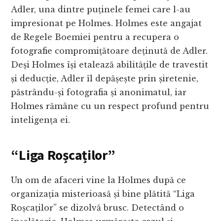
Adler, una dintre puținele femei care l-au
impresionat pe Holmes. Holmes este angajat
de Regele Boemiei pentru a recupera o
fotografie compromițătoare deținută de Adler.
Deși Holmes își etalează abilitățile de travestit
și deducție, Adler îl depășește prin șiretenie,
păstrându-și fotografia și anonimatul, iar
Holmes rămâne cu un respect profund pentru
inteligența ei.
“Liga Roșcaților”
Un om de afaceri vine la Holmes după ce
organizația misterioasă și bine plătită “Liga
Roșcaților” se dizolvă brusc. Detectând o