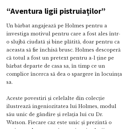
“Aventura ligii pistruiaților”
Un bărbat angajează pe Holmes pentru a
investiga motivul pentru care a fost ales într-
o slujbă ciudată și bine plătită, doar pentru ca
aceasta să fie închisă brusc. Holmes descoperă
că totul a fost un pretext pentru a-l ține pe
bărbat departe de casa sa, în timp ce un
complice încerca să dea o spargere în locuința
sa.
Aceste povestiri și celelalte din colecție
ilustrează ingeniozitatea lui Holmes, modul
său unic de gândire și relația lui cu Dr.
Watson. Fiecare caz este unic și prezintă o