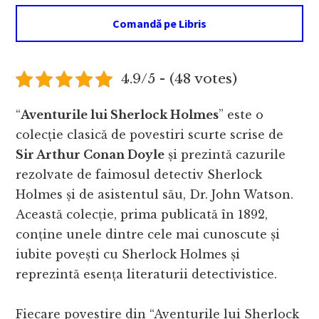
Comandă pe Libris
4.9/5 - (48 votes)
“
Aventurile lui Sherlock Holmes
” este o
colecție clasică de povestiri scurte scrise de
Sir Arthur Conan Doyle
și prezintă cazurile
rezolvate de faimosul detectiv Sherlock
Holmes și de asistentul său, Dr. John Watson.
Această colecție, prima publicată în 1892,
conține unele dintre cele mai cunoscute și
iubite povești cu Sherlock Holmes și
reprezintă esența literaturii detectivistice.
Fiecare povestire din “Aventurile lui Sherlock