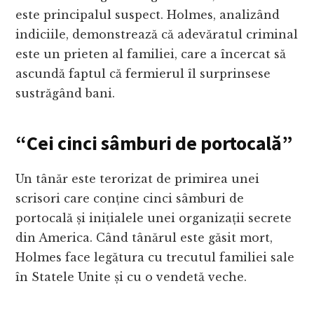
este principalul suspect. Holmes, analizând
indiciile, demonstrează că adevăratul criminal
este un prieten al familiei, care a încercat să
ascundă faptul că fermierul îl surprinsese
sustrăgând bani.
“Cei cinci sâmburi de portocală”
Un tânăr este terorizat de primirea unei
scrisori care conține cinci sâmburi de
portocală și inițialele unei organizații secrete
din America. Când tânărul este găsit mort,
Holmes face legătura cu trecutul familiei sale
în Statele Unite și cu o vendetă veche.