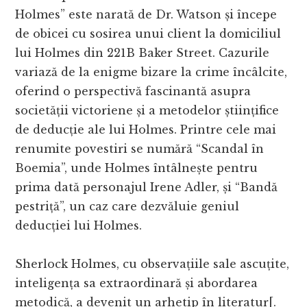
Holmes” este narată de Dr. Watson și începe
de obicei cu sosirea unui client la domiciliul
lui Holmes din 221B Baker Street. Cazurile
variază de la enigme bizare la crime încâlcite,
oferind o perspectivă fascinantă asupra
societății victoriene și a metodelor științifice
de deducție ale lui Holmes. Printre cele mai
renumite povestiri se numără “Scandal în
Boemia”, unde Holmes întâlnește pentru
prima dată personajul Irene Adler, și “Bandă
pestriță”, un caz care dezvăluie geniul
deducției lui Holmes.
Sherlock Holmes, cu observațiile sale ascuțite,
inteligența sa extraordinară și abordarea
metodică, a devenit un arhetip în literatur[.