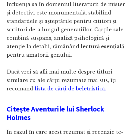
Influența sa în domeniul literaturii de mister
și detectivi este monumentală, stabilind
standardele și așteptările pentru cititori și
scriitori de-a lungul generațiilor. Cărțile sale
combină suspans, analiză psihologică și
atenție la detalii, rămânând
lectură esențială
pentru amatorii genului.
Dacă vrei să afli mai multe despre titluri
similare cu ale cărții rezumate mai sus, îți
recomand
lista de cărți de beletristică.
Citește Aventurile lui Sherlock
Holmes
În cazul în care acest rezumat și recenzie te-