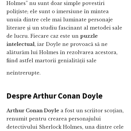
Holmes” nu sunt doar simple povestiri
polițiste; ele sunt o imersiune în mintea
unuia dintre cele mai luminate personaje
literare și un studiu fascinant al metodei sale
de lucru. Fiecare caz este un
puzzle
intelectual
, iar Doyle ne provoacă să ne
alăturăm lui Holmes în rezolvarea acestora,
fiind astfel martorii genialității sale
neîntrerupte.
Despre Arthur Conan Doyle
Arthur Conan Doyle
a fost un scriitor scoțian,
renumit pentru crearea personajului
detectivului Sherlock Holmes, una dintre cele