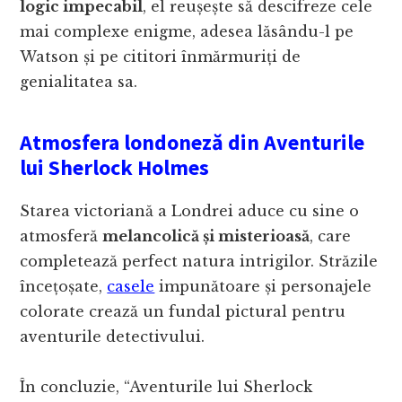
logic impecabil
, el reușește să descifreze cele
mai complexe enigme, adesea lăsându-l pe
Watson și pe cititori înmărmuriți de
genialitatea sa.
Atmosfera londoneză din Aventurile
lui Sherlock Holmes
Starea victoriană a Londrei aduce cu sine o
atmosferă
melancolică și misterioasă
, care
completează perfect natura intrigilor. Străzile
încețoșate,
casele
impunătoare și personajele
colorate crează un fundal pictural pentru
aventurile detectivului.
În concluzie, “Aventurile lui Sherlock