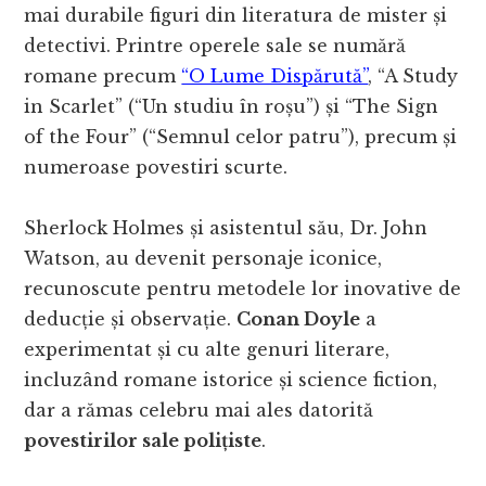
mai durabile figuri din literatura de mister și
detectivi. Printre operele sale se numără
romane precum
“O Lume Dispărută”
, “A Study
in Scarlet” (“Un studiu în roșu”) și “The Sign
of the Four” (“Semnul celor patru”), precum și
numeroase povestiri scurte.
Sherlock Holmes și asistentul său, Dr. John
Watson, au devenit personaje iconice,
recunoscute pentru metodele lor inovative de
deducție și observație.
Conan Doyle
a
experimentat și cu alte genuri literare,
incluzând romane istorice și science fiction,
dar a rămas celebru mai ales datorită
povestirilor sale polițiste
.