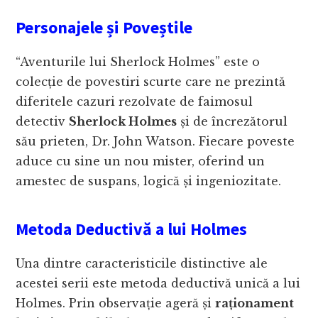
Personajele și Poveștile
“Aventurile lui Sherlock Holmes” este o
colecție de povestiri scurte care ne prezintă
diferitele cazuri rezolvate de faimosul
detectiv
Sherlock Holmes
și de încrezătorul
său prieten, Dr. John Watson. Fiecare poveste
aduce cu sine un nou mister, oferind un
amestec de suspans, logică și ingeniozitate.
Metoda Deductivă a lui Holmes
Una dintre caracteristicile distinctive ale
acestei serii este metoda deductivă unică a lui
Holmes. Prin observație ageră și
raționament