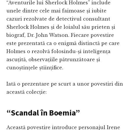
“Aventurile lui Sherlock Holmes” include
unele dintre cele mai faimoase și iubite
cazuri rezolvate de detectivul consultant
Sherlock Holmes și de loialul său prieten și
biograf, Dr. John Watson. Fiecare povestire
este prezentată ca o enigmă distinctă pe care
Holmes o rezolvă folosindu-și inteligența
ascuțită, observațiile pătrunzătoare și
cunoștințele științifice.
Iată o prezentare pe scurt a unor povestiri din
această colecție:
“Scandal în Boemia”
Această povestire introduce personajul Irene