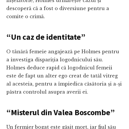
înșelătorie, Holmes urmărește cazul și
descoperă că a fost o diversiune pentru a
comite o crimă.
“Un caz de identitate”
O tânără femeie angajează pe Holmes pentru
a investiga dispariția logodnicului său.
Holmes deduce rapid că logodnicul femeii
este de fapt un alter ego creat de tatăl vitreg
al acesteia, pentru a împiedica căsătoria și a-și
păstra controlul asupra averii ei.
“Misterul din Valea Boscombe”
Un fermier bogat este găsit mort, iar fiul său