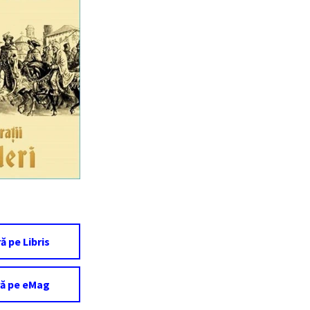
 pe Libris
ă pe eMag