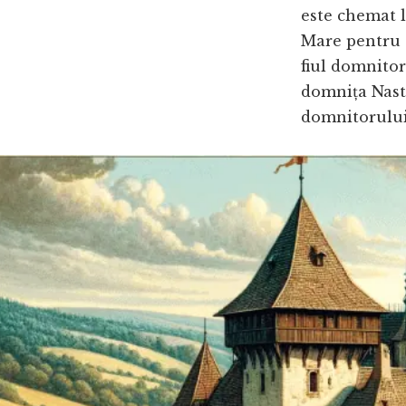
este chemat 
Mare pentru 
fiul domnitor
domnița Nasta
domnitorului