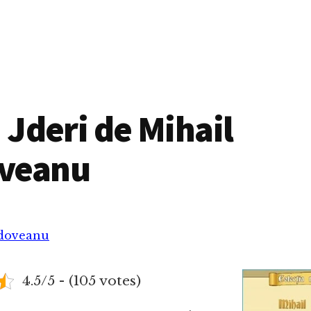
i Jderi de Mihail
veanu
adoveanu
4.5/5 - (105 votes)