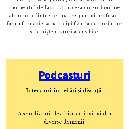
momentul de față poți accesa cursuri online
ale unora dintre cei mai respectați profesori
fără a fi nevoie să participi fizic la cursurile lor
și la niște costuri accesibile.
Podcasturi
Interviuri, întrebări și discuții
.
Avem discuții deschise cu invitați din
diverse domenii.