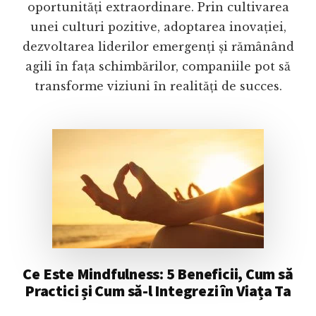
oportunități extraordinare. Prin cultivarea
unei culturi pozitive, adoptarea inovației,
dezvoltarea liderilor emergenți și rămânând
agili în fața schimbărilor, companiile pot să
transforme viziuni în realități de succes.
Ce Este Mindfulness: 5 Beneficii, Cum să
Practici și Cum să-l Integrezi în Viața Ta