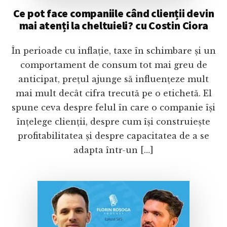
Ce pot face companiile când clienții devin
mai atenți la cheltuieli? cu Costin Ciora
În perioade cu inflație, taxe în schimbare și un
comportament de consum tot mai greu de
anticipat, prețul ajunge să influențeze mult
mai mult decât cifra trecută pe o etichetă. El
spune ceva despre felul în care o companie își
înțelege clienții, despre cum își construiește
profitabilitatea și despre capacitatea de a se
adapta într-un […]