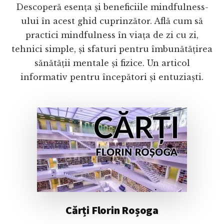
Descoperă esența și beneficiile mindfulness-
ului în acest ghid cuprinzător. Află cum să
practici mindfulness în viața de zi cu zi,
tehnici simple, și sfaturi pentru îmbunătățirea
sănătății mentale și fizice. Un articol
informativ pentru începători și entuziaști.
Cărți Florin Roșoga