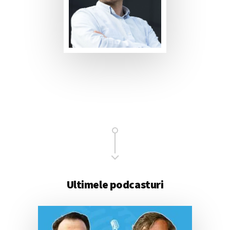
Main
Content
Ultimele podcasturi