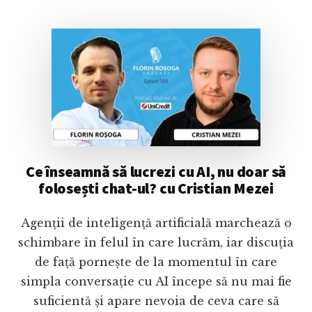
Ce înseamnă să lucrezi cu AI, nu doar să
folosești chat-ul? cu Cristian Mezei
Agenții de inteligență artificială marchează o
schimbare în felul în care lucrăm, iar discuția
de față pornește de la momentul în care
simpla conversație cu AI începe să nu mai fie
suficientă și apare nevoia de ceva care să