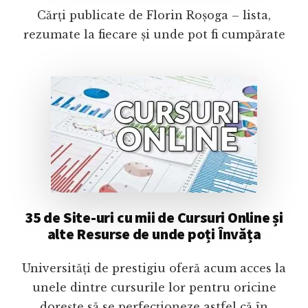
Cărți publicate de Florin Roșoga – lista,
rezumate la fiecare și unde pot fi cumpărate
35 de Site-uri cu mii de Cursuri Online și
alte Resurse de unde poți Învăța
Universități de prestigiu oferă acum acces la
unele dintre cursurile lor pentru oricine
dorește să se perfecționeze astfel că în