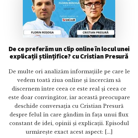
De ce preferăm un clip online în locul unei
explicații științifice? cu Cristian Presură
De multe ori analizăm informațiile pe care le
vedem toată ziua online și încercăm să
discernem între ceea ce este real și ceea ce
este doar convingător, iar această preocupare
deschide conversația cu Cristian Presură
despre felul în care gândim în fața unui flux
constant de idei, opinii și explicații. Episodul
urmărește exact acest aspect: […]