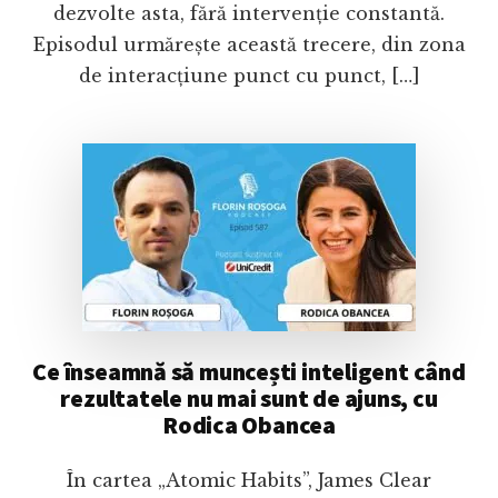
dezvolte asta, fără intervenție constantă.
Episodul urmărește această trecere, din zona
de interacțiune punct cu punct, […]
Ce înseamnă să muncești inteligent când
rezultatele nu mai sunt de ajuns, cu
Rodica Obancea
În cartea „Atomic Habits”, James Clear