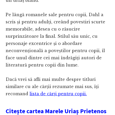
un uriaș blând.
Pe lângă romanele sale pentru copii, Dahl a
scris și pentru adulți, creând povestiri scurte
memorabile, adesea cu o răsucire
surprinzătoare la final. Stilul său unic, cu
personaje excentrice și o abordare
neconvențională a poveștilor pentru copii, îl
face unul dintre cei mai îndrăgiți autori de
literatură pentru copii din lume.
Dacă vrei să afli mai multe despre titluri
similare cu ale cărții rezumate mai sus, îți
recomand
lista de cărți pentru copii.
Citește cartea Marele Uriaș Prietenos