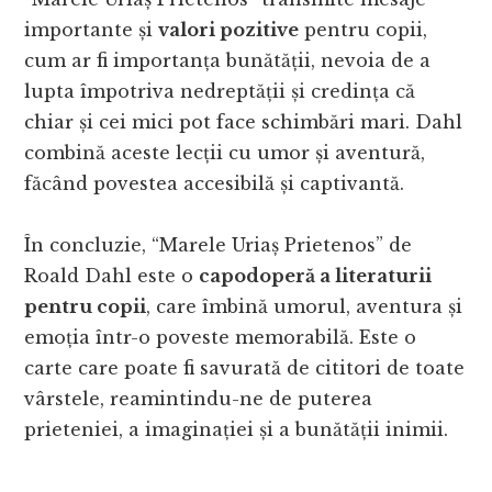
importante și
valori pozitive
pentru copii,
cum ar fi importanța bunătății, nevoia de a
lupta împotriva nedreptății și credința că
chiar și cei mici pot face schimbări mari. Dahl
combină aceste lecții cu umor și aventură,
făcând povestea accesibilă și captivantă.
În concluzie, “Marele Uriaș Prietenos” de
Roald Dahl este o
capodoperă a literaturii
pentru copii
, care îmbină umorul, aventura și
emoția într-o poveste memorabilă. Este o
carte care poate fi savurată de cititori de toate
vârstele, reamintindu-ne de puterea
prieteniei, a imaginației și a bunătății inimii.