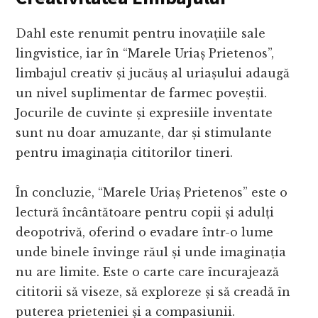
Dahl este renumit pentru inovațiile sale
lingvistice, iar în “Marele Uriaș Prietenos”,
limbajul creativ și jucăuș al uriașului adaugă
un nivel suplimentar de farmec poveștii.
Jocurile de cuvinte și expresiile inventate
sunt nu doar amuzante, dar și stimulante
pentru imaginația cititorilor tineri.
În concluzie, “Marele Uriaș Prietenos” este o
lectură încântătoare pentru copii și adulți
deopotrivă, oferind o evadare într-o lume
unde binele învinge răul și unde imaginația
nu are limite. Este o carte care încurajează
cititorii să viseze, să exploreze și să creadă în
puterea prieteniei și a compasiunii.