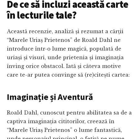
De ce să incluzi această carte
în lecturile tale?
Această recenzie, analiză și rezumat a cărții
“Marele Uriaș Prietenos” de Roald Dahl ne
introduce într-o lume magică, populată de
uriași și visuri, unde prietenia și imaginația
înving orice obstacol. Iată și câteva motive
care te-ar putea convinge să (re)citești cartea:
Imaginație și Aventură
Roald Dahl, cunoscut pentru abilitatea sa de a
captiva imaginația cititorilor, creează în
“Marele Uriaș Prietenos” o lume fantastică,
unde personajul principal, o fetiță pe nume