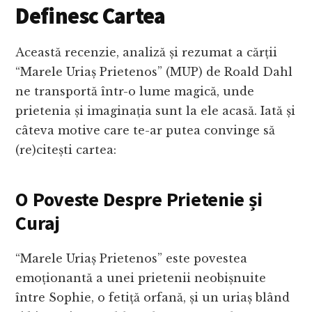
Definesc Cartea
Această recenzie, analiză și rezumat a cărții
“Marele Uriaș Prietenos” (MUP) de Roald Dahl
ne transportă într-o lume magică, unde
prietenia și imaginația sunt la ele acasă. Iată și
câteva motive care te-ar putea convinge să
(re)citești cartea:
O Poveste Despre Prietenie și
Curaj
“Marele Uriaș Prietenos” este povestea
emoționantă a unei prietenii neobișnuite
între Sophie, o fetiță orfană, și un uriaș blând