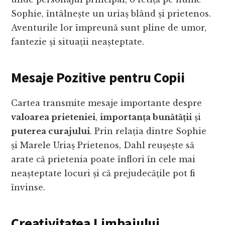
Sophie, întâlnește un uriaș blând și prietenos.
Aventurile lor împreună sunt pline de umor,
fantezie și situații neașteptate.
Mesaje Pozitive pentru Copii
Cartea transmite mesaje importante despre
valoarea prieteniei
,
importanța bunătății
și
puterea curajului
. Prin relația dintre Sophie
și Marele Uriaș Prietenos, Dahl reușește să
arate că prietenia poate înflori în cele mai
neașteptate locuri și că prejudecățile pot fi
învinse.
Creativitatea Limbajului