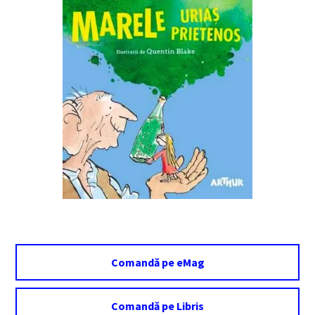
Comandă pe eMag
Comandă pe Libris