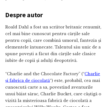
Despre autor
Roald Dahl a fost un scriitor britanic renumit,
cel mai bine cunoscut pentru cărțile sale
pentru copii, care combină umorul, fantezia și
elementele întunecate. Talentul său unic de a
spune povești a făcut din cărțile sale clasice
iubite de copii și adulți deopotrivă.
“Charlie and the Chocolate Factory” (“
Charlie
și fabrica de ciocolată
“) este, probabil, cea mai
cunoscută carte a sa, povestind aventurile
unui băiat sărac, Charlie Bucket, care câștigă o
vizită la misterioasa fabrică de ciocolată a