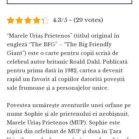
4.3/5 - (29 votes)
“Marele Uriaș Prietenos” (titlul original în
engleză “The BFG” – “The Big Friendly
Giant”) este o carte pentru copii scrisă de
celebrul autor britanic Roald Dahl. Publicată
pentru prima dată în 1982, cartea a devenit
rapid un favorit al copiilor datorită poveștii
sale frumoase și a personajelor unice.
Povestea urmărește aventurile unei orfane pe
nume Sophie și ale prietenului ei neobișnuit,
Marele Uriaș Prietenos (MUP). Sophie este
răpită din orfelinat de MUP și dusă în Țara