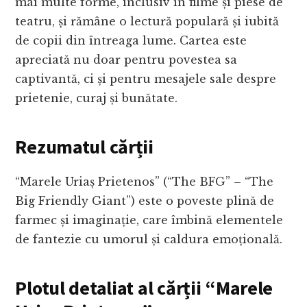
mai multe forme, inclusiv în filme și piese de
teatru, și rămâne o lectură populară și iubită
de copii din întreaga lume. Cartea este
apreciată nu doar pentru povestea sa
captivantă, ci și pentru mesajele sale despre
prietenie, curaj și bunătate.
Rezumatul cărții
“Marele Uriaș Prietenos” (“The BFG” – “The
Big Friendly Giant”) este o poveste plină de
farmec și imaginație, care îmbină elementele
de fantezie cu umorul și caldura emoțională.
Plotul detaliat al cărții “Marele