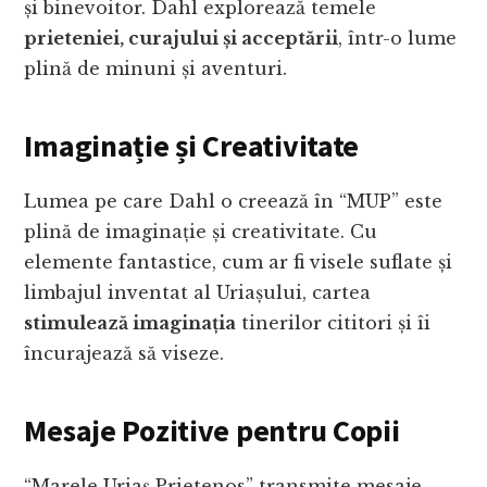
și binevoitor. Dahl explorează temele
prieteniei, curajului și acceptării
, într-o lume
plină de minuni și aventuri.
Imaginație și Creativitate
Lumea pe care Dahl o creează în “MUP” este
plină de imaginație și creativitate. Cu
elemente fantastice, cum ar fi visele suflate și
limbajul inventat al Uriașului, cartea
stimulează imaginația
tinerilor cititori și îi
încurajează să viseze.
Mesaje Pozitive pentru Copii
“Marele Uriaș Prietenos” transmite mesaje