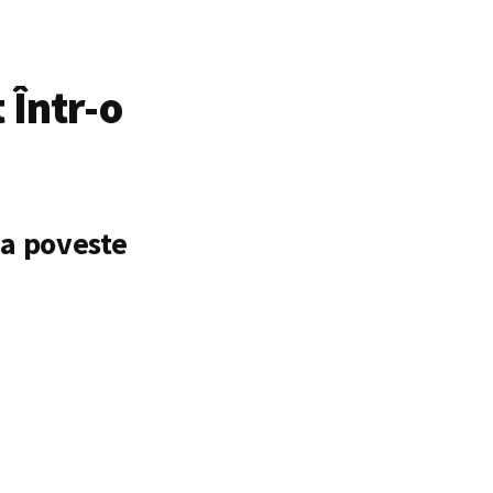
 Într-o
ia poveste