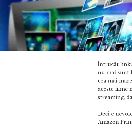
Întrucât link
nu mai sunt f
cea mai mare
aceste filme 
streaming, dar
Deci e nevoie 
Amazon Prime