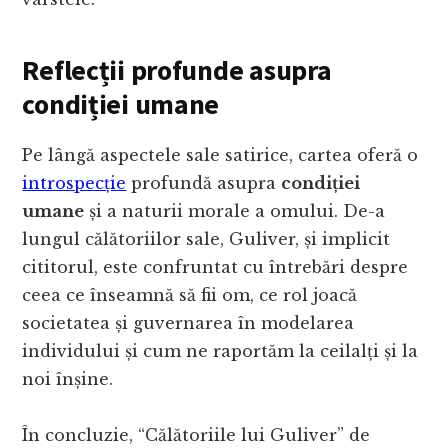
Reflecții profunde asupra
condiției umane
Pe lângă aspectele sale satirice, cartea oferă o
introspecție
profundă asupra
condiției
umane
și a naturii morale a omului. De-a
lungul călătoriilor sale, Guliver, și implicit
cititorul, este confruntat cu întrebări despre
ceea ce înseamnă să fii om, ce rol joacă
societatea și guvernarea în modelarea
individului și cum ne raportăm la ceilalți și la
noi înșine.
În concluzie, “Călătoriile lui Guliver” de