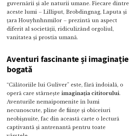
guvernării și ale naturii umane. Fiecare dintre
aceste lumi – Lilliput, Brobdingnag, Laputa și
țara Houyhnhnmilor – prezintă un aspect
diferit al societății, ridiculizând orgoliul,
vanitatea și prostia umană.
Aventuri fascinante și imaginație
bogată
“Călătoriile lui Guliver” este, fără îndoială, o
operă care stârnește
imaginația cititorului
.
Aventurile nemaipomenite în lumi
necunoscute, pline de ființe și obiceiuri
neobișnuite, fac din această carte o lectură
captivantă și antrenantă pentru toate
vârstele.