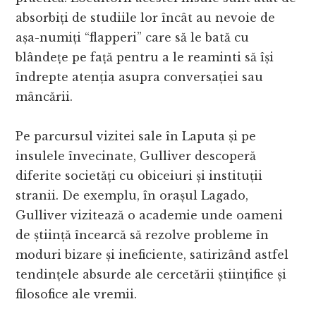
absorbiți de studiile lor încât au nevoie de
așa-numiți “flapperi” care să le bată cu
blândețe pe față pentru a le reaminti să își
îndrepte atenția asupra conversației sau
mâncării.
Pe parcursul vizitei sale în Laputa și pe
insulele învecinate, Gulliver descoperă
diferite societăți cu obiceiuri și instituții
stranii. De exemplu, în orașul Lagado,
Gulliver vizitează o academie unde oameni
de știință încearcă să rezolve probleme în
moduri bizare și ineficiente, satirizând astfel
tendințele absurde ale cercetării științifice și
filosofice ale vremii.