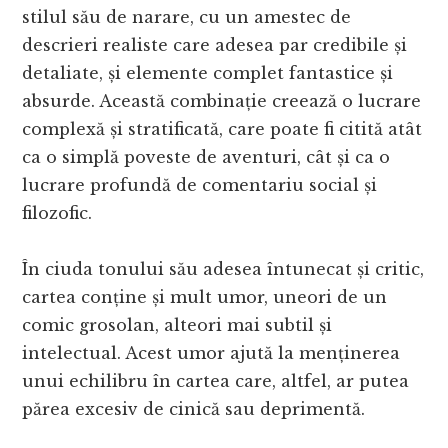
stilul său de narare, cu un amestec de
descrieri realiste care adesea par credibile și
detaliate, și elemente complet fantastice și
absurde. Această combinație creează o lucrare
complexă și stratificată, care poate fi citită atât
ca o simplă poveste de aventuri, cât și ca o
lucrare profundă de comentariu social și
filozofic.
În ciuda tonului său adesea întunecat și critic,
cartea conține și mult umor, uneori de un
comic grosolan, alteori mai subtil și
intelectual. Acest umor ajută la menținerea
unui echilibru în cartea care, altfel, ar putea
părea excesiv de cinică sau deprimentă.