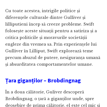
Cu toate acestea, intrigile politice și
diferențele culturale dintre Gulliver și
lilliputieni încep să creeze probleme. Swift
folosește aceste situații pentru a satiriza și a
critica politicile și moravurile societății
engleze din vremea sa. Prin experiențele lui
Gulliver în Lilliput, Swift explorează teme
precum abuzul de putere, nesiguranța umană
și absurditatea comportamentelor umane.
Țara giganților – Brobdingnag
În a doua călătorie, Guliver descoperă
Brobdingnag, o țară a giganților unde, spre
deosebire de prima călătorie, el este cel mic și