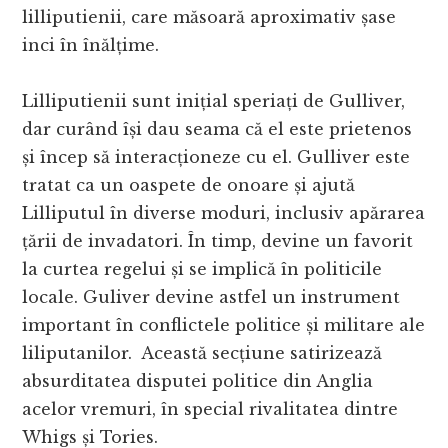
lilliputienii, care măsoară aproximativ șase
inci în înălțime.
Lilliputienii sunt inițial speriați de Gulliver,
dar curând își dau seama că el este prietenos
și încep să interacționeze cu el. Gulliver este
tratat ca un oaspete de onoare și ajută
Lilliputul în diverse moduri, inclusiv apărarea
țării de invadatori. În timp, devine un favorit
la curtea regelui și se implică în politicile
locale. Guliver devine astfel un instrument
important în conflictele politice și militare ale
liliputanilor. Această secțiune satirizează
absurditatea disputei politice din Anglia
acelor vremuri, în special rivalitatea dintre
Whigs și Tories.