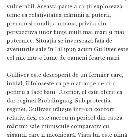
vulnerabil. Această parte a cărții explorează
teme ca relativitatea mărimii și puterii,
precum și condiția umană, privită din
perspectiva unor ființe mult mai mari și mai
puternice. Situația se inversează față de
aventurile sale în Lilliput; acum Gulliver este
cel mic într-o lume de oameni foarte mari.
Gulliver este descoperit de un fermier care,
inițial, îl folosește ca pe o atracție de circ
pentru a face bani. Ulterior, el este oferit ca
dar reginei Brobdingnag. Sub protecția
reginei, Gulliver trăiește într-un confort
relativ, deși este mereu în pericol din cauza
mărimii sale minuscule comparativ cu
giganții care îl înconjoară. Viața lui este plină