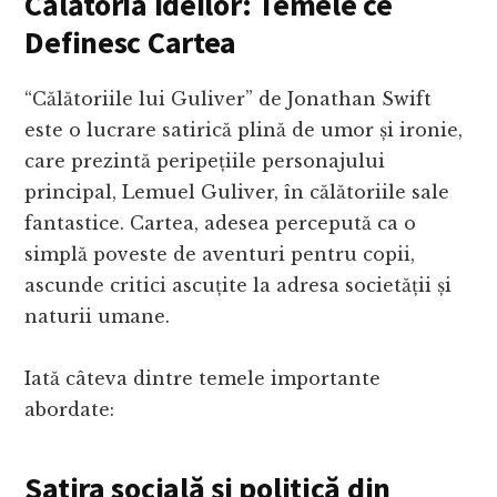
Călătoria Ideilor: Temele ce
Definesc Cartea
“Călătoriile lui Guliver” de Jonathan Swift
este o lucrare satirică plină de umor și ironie,
care prezintă peripețiile personajului
principal, Lemuel Guliver, în călătoriile sale
fantastice. Cartea, adesea percepută ca o
simplă poveste de aventuri pentru copii,
ascunde critici ascuțite la adresa societății și
naturii umane.
Iată câteva dintre temele importante
abordate:
Satira socială și politică din