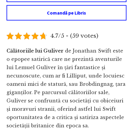
Comandă pe Libris
4.7/5 - (59 votes)
Călătoriile lui Guliver
de Jonathan Swift este
o epopee satirică care ne prezintă aventurile
lui Lemuel Guliver în țări fantastice și
necunoscute, cum ar fi Lilliput, unde locuiesc
oameni mici de statură, sau Brobdingnag, țara
giganților. Pe parcursul călătoriilor sale,
Guliver se confruntă cu societăți cu obiceiuri
și moravuri stranii, oferind astfel lui Swift
oportunitatea de a critica și satiriza aspectele
societății britanice din epoca sa.