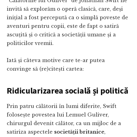
“Călătoriile lui Guliver” de Jonathan Swift ne
invită să explorăm o operă clasică, care, deși
inițial a fost percepută ca o simplă poveste de
aventuri pentru copii, este de fapt o satiră
ascuțită și o critică a societății umane și a
politicilor vremii.
Iată și câteva motive care te-ar putea
convinge să (re)citești cartea:
Ridicularizarea socială și politică
Prin patru călătorii în lumi diferite, Swift
folosește povestea lui Lemuel Guliver,
chirurgul devenit călător, ca un mijloc de a
satiriza aspectele
societății britanice
,