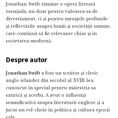
Jonathan Swift rămâne o operă literară
esențială, nu doar pentru valoarea sa de
divertisment, ci și pentru mesajele profunde
și reflectările asupra lumii și societății umane,
care continuă să fie relevante chiar și în
societatea modernă.
Despre autor
Jonathan Swift
a fost un scriitor și cleric
anglo-irlandez din secolul al XVIII-lea,
cunoscut în special pentru măiestria sa
satirică și acerbă. A avut o influență
semnificativă asupra literaturii engleze și a
jucat un rol-cheie în politica și cultura epocii
sale.