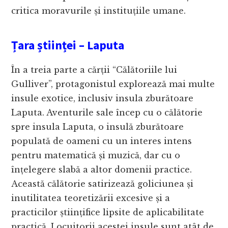
critica moravurile și instituțiile umane.
Țara științei – Laputa
În a treia parte a cărții “Călătoriile lui
Gulliver”, protagonistul explorează mai multe
insule exotice, inclusiv insula zburătoare
Laputa. Aventurile sale încep cu o călătorie
spre insula Laputa, o insulă zburătoare
populată de oameni cu un interes intens
pentru matematică și muzică, dar cu o
înțelegere slabă a altor domenii practice.
Această călătorie satirizează goliciunea și
inutilitatea teoretizării excesive și a
practicilor științifice lipsite de aplicabilitate
practică. Locuitorii acestei insule sunt atât de