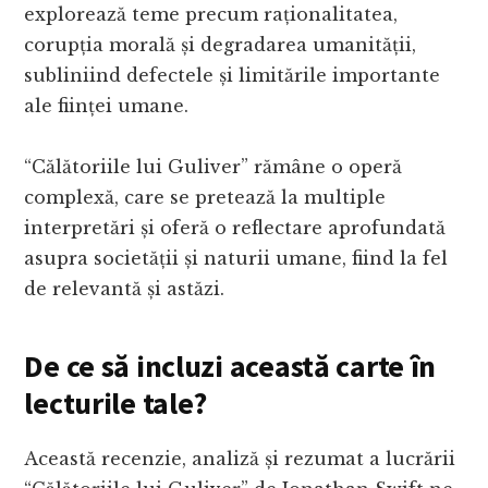
explorează teme precum raționalitatea,
corupția morală și degradarea umanității,
subliniind defectele și limitările importante
ale ființei umane.
“Călătoriile lui Guliver” rămâne o operă
complexă, care se pretează la multiple
interpretări și oferă o reflectare aprofundată
asupra societății și naturii umane, fiind la fel
de relevantă și astăzi.
De ce să incluzi această carte în
lecturile tale?
Această recenzie, analiză și rezumat a lucrării