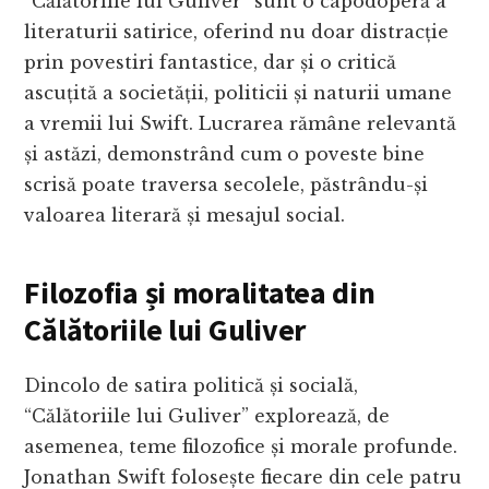
“Călătoriile lui Guliver” sunt o capodoperă a
literaturii satirice, oferind nu doar distracție
prin povestiri fantastice, dar și o critică
ascuțită a societății, politicii și naturii umane
a vremii lui Swift. Lucrarea rămâne relevantă
și astăzi, demonstrând cum o poveste bine
scrisă poate traversa secolele, păstrându-și
valoarea literară și mesajul social.
Filozofia și moralitatea din
Călătoriile lui Guliver
Dincolo de satira politică și socială,
“Călătoriile lui Guliver” explorează, de
asemenea, teme filozofice și morale profunde.
Jonathan Swift folosește fiecare din cele patru