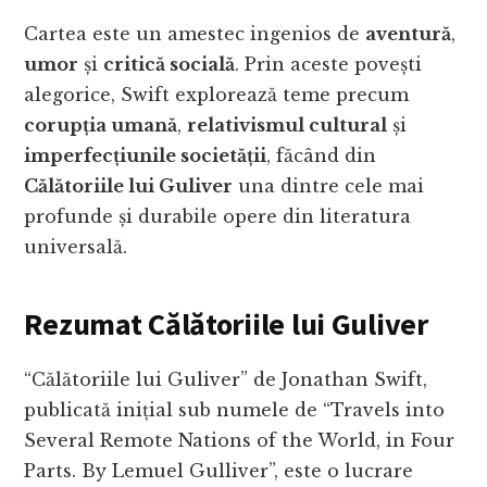
Cartea este un amestec ingenios de
aventură
,
umor
și
critică socială
. Prin aceste povești
alegorice, Swift explorează teme precum
corupția umană
,
relativismul cultural
și
imperfecțiunile societății
, făcând din
Călătoriile lui Guliver
una dintre cele mai
profunde și durabile opere din literatura
universală.
Rezumat Călătoriile lui Guliver
“Călătoriile lui Guliver” de Jonathan Swift,
publicată inițial sub numele de “Travels into
Several Remote Nations of the World, in Four
Parts. By Lemuel Gulliver”, este o lucrare