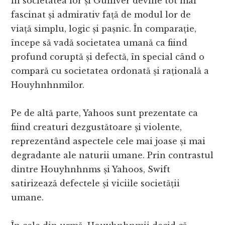
în societatea lor și Gulliver devine tot mai
fascinat și admirativ față de modul lor de
viață simplu, logic și pașnic. În comparație,
începe să vadă societatea umană ca fiind
profund coruptă și defectă, în special când o
compară cu societatea ordonată și rațională a
Houyhnhnmilor.
Pe de altă parte, Yahoos sunt prezentate ca
fiind creaturi dezgustătoare și violente,
reprezentând aspectele cele mai joase și mai
degradante ale naturii umane. Prin contrastul
dintre Houyhnhnms și Yahoos, Swift
satirizează defectele și viciile societății
umane.