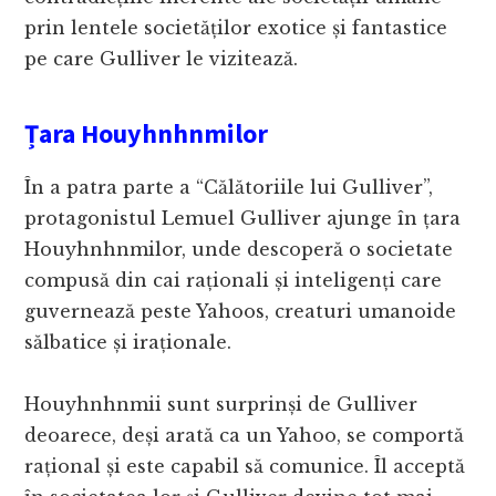
prin lentele societăților exotice și fantastice
pe care Gulliver le vizitează.
Țara Houyhnhnmilor
În a patra parte a “Călătoriile lui Gulliver”,
protagonistul Lemuel Gulliver ajunge în țara
Houyhnhnmilor, unde descoperă o societate
compusă din cai raționali și inteligenți care
guvernează peste Yahoos, creaturi umanoide
sălbatice și iraționale.
Houyhnhnmii sunt surprinși de Gulliver
deoarece, deși arată ca un Yahoo, se comportă
rațional și este capabil să comunice. Îl acceptă