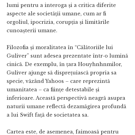
lumi pentru a interoga și a critica diferite
aspecte ale societății umane, cum ar fi
orgoliul, ipocrizia, corupția și limitările
cunoașterii umane.
Filozofia și moralitatea în “Călătoriile lui
Guliver” sunt adesea prezentate într-o lumină
cinică. De exemplu, în țara Houyhnhnmilor,
Guliver ajunge să disprețuiască propria sa
specie, văzând Yahoos – care reprezintă
umanitatea – ca ființe detestabile și
inferioare. Această perspectivă neagră asupra
naturii umane reflectă dezamăgirea profundă
a lui Swift față de societatea sa.
Cartea este, de asemenea, faimoasă pentru