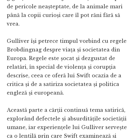
de pericole neașteptate, de la animale mari
până la copii curioși care îl pot răni fără să
vrea.
Gulliver își petrece timpul vorbind cu regele
Brobdingnag despre viața și societatea din
Europa. Regele este șocat și dezgustat de
relatări, în special de violența și corupția
descrise, ceea ce oferă lui Swift ocazia de a
critica și de a satiriza societatea și politica
engleză și europeană.
Această parte a cărții continuă tema satirică,
explorând defectele și absurditățile societății
umane, iar experiențele lui Gulliver servește
ca o lentilă prin care Swift examinează și