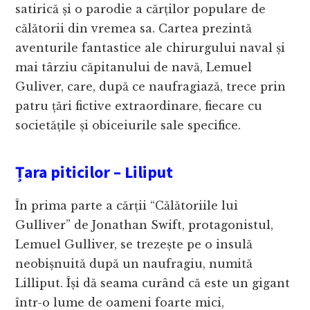
satirică și o parodie a cărților populare de
călătorii din vremea sa. Cartea prezintă
aventurile fantastice ale chirurgului naval și
mai târziu căpitanului de navă, Lemuel
Guliver, care, după ce naufragiază, trece prin
patru țări fictive extraordinare, fiecare cu
societățile și obiceiurile sale specifice.
Țara piticilor – Liliput
În prima parte a cărții “Călătoriile lui
Gulliver” de Jonathan Swift, protagonistul,
Lemuel Gulliver, se trezește pe o insulă
neobișnuită după un naufragiu, numită
Lilliput. Își dă seama curând că este un gigant
într-o lume de oameni foarte mici,