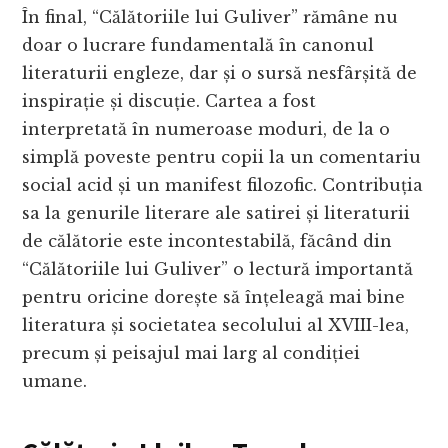
În final, “Călătoriile lui Guliver” rămâne nu
doar o lucrare fundamentală în canonul
literaturii engleze, dar și o sursă nesfârșită de
inspirație și discuție. Cartea a fost
interpretată în numeroase moduri, de la o
simplă poveste pentru copii la un comentariu
social acid și un manifest filozofic. Contribuția
sa la genurile literare ale satirei și literaturii
de călătorie este incontestabilă, făcând din
“Călătoriile lui Guliver” o lectură importantă
pentru oricine dorește să înțeleagă mai bine
literatura și societatea secolului al XVIII-lea,
precum și peisajul mai larg al condiției
umane.