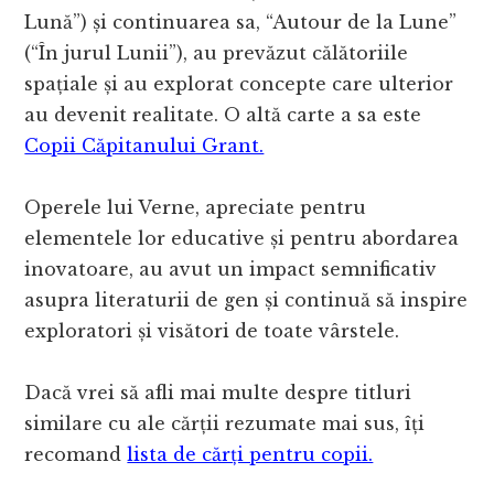
Lună”) și continuarea sa, “Autour de la Lune”
(“În jurul Lunii”), au prevăzut călătoriile
spațiale și au explorat concepte care ulterior
au devenit realitate. O altă carte a sa este
Copii Căpitanului Grant.
Operele lui Verne, apreciate pentru
elementele lor educative și pentru abordarea
inovatoare, au avut un impact semnificativ
asupra literaturii de gen și continuă să inspire
exploratori și visători de toate vârstele.
Dacă vrei să afli mai multe despre titluri
similare cu ale cărții rezumate mai sus, îți
recomand
lista de cărți pentru copii.