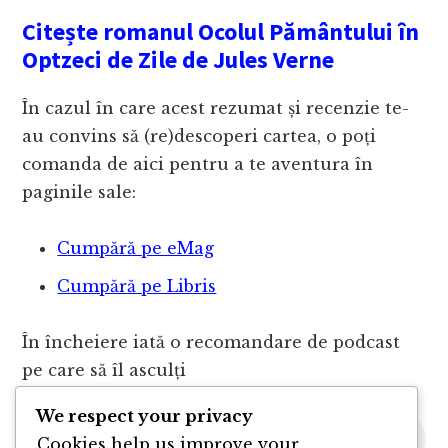
Citește romanul Ocolul Pământului în
Optzeci de Zile de Jules Verne
În cazul în care acest rezumat și recenzie te-
au convins să (re)descoperi cartea, o poți
comanda de aici pentru a te aventura în
paginile sale:
Cumpără pe eMag
Cumpără pe Libris
În încheiere iată o recomandare de podcast
pe care să îl asculți
We respect your privacy
Cookies help us improve your