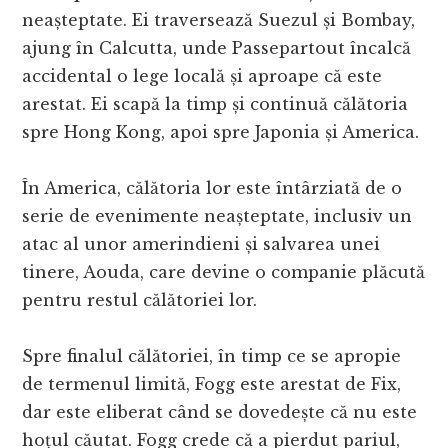
neașteptate. Ei traversează Suezul și Bombay,
ajung în Calcutta, unde Passepartout încalcă
accidental o lege locală și aproape că este
arestat. Ei scapă la timp și continuă călătoria
spre Hong Kong, apoi spre Japonia și America.
În America, călătoria lor este întârziată de o
serie de evenimente neașteptate, inclusiv un
atac al unor amerindieni și salvarea unei
tinere, Aouda, care devine o companie plăcută
pentru restul călătoriei lor.
Spre finalul călătoriei, în timp ce se apropie
de termenul limită, Fogg este arestat de Fix,
dar este eliberat când se dovedește că nu este
hoțul căutat. Fogg crede că a pierdut pariul,