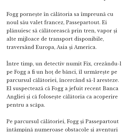
Fogg pornește în călătoria sa împreună cu
noul său valet francez, Passepartout. Ei
plănuiesc să călătorească prin tren, vapor și
alte mijloace de transport disponibile,
traversând Europa, Asia și America.
Între timp, un detectiv numit Fix, crezându-l
pe Fogg a fi un hoț de bănci, îl urmărește pe
parcursul călătoriei, încercând să-l aresteze.
El suspectează că Fogg a jefuit recent Banca
Angliei și că folosește călătoria ca acoperire
pentru a scăpa.
Pe parcursul călătoriei, Fogg și Passepartout
întâmpină numeroase obstacole și aventuri