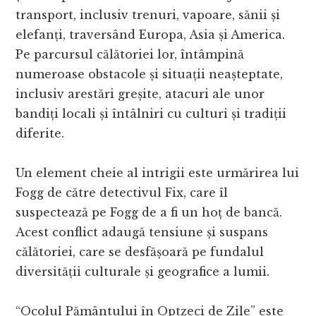
transport, inclusiv trenuri, vapoare, sănii și
elefanți, traversând Europa, Asia și America.
Pe parcursul călătoriei lor, întâmpină
numeroase obstacole și situații neașteptate,
inclusiv arestări greșite, atacuri ale unor
bandiți locali și întâlniri cu culturi și tradiții
diferite.
Un element cheie al intrigii este urmărirea lui
Fogg de către detectivul Fix, care îl
suspectează pe Fogg de a fi un hoț de bancă.
Acest conflict adaugă tensiune și suspans
călătoriei, care se desfășoară pe fundalul
diversității culturale și geografice a lumii.
“Ocolul Pământului în Optzeci de Zile” este