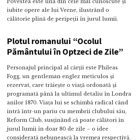
Povestea este una din cele mai cunoscute și
iubite opere ale lui Verne, ilustrând o
călătorie plină de peripeții în jurul lumii.
Plotul romanului “Ocolul
Pământului în Optzeci de Zile”
Personajul principal al cărții este Phileas
Fogg, un gentleman englez meticulos și
rezervat, care trăiește o viață ordonată și
programată până la ultimul detaliu în Londra
anilor 1870. Viața lui se schimbă radical când
intră într-un pariu cu membrii clubului său,
Reform Club, susținând că poate călători în
jurul lumii în doar 80 de zile – o idee
considerată nebunească la vremea respectivă.