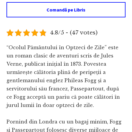
Comandă pe Libris
4.8/5 - (47 votes)
“Ocolul Pământului în Optzeci de Zile” este
un roman clasic de aventuri scris de Jules
Verne, publicat inițial în 1873. Povestea
urmărește călătoria plină de peripeții a
gentlemanului englez Phileas Fogg și a
servitorului său francez, Passepartout, după
ce Fogg acceptă un pariu că poate călători în
jurul lumii în doar optzeci de zile.
Pornind din Londra cu un bagaj minim, Fogg
și Passepartout folosesc diverse mijloace de