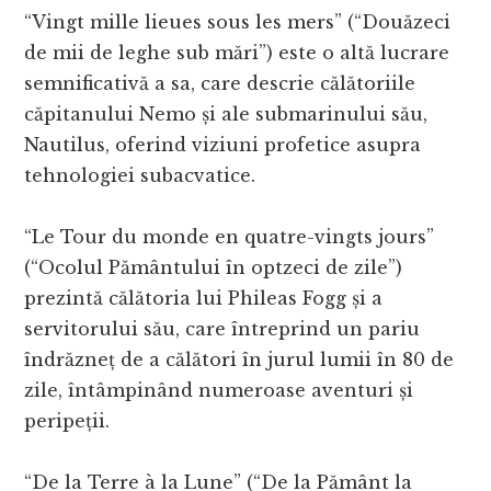
“Vingt mille lieues sous les mers” (“Douăzeci
de mii de leghe sub mări”) este o altă lucrare
semnificativă a sa, care descrie călătoriile
căpitanului Nemo și ale submarinului său,
Nautilus, oferind viziuni profetice asupra
tehnologiei subacvatice.
“Le Tour du monde en quatre-vingts jours”
(“Ocolul Pământului în optzeci de zile”)
prezintă călătoria lui Phileas Fogg și a
servitorului său, care întreprind un pariu
îndrăzneț de a călători în jurul lumii în 80 de
zile, întâmpinând numeroase aventuri și
peripeții.
“De la Terre à la Lune” (“De la Pământ la