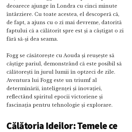
deoarece ajunge în Londra cu cinci minute
întârziere. Cu toate acestea, el descoperă că,
de fapt, a ajuns cu o zi mai devreme, datorită
faptului că a călătorit spre est și a câștigat o zi
fără să-și dea seama.
Fogg se căsătorește cu Aouda și reușește să
câștige pariul, demonstrând că este posibil să
călătorești în jurul lumii în optzeci de zile.
Aventura lui Fogg este un triumf al
determinării, inteligenței și inovației,
reflectând spiritul epocii victoriene și
fascinația pentru tehnologie și explorare.
Călătoria Ideilor: Temele ce