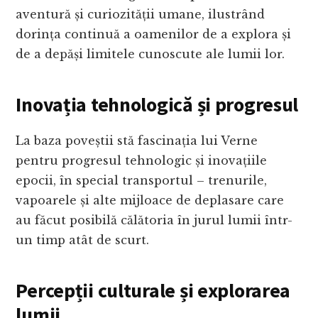
aventură și curiozității umane, ilustrând
dorința continuă a oamenilor de a explora și
de a depăși limitele cunoscute ale lumii lor.
Inovația tehnologică și progresul
La baza poveștii stă fascinația lui Verne
pentru progresul tehnologic și inovațiile
epocii, în special transportul – trenurile,
vapoarele și alte mijloace de deplasare care
au făcut posibilă călătoria în jurul lumii într-
un timp atât de scurt.
Percepții culturale și explorarea
lumii