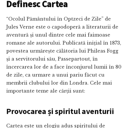
Definesc Cartea
“Ocolul Pământului în Optzeci de Zile” de
Jules Verne este o capodoperă a literaturii de
aventură și unul dintre cele mai faimoase
romane ale autorului. Publicată inițial în 1873,
povestea urmărește călătoria lui Phileas Fogg
și a servitorului său, Passepartout, în
încercarea lor de a face înconjurul lumii în 80
de zile, ca urmare a unui pariu făcut cu
membrii clubului lor din Londra. Cele mai
importante teme ale cărții sunt:
Provocarea și spiritul aventurii
Cartea este un elogiu adus spiritului de