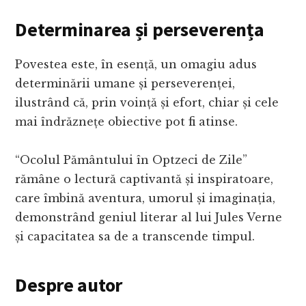
Determinarea și perseverența
Povestea este, în esență, un omagiu adus
determinării umane și perseverenței,
ilustrând că, prin voință și efort, chiar și cele
mai îndrăznețe obiective pot fi atinse.
“Ocolul Pământului în Optzeci de Zile”
rămâne o lectură captivantă și inspiratoare,
care îmbină aventura, umorul și imaginația,
demonstrând geniul literar al lui Jules Verne
și capacitatea sa de a transcende timpul.
Despre autor