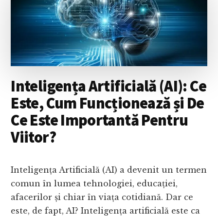
BUNE?
ABILITATEA
DE
LUARE
A
DECIZIILOR
Inteligența Artificială (AI): Ce
Este, Cum Funcționează și De
Ce Este Importantă Pentru
Viitor?
Inteligența Artificială (AI) a devenit un termen
comun în lumea tehnologiei, educației,
afacerilor și chiar în viața cotidiană. Dar ce
este, de fapt, AI? Inteligența artificială este ca