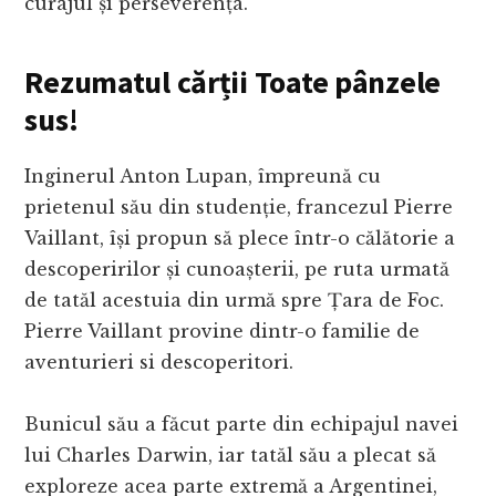
curajul și perseverența.
Rezumatul cărții Toate pânzele
sus!
Inginerul Anton Lupan, împreună cu
prietenul său din studenție, francezul Pierre
Vaillant, își propun să plece într-o călătorie a
descoperirilor și cunoașterii, pe ruta urmată
de tatăl acestuia din urmă spre Țara de Foc.
Pierre Vaillant provine dintr-o familie de
aventurieri si descoperitori.
Bunicul său a făcut parte din echipajul navei
lui Charles Darwin, iar tatăl său a plecat să
exploreze acea parte extremă a Argentinei,