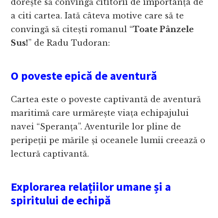
dorește să convingă cititorii de importanța de
a citi cartea. Iată câteva motive care să te
convingă să citești romanul “
Toate Pânzele
Sus!
” de Radu Tudoran:
O poveste epică de aventură
Cartea este o poveste captivantă de aventură
maritimă care urmărește viața echipajului
navei “Speranța”. Aventurile lor pline de
peripeții pe mările și oceanele lumii creează o
lectură captivantă.
Explorarea relațiilor umane și a
spiritului de echipă