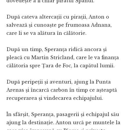
dovedește a fi chiar piratul Spânul.
După cateva altercații cu pirații, Anton o
salvează și cunoaște pe frumoasa Adnana,
care li se va alătura în călătorie.
După un timp, Speranța ridică ancora și
pleacă cu Martin Stricland, care le va finanța
călătoria spre Țara de Foc, la capătul lumii.
După peripeții și aventuri, ajung la Punta
Arenas și încarcă carbon în timp ce așteaptă
recuperarea și vindecarea echipajului.
În sfârșit, Speranța, pasagerii și echipajul său
ajung la destinație. Anton urcă pe muntele la