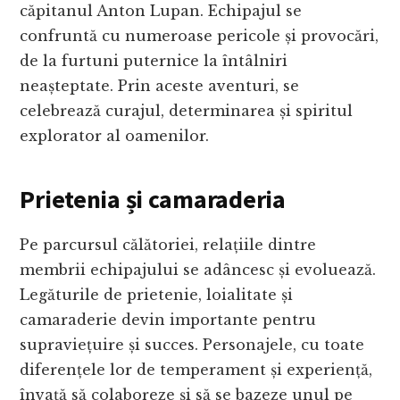
căpitanul Anton Lupan. Echipajul se
confruntă cu numeroase pericole și provocări,
de la furtuni puternice la întâlniri
neașteptate. Prin aceste aventuri, se
celebrează curajul, determinarea și spiritul
explorator al oamenilor.
Prietenia și camaraderia
Pe parcursul călătoriei, relațiile dintre
membrii echipajului se adâncesc și evoluează.
Legăturile de prietenie, loialitate și
camaraderie devin importante pentru
supraviețuire și succes. Personajele, cu toate
diferențele lor de temperament și experiență,
învață să colaboreze și să se bazeze unul pe