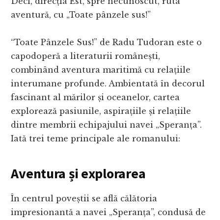
Deci, direcția Est, spre necunoscut, ruta
aventură, cu „Toate pânzele sus!”
“Toate Pânzele Sus!” de Radu Tudoran este o
capodoperă a literaturii românești,
combinând aventura maritimă cu relațiile
interumane profunde. Ambientată în decorul
fascinant al mărilor și oceanelor, cartea
explorează pasiunile, aspirațiile și relațiile
dintre membrii echipajului navei „Speranța”.
Iată trei teme principale ale romanului:
Aventura și explorarea
În centrul poveștii se află călătoria
impresionantă a navei „Speranța”, condusă de