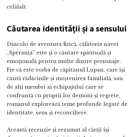
celălalt.
Căutarea identității și a sensului
Dincolo de aventura fizică, călătoria navei
„Speranța” este și o căutare spirituală și
emoțională pentru multe dintre personaje.
Fie că este vorba de căpitanul Lupan, care își
caută rădăcinile și moștenirea familială, sau
de alți membri ai echipajului care se
confruntă cu proprii lor demoni și regrete,
romanul explorează teme profunde legate de
identitate, sens și reconciliere.
Această recenzie și rezumat al cărții își