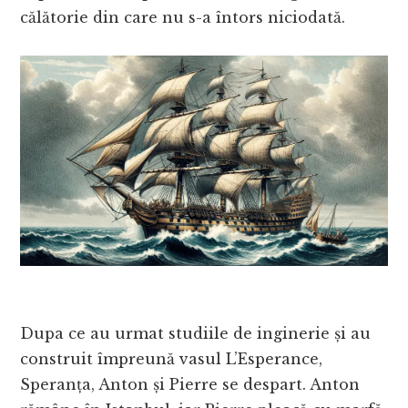
călătorie din care nu s-a întors niciodată.
Dupa ce au urmat studiile de inginerie și au
construit împreună vasul L’Esperance,
Speranța, Anton și Pierre se despart. Anton