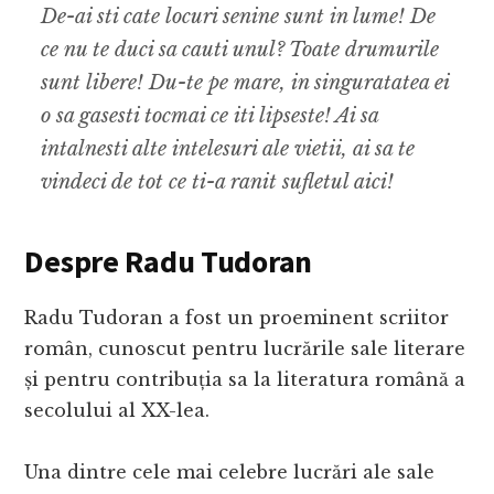
De-ai sti cate locuri senine sunt in lume! De
ce nu te duci sa cauti unul? Toate drumurile
sunt libere! Du-te pe mare, in singuratatea ei
o sa gasesti tocmai ce iti lipseste! Ai sa
intalnesti alte intelesuri ale vietii, ai sa te
vindeci de tot ce ti-a ranit sufletul aici!
Despre Radu Tudoran
Radu Tudoran a fost un proeminent scriitor
român, cunoscut pentru lucrările sale literare
și pentru contribuția sa la literatura română a
secolului al XX-lea.
Una dintre cele mai celebre lucrări ale sale