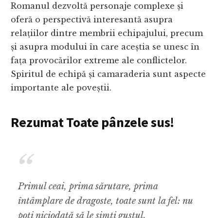
Romanul dezvoltă personaje complexe și
oferă o perspectivă interesantă asupra
relațiilor dintre membrii echipajului, precum
și asupra modului în care aceștia se unesc în
fața provocărilor extreme ale conflictelor.
Spiritul de echipă și camaraderia sunt aspecte
importante ale poveștii.
Rezumat Toate pânzele sus!
Primul ceai, prima sărutare, prima
întâmplare de dragoste, toate sunt la fel: nu
poţi niciodată să le simţi gustul.