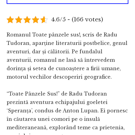
4.6/5 - (166 votes)
Romanul Toate pânzele sus!
,
scris de Radu
Tudoran, aparține literaturii postbelice, genul
aventuri, dar și călătorii. Pe fundalul
aventurii, romanul ne lasă să întrevedem
dorința și setea de cunoaștere a firii umane,
motorul vechilor descoperiri geografice.
“Toate Pânzele Sus!” de Radu Tudoran
prezintă aventura echipajului goeletei
‘Speranța’, condus de Anton Lupan. Ei pornesc
în căutarea unei comori pe o insulă
mediteraneană, explorând teme ca prietenia,