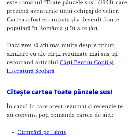
este romanul “Toate pânzele sus!” (1954), care
prezintă aventurile unui echipaj de velier.
Cartea a fost ecranizată și a devenit foarte
populară în România și în alte țări.
Dacă vrei să afli mai multe despre titluri
similare cu ale cărții rezumate mai sus, îți
recomand articolul
Cărți Pentru Copii și
Literatură Școlară
Citește cartea Toate pânzele sus!
În cazul în care acest rezumat și recenzie te-
au convins, poți comanda cartea de aici:
Cumpără pe Libris