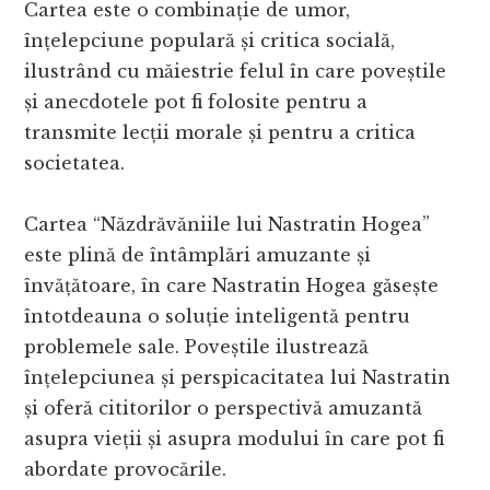
Cartea este o combinație de umor,
înțelepciune populară și critica socială,
ilustrând cu măiestrie felul în care poveștile
și anecdotele pot fi folosite pentru a
transmite lecții morale și pentru a critica
societatea.
Cartea “Năzdrăvăniile lui Nastratin Hogea”
este plină de întâmplări amuzante și
învățătoare, în care Nastratin Hogea găsește
întotdeauna o soluție inteligentă pentru
problemele sale. Poveștile ilustrează
înțelepciunea și perspicacitatea lui Nastratin
și oferă cititorilor o perspectivă amuzantă
asupra vieții și asupra modului în care pot fi
abordate provocările.