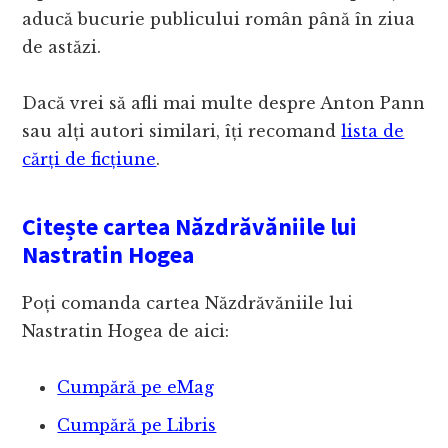
aducă bucurie publicului român până în ziua
de astăzi.
Dacă vrei să afli mai multe despre Anton Pann
sau alți autori similari, îți recomand
lista de
cărți de ficțiune
.
Citește cartea Năzdrăvăniile lui
Nastratin Hogea
Poți comanda cartea Năzdrăvăniile lui
Nastratin Hogea de aici:
Cumpără pe eMag
Cumpără pe Libris