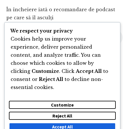
În încheiere iată o recomandare de podcast
pe care să îl asculți
We respect your privacy
Cookies help us improve your
experience, deliver personalized
content, and analyze traffic. You can
choose which cookies to allow by
clicking
Customize
. Click
Accept All
to
consent or
Reject All
to decline non-
essential cookies.
Customize
Reject All
DESPRE
NEWSLETTER
CĂUTARE
CONTACT
Accept All