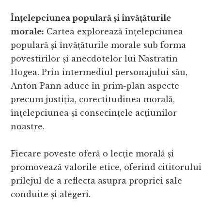
Înțelepciunea populară și învățăturile
morale:
Cartea explorează înțelepciunea
populară și învățăturile morale sub forma
povestirilor și anecdotelor lui Nastratin
Hogea. Prin intermediul personajului său,
Anton Pann aduce în prim-plan aspecte
precum justiția, corectitudinea morală,
înțelepciunea și consecințele acțiunilor
noastre.
Fiecare poveste oferă o lecție morală și
promovează valorile etice, oferind cititorului
prilejul de a reflecta asupra propriei sale
conduite și alegeri.