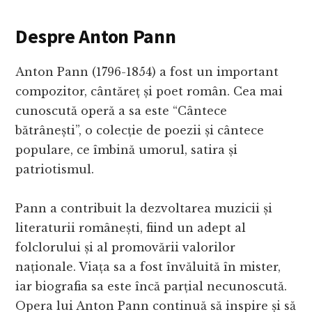
Despre Anton Pann
Anton Pann (1796-1854) a fost un important
compozitor, cântăreț și poet român. Cea mai
cunoscută operă a sa este “Cântece
bătrânești”, o colecție de poezii și cântece
populare, ce îmbină umorul, satira și
patriotismul.
Pann a contribuit la dezvoltarea muzicii și
literaturii românești, fiind un adept al
folclorului și al promovării valorilor
naționale. Viața sa a fost învăluită în mister,
iar biografia sa este încă parțial necunoscută.
Opera lui Anton Pann continuă să inspire și să