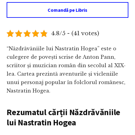
Comandă pe Libris
4.8/5 - (41 votes)
“Năzdrăvăniile lui Nastratin Hogea” este o
culegere de povești scrise de Anton Pann,
scriitor și muzician român din secolul al XIX-
lea. Cartea prezintă aventurile și vicleniile
unui personaj popular în folclorul românesc,
Nastratin Hogea.
Rezumatul cărții Năzdrăvăniile
lui Nastratin Hogea