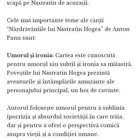
scapă pe Nastratin de acuzații.
Cele mai importante teme ale cărții
“Năzdrăvăniile lui Nastratin Hogea” de Anton
Pann sunt:
Umorul și ironia:
Cartea este cunoscută
pentru umorul său subtil și ironia sa măiastră.
Poveștile lui Nastratin Hogea prezintă
aventurile și întâmplările amuzante ale
personajului principal, un hoț de cuvinte.
Autorul folosește umorul pentru a sublinia
ipocrizia și absurdul societății în care trăia,
dar și pentru a oferi o perspectivă comică
asupra vieții și a condiției umane.