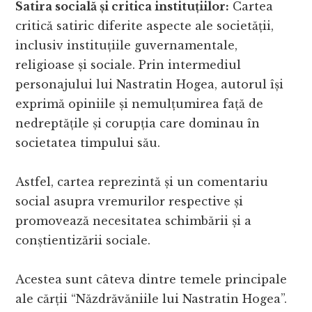
Satira socială și critica instituțiilor:
Cartea
critică satiric diferite aspecte ale societății,
inclusiv instituțiile guvernamentale,
religioase și sociale. Prin intermediul
personajului lui Nastratin Hogea, autorul își
exprimă opiniile și nemulțumirea față de
nedreptățile și corupția care dominau în
societatea timpului său.
Astfel, cartea reprezintă și un comentariu
social asupra vremurilor respective și
promovează necesitatea schimbării și a
conștientizării sociale.
Acestea sunt câteva dintre temele principale
ale cărții “Năzdrăvăniile lui Nastratin Hogea”.