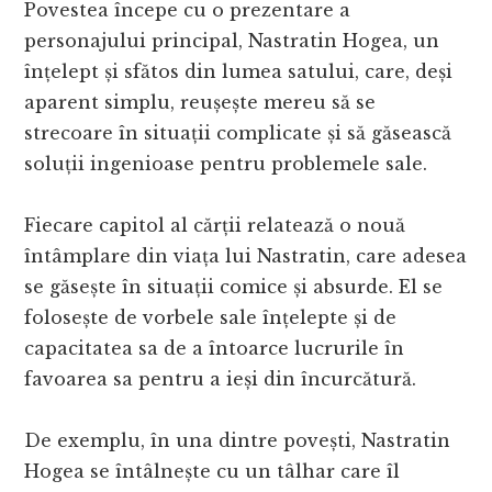
Povestea începe cu o prezentare a
personajului principal, Nastratin Hogea, un
înțelept și sfătos din lumea satului, care, deși
aparent simplu, reușește mereu să se
strecoare în situații complicate și să găsească
soluții ingenioase pentru problemele sale.
Fiecare capitol al cărții relatează o nouă
întâmplare din viața lui Nastratin, care adesea
se găsește în situații comice și absurde. El se
folosește de vorbele sale înțelepte și de
capacitatea sa de a întoarce lucrurile în
favoarea sa pentru a ieși din încurcătură.
De exemplu, în una dintre povești, Nastratin
Hogea se întâlnește cu un tâlhar care îl