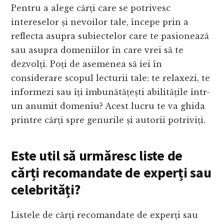
Pentru a alege cărți care se potrivesc
intereselor și nevoilor tale, începe prin a
reflecta asupra subiectelor care te pasionează
sau asupra domeniilor în care vrei să te
dezvolți. Poți de asemenea să iei în
considerare scopul lecturii tale: te relaxezi, te
informezi sau îți îmbunătățești abilitățile într-
un anumit domeniu? Acest lucru te va ghida
printre cărți spre genurile și autorii potriviți.
Este util să urmăresc liste de
cărți recomandate de experți sau
celebrități?
Listele de cărți recomandate de experți sau