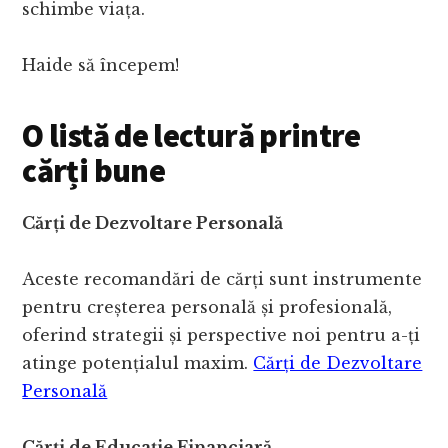
schimbe viața.
Haide să începem!
O listă de lectură printre
cărți bune
Cărți de Dezvoltare Personală
Aceste recomandări de cărți sunt instrumente
pentru creșterea personală și profesională,
oferind strategii și perspective noi pentru a-ți
atinge potențialul maxim.
Cărți de Dezvoltare
Personală
Cărți de Educație Financiară