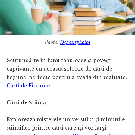
Photo:
Depositphotos
Scufundă-te în lumi fabuloase și povești
captivante cu această selecție de cărți de
ficțiune, perfecte pentru a evada din realitate.
Cărți de Ficțiune
Cărți de Știință
Explorează misterele universului și minunile
științifice printre cărți care îți vor lărgi