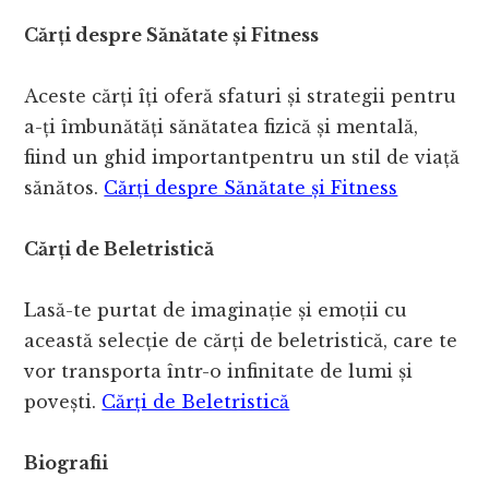
Cărți despre Sănătate și Fitness
Aceste cărți îți oferă sfaturi și strategii pentru
a-ți îmbunătăți sănătatea fizică și mentală,
fiind un ghid importantpentru un stil de viață
sănătos.
Cărți despre Sănătate și Fitness
Cărți de Beletristică
Lasă-te purtat de imaginație și emoții cu
această selecție de cărți de beletristică, care te
vor transporta într-o infinitate de lumi și
povești.
Cărți de Beletristică
Biografii