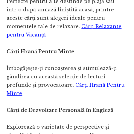
Perfecte pentru a te destinde pe plajă sau
într-o după-amiază liniștită acasă, printre
aceste cărți sunt alegeri ideale pentru
momentele tale de relaxare.
Cărți Relaxante
pentru Vacanță
Cărți Hrană Pentru Minte
Îmbogățește-ți cunoașterea și stimulează-ți
gândirea cu această selecție de lecturi
profunde și provocatoare.
Cărți Hrană Pentru
Minte
Cărți de Dezvoltare Personală în Engleză
Explorează o varietate de perspective și