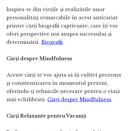
Inspira-te din viețile și realizările unor
personalități remarcabile în acest anticariat
printre cărți biografii captivante, care îți vor
oferi perspective noi asupra succesului și
determinării.
Biografii
Cărți despre Mindfulness
Aceste cărți te vor ajuta să îți cultivi prezența
și conștientizarea în momentul prezent,
oferindu-ți tehnicile necesare pentru o viață
mai echilibrată.
Cărți despre Mindfulness
Cărți Relaxante pentru Vacanță