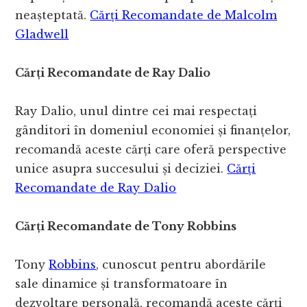
neașteptată.
Cărți Recomandate de Malcolm
Gladwell
Cărți Recomandate de Ray Dalio
Ray Dalio, unul dintre cei mai respectați
gânditori în domeniul economiei și finanțelor,
recomandă aceste cărți care oferă perspective
unice asupra succesului și deciziei.
Cărți
Recomandate de Ray Dalio
Cărți Recomandate de Tony Robbins
Tony
Robbins
, cunoscut pentru abordările
sale dinamice și transformatoare în
dezvoltare personală, recomandă aceste cărți