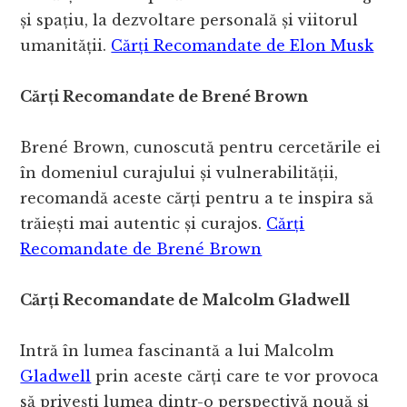
și spațiu, la dezvoltare personală și viitorul
umanității.
Cărți Recomandate de Elon Musk
Cărți Recomandate de Brené Brown
Brené Brown, cunoscută pentru cercetările ei
în domeniul curajului și vulnerabilității,
recomandă aceste cărți pentru a te inspira să
trăiești mai autentic și curajos.
Cărți
Recomandate de Brené Brown
Cărți Recomandate de Malcolm Gladwell
Intră în lumea fascinantă a lui Malcolm
Gladwell
prin aceste cărți care te vor provoca
să privești lumea dintr-o perspectivă nouă și