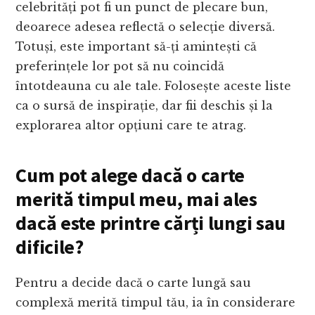
celebrități pot fi un punct de plecare bun,
deoarece adesea reflectă o selecție diversă.
Totuși, este important să-ți amintești că
preferințele lor pot să nu coincidă
întotdeauna cu ale tale. Folosește aceste liste
ca o sursă de inspirație, dar fii deschis și la
explorarea altor opțiuni care te atrag.
Cum pot alege dacă o carte
merită timpul meu, mai ales
dacă este
printre cărți lungi sau
dificile?
Pentru a decide dacă o carte lungă sau
complexă merită timpul tău, ia în considerare