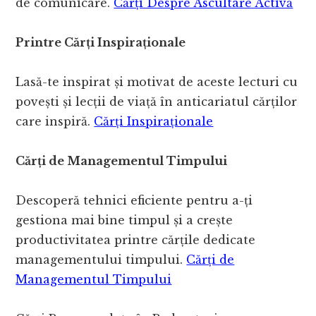
de comunicare.
Cărți Despre Ascultare Activă
Printre Cărți Inspiraționale
Lasă-te inspirat și motivat de aceste lecturi cu
povești și lecții de viață în anticariatul cărților
care inspiră.
Cărți Inspiraționale
Cărți de Managementul Timpului
Descoperă tehnici eficiente pentru a-ți
gestiona mai bine timpul și a crește
productivitatea printre cărțile dedicate
managementului timpului.
Cărți de
Managementul Timpului