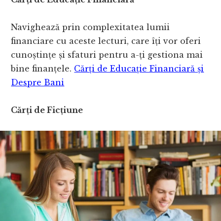
Navighează prin complexitatea lumii
financiare cu aceste lecturi, care îți vor oferi
cunoștințe și sfaturi pentru a-ți gestiona mai
bine finanțele.
Cărți de Educație Financiară și
Despre Bani
Cărți de Ficțiune