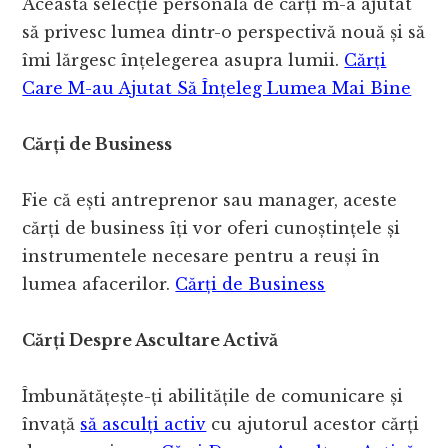
Această selecție personală de cărți m-a ajutat
să privesc lumea dintr-o perspectivă nouă și să
îmi lărgesc înțelegerea asupra lumii.
Cărți
Care M-au Ajutat Să Înțeleg Lumea Mai Bine
Cărți de Business
Fie că ești antreprenor sau manager, aceste
cărți de business îți vor oferi cunoștințele și
instrumentele necesare pentru a reuși în
lumea afacerilor.
Cărți de Business
Cărți Despre Ascultare Activă
Îmbunătățește-ți abilitățile de comunicare și
învață
să asculți activ
cu ajutorul acestor cărți