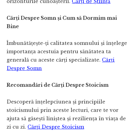
orizonturile cunoașterii.
Cărți de Știință
Cărți Despre Somn și Cum să Dormim mai
Bine
Îmbunătățește-ți calitatea somnului și înțelege
importanța acestuia pentru sănătatea ta
generală cu aceste cărți specializate.
Cărți
Despre Somn
Recomandări de Cărți Despre Stoicism
Descoperă înțelepciunea și principiile
stoicismului prin aceste lecturi, care te vor
ajuta să găsești liniștea și reziliența în viața de
zi cu zi.
Cărți Despre Stoicism