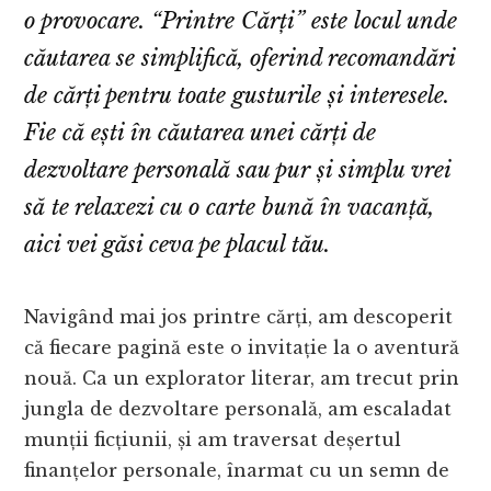
o provocare. “Printre Cărți” este locul unde
căutarea se simplifică, oferind recomandări
de cărți pentru toate gusturile și interesele.
Fie că ești în căutarea unei cărți de
dezvoltare personală sau pur și simplu vrei
să te relaxezi cu o carte bună în vacanță,
aici vei găsi ceva pe placul tău.
Navigând mai jos printre cărți, am descoperit
că fiecare pagină este o invitație la o aventură
nouă. Ca un explorator literar, am trecut prin
jungla de dezvoltare personală, am escaladat
munții ficțiunii, și am traversat deșertul
finanțelor personale, înarmat cu un semn de