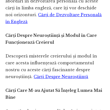
abordări în dezvoltarea personală cu aceste
cărți în limba engleză, care îți vor deschide
noi orizonturi.
Cărți de Dezvoltare Personală
în Engleză
Cărți Despre Neuroștiință și Modul în Care
Funcționează Creierul
Descoperă misterele creierului și modul în
care acesta influențează comportamentul
nostru cu aceste cărți fascinante despre
neuroștiință.
Cărți Despre Neuroștiință
Cărți Care M-au Ajutat Să Înțeleg Lumea Mai
Bine