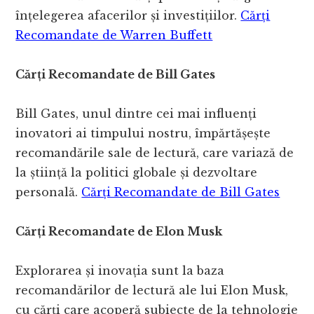
înțelegerea afacerilor și investițiilor.
Cărți
Recomandate de Warren Buffett
Cărți Recomandate de Bill Gates
Bill Gates, unul dintre cei mai influenți
inovatori ai timpului nostru, împărtășește
recomandările sale de lectură, care variază de
la știință la politici globale și dezvoltare
personală.
Cărți Recomandate de Bill Gates
Cărți Recomandate de Elon Musk
Explorarea și inovația sunt la baza
recomandărilor de lectură ale lui Elon Musk,
cu cărți care acoperă subiecte de la tehnologie