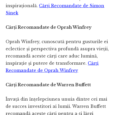
inspirațională.
Cărți Recomandate de Simon
Sinek
Cărți Recomandate de Oprah Winfrey
Oprah Winfrey, cunoscută pentru gusturile ei
eclectice și perspectiva profundă asupra vieții,
recomandă aceste cărți care aduc lumină,
inspirație și putere de transformare.
Cărți
Recomandate de Oprah Winfrey
Cărți Recomandate de Warren Buffett
Învață din înțelepciunea unuia dintre cei mai
de succes investitori ai lumii. Warren Buffett
recomandă aceste cărți pentru a-ți lărgi