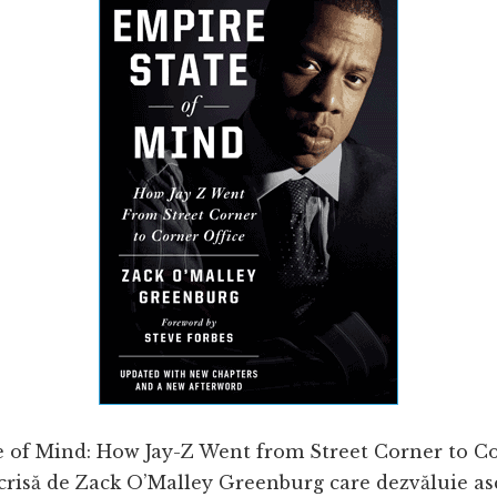
e of Mind: How Jay-Z Went from Street Corner to Co
scrisă de Zack O’Malley Greenburg care dezvăluie a