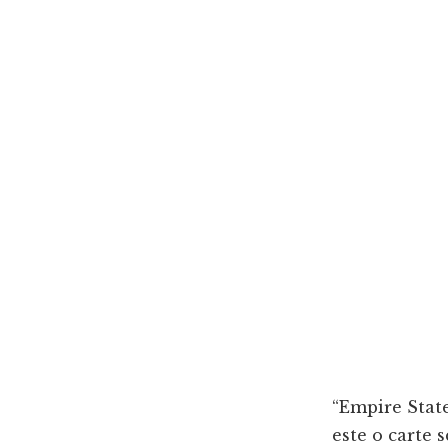
“Empire Stat
este o carte 