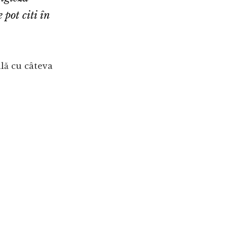
 pot citi în
lă cu câteva