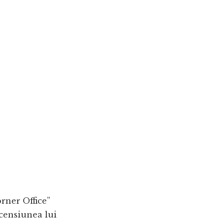
rner Office”
scensiunea lui