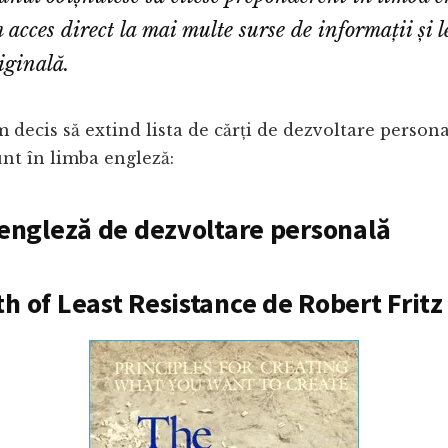
acces direct la mai multe surse de informații și le
iginală.
decis să extind lista de cărți de dezvoltare persona
unt în limba engleză:
n engleză de dezvoltare personală
th of Least Resistance de Robert Fritz