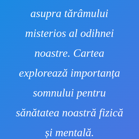
asupra tărâmului
misterios al odihnei
noastre. Cartea
explorează importanța
somnului pentru
sănătatea noastră fizică
și mentală.