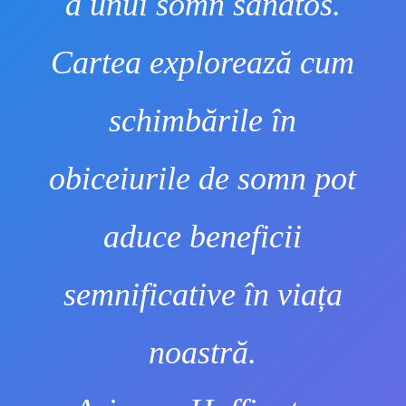
a unui somn sănătos.
Cartea explorează cum
schimbările în
obiceiurile de somn pot
aduce beneficii
semnificative în viața
noastră.