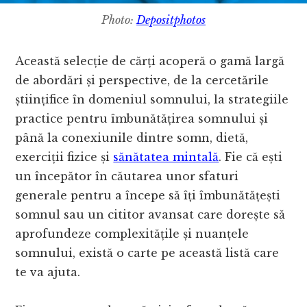
Photo:
Depositphotos
Această selecție de cărți acoperă o gamă largă
de abordări și perspective, de la cercetările
științifice în domeniul somnului, la strategiile
practice pentru îmbunătățirea somnului și
până la conexiunile dintre somn, dietă,
exerciții fizice și
sănătatea mintală
. Fie că ești
un începător în căutarea unor sfaturi
generale pentru a începe să îți îmbunătățești
somnul sau un cititor avansat care dorește să
aprofundeze complexitățile și nuanțele
somnului, există o carte pe această listă care
te va ajuta.