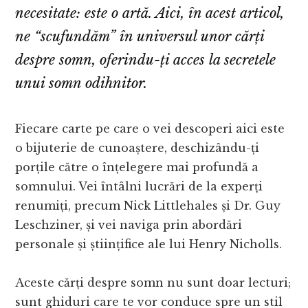
necesitate: este o artă. Aici, în acest articol,
ne “scufundăm” în universul unor cărți
despre somn, oferindu-ți acces la secretele
unui somn odihnitor.
Fiecare carte pe care o vei descoperi aici este
o bijuterie de cunoaștere, deschizându-ți
porțile către o înțelegere mai profundă a
somnului. Vei întâlni lucrări de la experți
renumiți, precum Nick Littlehales și Dr. Guy
Leschziner, și vei naviga prin abordări
personale și științifice ale lui Henry Nicholls.
Aceste cărți despre somn nu sunt doar lecturi;
sunt ghiduri care te vor conduce spre un stil