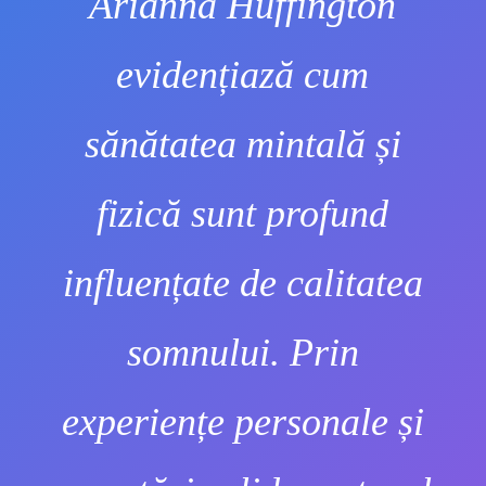
Arianna Huffington
evidențiază cum
sănătatea mintală și
fizică sunt profund
influențate de calitatea
somnului. Prin
experiențe personale și