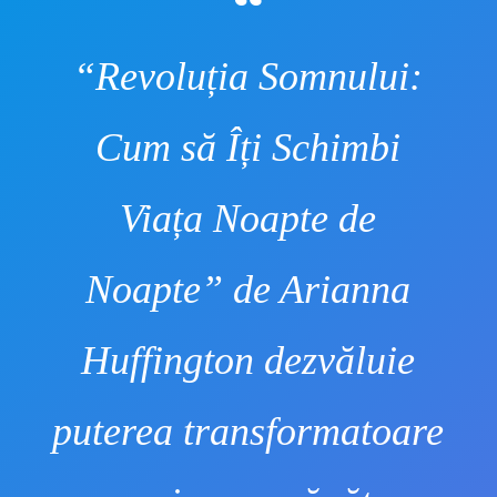
“Revoluția Somnului:
Cum să Îți Schimbi
Viața Noapte de
Noapte” de Arianna
Huffington dezvăluie
puterea transformatoare