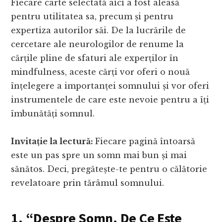
Fiecare carte selectată aici a fost aleasă
pentru utilitatea sa, precum și pentru
expertiza autorilor săi. De la lucrările de
cercetare ale neurologilor de renume la
cărțile pline de sfaturi ale experților în
mindfulness, aceste cărți vor oferi o nouă
înțelegere a importanței somnului și vor oferi
instrumentele de care este nevoie pentru a îți
îmbunătăți somnul.
Invitație la lectură:
Fiecare pagină întoarsă
este un pas spre un somn mai bun și mai
sănătos. Deci, pregătește-te pentru o călătorie
revelatoare prin tărâmul somnului.
1. “Despre Somn. De Ce Este