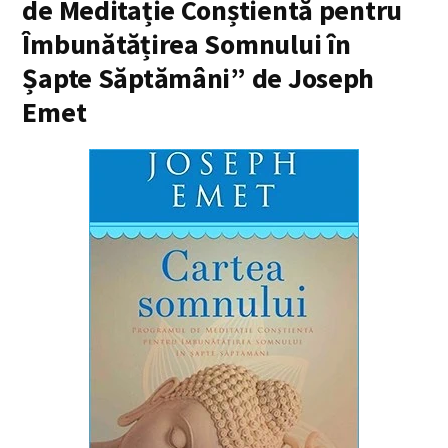
de Meditație Conștientă pentru
Îmbunătățirea Somnului în
Șapte Săptămâni” de Joseph
Emet