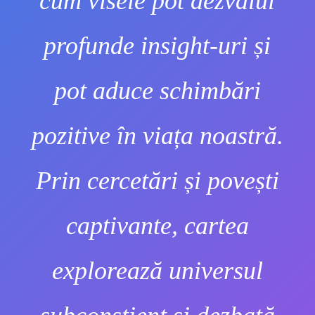
cum visele pot dezvălui
profunde insight-uri și
pot aduce schimbări
pozitive în viața noastră.
Prin cercetări și povești
captivante, cartea
explorează universul