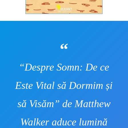
“Despre Somn: De ce
Este Vital să Dormim și
să Visăm” de Matthew
Walker aduce lumină