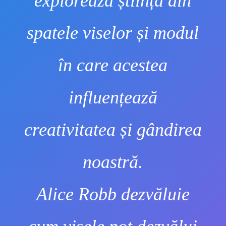
explorează știința din
spatele viselor și modul
în care acestea
influențează
creativitatea și gândirea
noastră.
Alice Robb dezvăluie