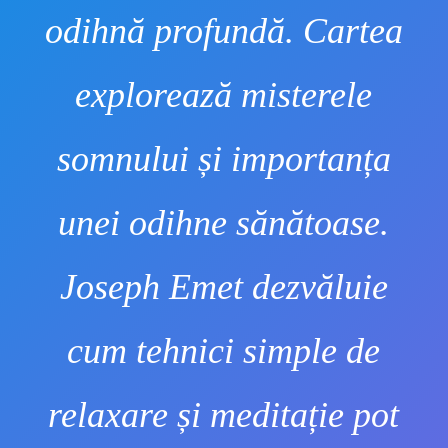
odihnă profundă. Cartea
explorează misterele
somnului și importanța
unei odihne sănătoase.
Joseph Emet dezvăluie
cum tehnici simple de
relaxare și meditație pot