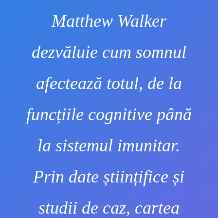
Matthew Walker
dezvăluie cum somnul
afectează totul, de la
funcțiile cognitive până
la sistemul imunitar.
Prin date științifice și
studii de caz, cartea