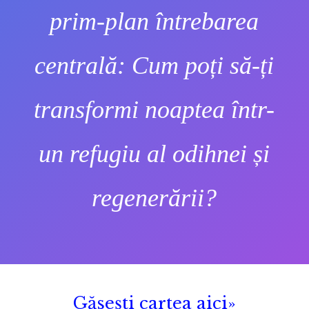
prim-plan întrebarea
centrală: Cum poți să-ți
transformi noaptea într-
un refugiu al odihnei și
regenerării?
Găsești cartea aici»