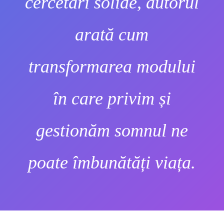
cercetări solide, autorul
arată cum
transformarea modului
în care privim și
gestionăm somnul ne
poate îmbunătăți viața.