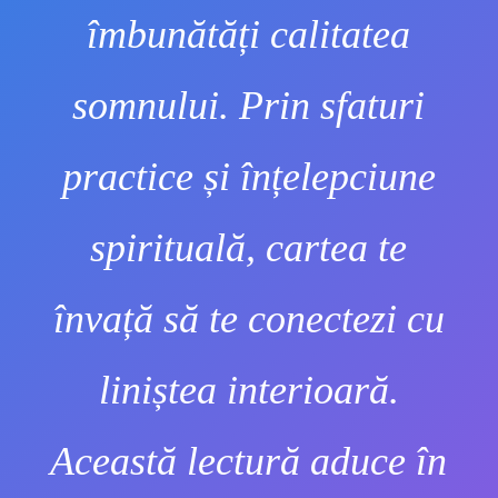
îmbunătăți calitatea
somnului. Prin sfaturi
practice și înțelepciune
spirituală, cartea te
învață să te conectezi cu
liniștea interioară.
Această lectură aduce în