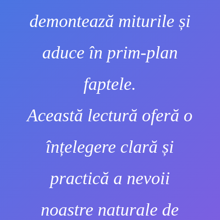
demontează miturile și
aduce în prim-plan
faptele.
Această lectură oferă o
înțelegere clară și
practică a nevoii
noastre naturale de