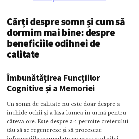
Cărți despre somn și cum să
dormim mai bine: despre
beneficiile odihnei de
calitate
Îmbunătățirea Funcțiilor
Cognitive și a Memoriei
Un somn de calitate nu este doar despre a
închide ochii și a lăsa lumea în urmă pentru
câteva ore. Este despre a-i permite creierului
tău să se regenereze și să proceseze
informațiile acumulate pe parcursul zilei.