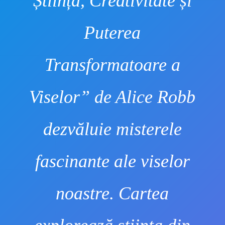
Știință, Creativitate și
Puterea
Transformatoare a
Viselor” de Alice Robb
dezvăluie misterele
fascinante ale viselor
noastre. Cartea