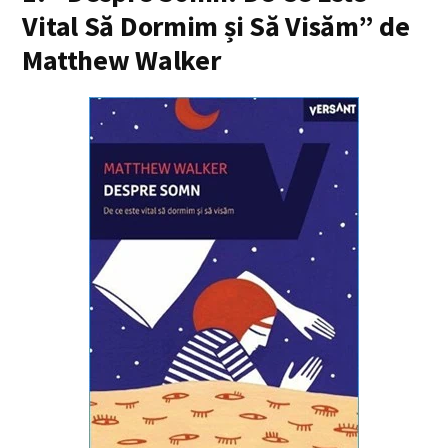
Vital Să Dormim și Să Visăm” de
Matthew Walker