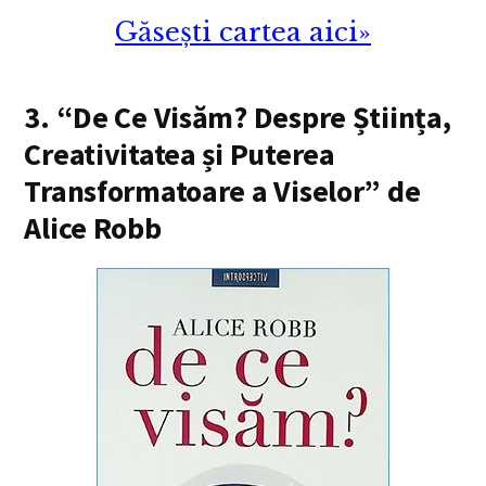
Găsești cartea aici»
3. “De Ce Visăm? Despre Știința,
Creativitatea și Puterea
Transformatoare a Viselor” de
Alice Robb