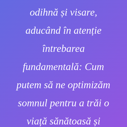
odihnă și visare,
aducând în atenție
întrebarea
fundamentală: Cum
putem să ne optimizăm
somnul pentru a trăi o
viață sănătoasă și