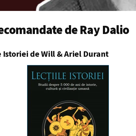
recomandate de Ray Dalio
e Istoriei de Will & Ariel Durant