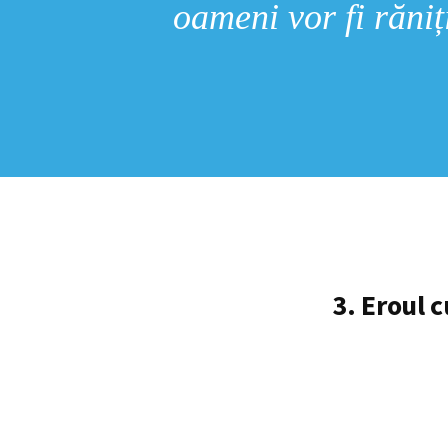
oameni vor fi răniț
3. Eroul 