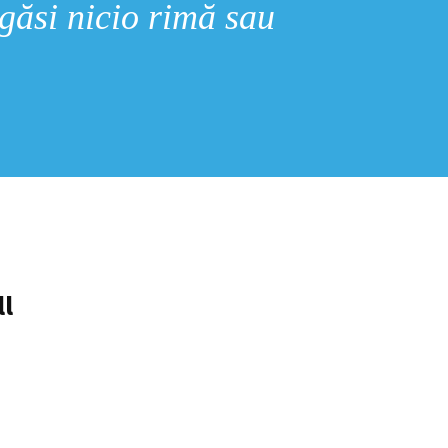
 găsi nicio rimă sau
ll