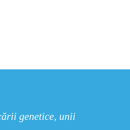
cării genetice, unii