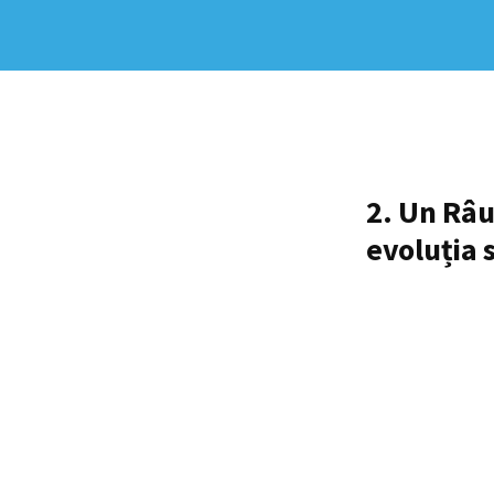
2. Un Râu
evoluția 