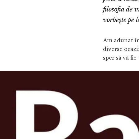
filosofia de 
vorbește pe l
Am adunat în
diverse ocazii
sper să vă fie 