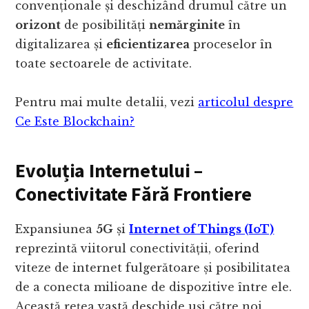
convenționale și deschizând drumul către un
orizont
de posibilități
nemărginite
în
digitalizarea și
eficientizarea
proceselor în
toate sectoarele de activitate.
Pentru mai multe detalii, vezi
articolul despre
Ce Este Blockchain?
Evoluția Internetului –
Conectivitate Fără Frontiere
Expansiunea
5G
și
Internet of Things (IoT)
reprezintă viitorul conectivității, oferind
viteze de internet fulgerătoare și posibilitatea
de a conecta milioane de dispozitive între ele.
Această rețea vastă deschide uși către noi