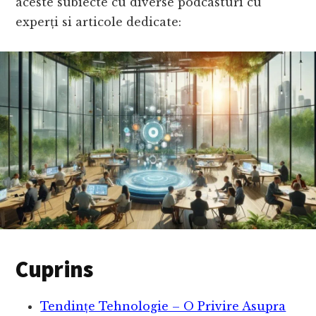
aceste subiecte cu diverse podcasturi cu
experți si articole dedicate:
Cuprins
Tendințe Tehnologie – O Privire Asupra