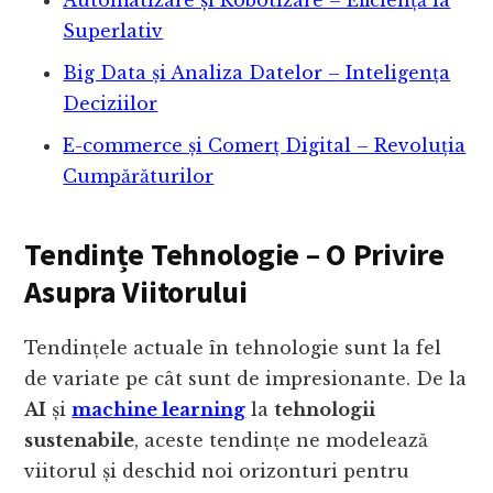
Automatizare și Robotizare – Eficiență la
Superlativ
Big Data și Analiza Datelor – Inteligența
Deciziilor
E-commerce și Comerț Digital – Revoluția
Cumpărăturilor
Tendințe Tehnologie – O Privire
Asupra Viitorului
Tendințele actuale în tehnologie sunt la fel
de variate pe cât sunt de impresionante. De la
AI
și
machine learning
la
tehnologii
sustenabile
, aceste tendințe ne modelează
viitorul și deschid noi orizonturi pentru