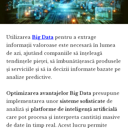
Utilizarea
Big Data
pentru a extrage
informații valoroase este necesară în lumea
de azi, ajutând companiile să înțeleagă
tendințele pieței, să îmbunătățească produsele
și serviciile și să ia decizii informate bazate pe
analize predictive.
Optimizarea avantajelor Big Data
presupune
implementarea unor
sisteme sofisticate
de
analiză și
platforme de inteligență artificială
care pot procesa și interpreta cantități masive
de date în timp real. Acest lucru permite