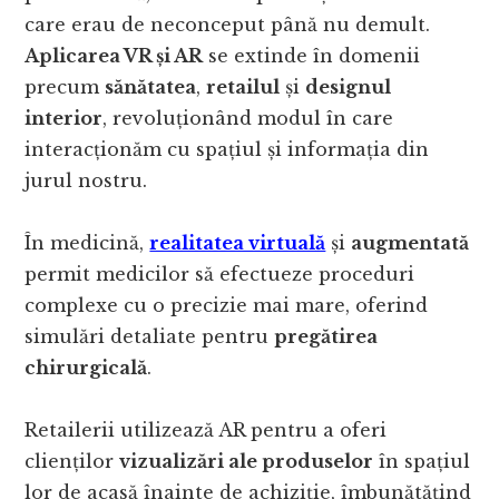
care erau de neconceput până nu demult.
Aplicarea VR și AR
se extinde în domenii
precum
sănătatea
,
retailul
și
designul
interior
, revoluționând modul în care
interacționăm cu spațiul și informația din
jurul nostru.
În medicină,
realitatea virtuală
și
augmentată
permit medicilor să efectueze proceduri
complexe cu o precizie mai mare, oferind
simulări detaliate pentru
pregătirea
chirurgicală
.
Retailerii utilizează AR pentru a oferi
clienților
vizualizări ale produselor
în spațiul
lor de acasă înainte de achiziție, îmbunătățind