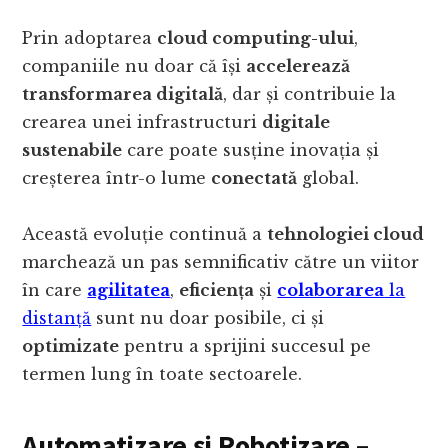
Prin adoptarea
cloud computing-ului
,
companiile nu doar că își
accelerează
transformarea digitală
, dar și contribuie la
crearea unei infrastructuri
digitale
sustenabile
care poate susține inovația și
creșterea într-o lume
conectată
global.
Această evoluție continuă a
tehnologiei cloud
marchează un pas semnificativ către un viitor
în care
agilitatea
,
eficiența
și
colaborarea
la
distanță
sunt nu doar posibile, ci și
optimizate
pentru a sprijini succesul pe
termen lung în toate sectoarele.
Automatizare și Robotizare –