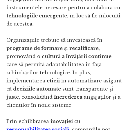
instrumentele necesare pentru a colabora cu
tehnologiile emergente
, în loc să fie înlocuiți
de acestea.
Organizațiile trebuie să investească în
programe de formare
și
recalificare
,
promovând o
cultură a învățării continue
care să permită adaptabilitatea în fața
schimbărilor tehnologice. În plus,
implementarea
eticii
în automatizare asigură
că
deciziile automate
sunt transparente și
juste
, consolidând
încrederea
angajaților și a
clienților în noile sisteme.
Prin echilibrarea
inovației
cu
responsabilitatea socială
, companiile pot