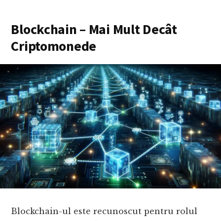
Blockchain – Mai Mult Decât
Criptomonede
Blockchain-ul este recunoscut pentru rolul