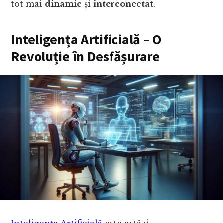
tot mai
dinamic
și
interconectat
.
Inteligența Artificială – O
Revoluție în Desfășurare