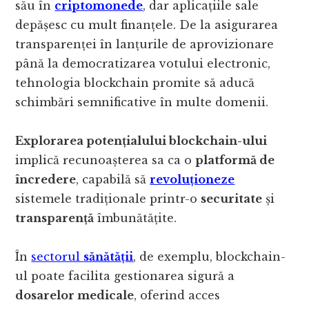
său în
criptomonede
, dar aplicațiile sale
depășesc cu mult finanțele. De la asigurarea
transparenței în lanțurile de aprovizionare
până la democratizarea votului electronic,
tehnologia blockchain promite să aducă
schimbări semnificative în multe domenii.
Explorarea potențialului blockchain-ului
implică recunoașterea sa ca o
platformă de
încredere
, capabilă să
revoluționeze
sistemele tradiționale printr-o
securitate
și
transparență
îmbunătățite.
În
sectorul
sănătății
, de exemplu, blockchain-
ul poate facilita gestionarea sigură a
dosarelor medicale
, oferind acces