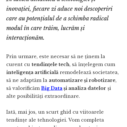
inovației, fiecare zi aduce noi descoperiri
care au potențialul de a schimba radical
modul în care trăim, lucrăm și
interacționăm.
Prin urmare, este necesar să ne ținem la
curent cu
tendințele tech
, să înțelegem cum
inteligența artificială
remodelează societatea,
să ne adaptăm la
automatizare și robotizare
,
să valorificăm
Big Data
și analiza datelor
și
alte posibilități extraordinare.
Iată, mai jos, un scurt ghid cu viitoarele
tendințe ale tehnologiei. Vom completa