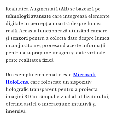
Realitatea Augmentată (
AR
) se bazează pe
tehnologii avansate
care integrează elemente
digitale în percepția noastră despre lumea
reală. Aceasta funcționează utilizând camere
și
senzori
pentru a colecta date despre lumea
înconjurătoare, procesând aceste informații
pentru a suprapune imagini și date virtuale
peste realitatea fizică.
Un exemplu emblematic este
Microsoft
HoloLens
, care folosește un sispozitiv
holografic transparent pentru a proiecta
imagini 3D în câmpul vizual al utilizatorului,
oferind astfel o interacțiune intuitivă și
imersivă
.