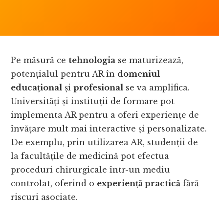
Pe măsură ce
tehnologia
se maturizează,
potențialul pentru AR în
domeniul
educațional
și
profesional
se va amplifica.
Universități și instituții de formare pot
implementa AR pentru a oferi experiențe de
învățare mult mai interactive și personalizate.
De exemplu, prin utilizarea AR, studenții de
la facultățile de medicină pot efectua
proceduri chirurgicale într-un mediu
controlat, oferind o
experiență practică
fără
riscuri asociate.