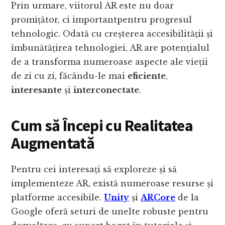
Prin urmare, viitorul AR este nu doar
promițător, ci importantpentru progresul
tehnologic. Odată cu creșterea accesibilității și
îmbunătățirea tehnologiei, AR are potențialul
de a transforma numeroase aspecte ale vieții
de zi cu zi, făcându-le mai
eficiente
,
interesante
și
interconectate
.
Cum să Începi cu Realitatea
Augmentată
Pentru cei interesați să exploreze și să
implementeze AR, există numeroase resurse și
platforme accesibile.
Unity
și
ARCore
de la
Google oferă seturi de unelte robuste pentru