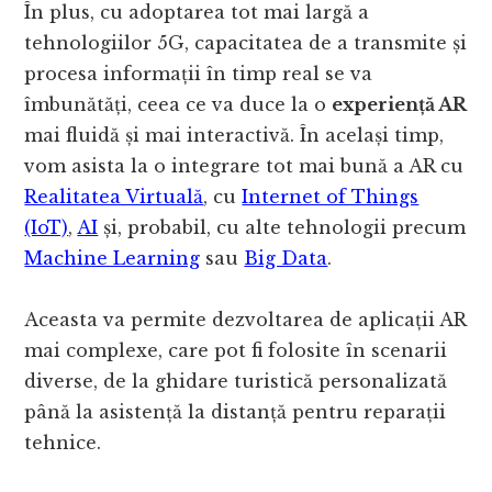
În plus, cu adoptarea tot mai largă a
tehnologiilor 5G, capacitatea de a transmite și
procesa informații în timp real se va
îmbunătăți, ceea ce va duce la o
experiență AR
mai fluidă și mai interactivă. În același timp,
vom asista la o integrare tot mai bună a AR cu
Realitatea Virtuală
, cu
Internet of Things
(IoT)
,
AI
și, probabil, cu alte tehnologii precum
Machine Learning
sau
Big Data
.
Aceasta va permite dezvoltarea de aplicații AR
mai complexe, care pot fi folosite în scenarii
diverse, de la ghidare turistică personalizată
până la asistență la distanță pentru reparații
tehnice.