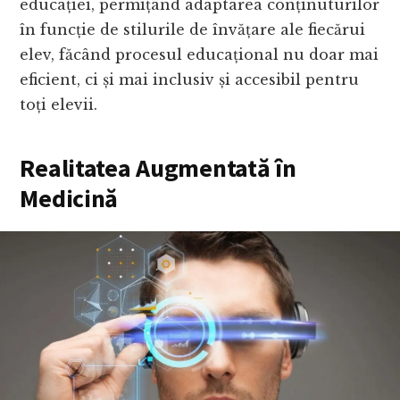
educației, permițând adaptarea conținuturilor
în funcție de stilurile de învățare ale fiecărui
elev, făcând procesul educațional nu doar mai
eficient, ci și mai inclusiv și accesibil pentru
toți elevii.
Realitatea Augmentată în
Medicină