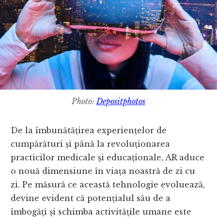
Photo:
Depositphotos
De la îmbunătățirea experiențelor de
cumpărături și până la revoluționarea
practicilor medicale și educaționale, AR aduce
o nouă dimensiune în viața noastră de zi cu
zi. Pe măsură ce această tehnologie evoluează,
devine evident că potențialul său de a
îmbogăți și schimba activitățile umane este