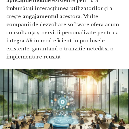
aplicațiile mobile
existente pentru a
îmbunătăți interacțiunea utilizatorilor și a
crește
angajamentul
acestora. Multe
companii
de dezvoltare software oferă acum
consultanță și servicii personalizate pentru a
integra AR în mod eficient în produsele
existente, garantând o tranziție netedă și o
implementare reușită.