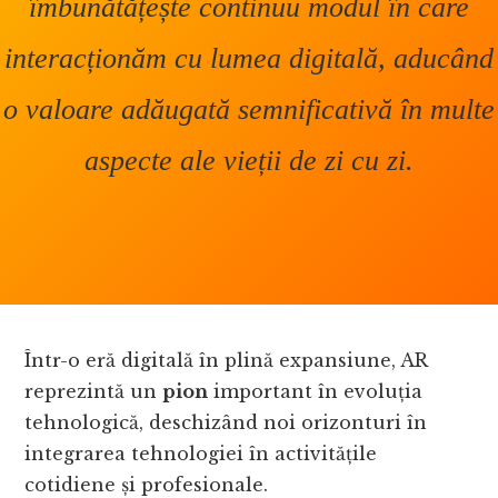
îmbunătățește continuu modul în care
interacționăm cu lumea digitală, aducând
o valoare adăugată semnificativă în multe
aspecte ale vieții de zi cu zi.
Într-o eră digitală în plină expansiune, AR
reprezintă un
pion
important în evoluția
tehnologică, deschizând noi orizonturi în
integrarea tehnologiei în activitățile
cotidiene și profesionale.