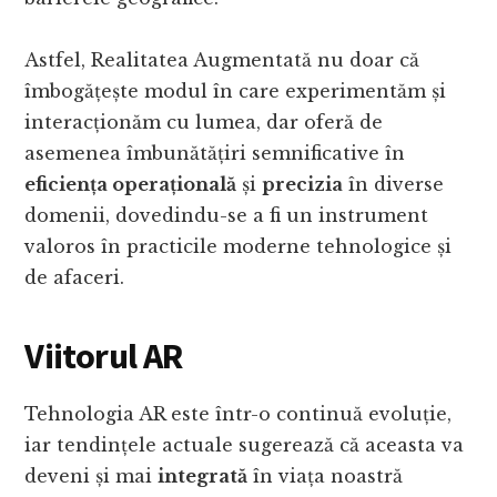
Astfel, Realitatea Augmentată nu doar că
îmbogățește modul în care experimentăm și
interacționăm cu lumea, dar oferă de
asemenea îmbunătățiri semnificative în
eficiența operațională
și
precizia
în diverse
domenii, dovedindu-se a fi un instrument
valoros în practicile moderne tehnologice și
de afaceri.
Viitorul AR
Tehnologia AR este într-o continuă evoluție,
iar tendințele actuale sugerează că aceasta va
deveni și mai
integrată
în viața noastră