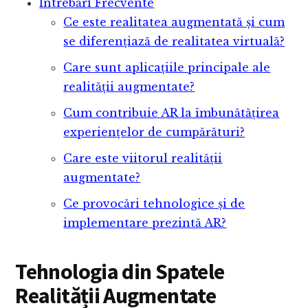
Întrebări Frecvente
Ce este realitatea augmentată și cum
se diferențiază de realitatea virtuală?
Care sunt aplicațiile principale ale
realității augmentate?
Cum contribuie AR la îmbunătățirea
experiențelor de cumpărături?
Care este viitorul realității
augmentate?
Ce provocări tehnologice și de
implementare prezintă AR?
Tehnologia din Spatele
Realității Augmentate