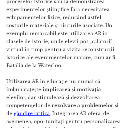
proceselor istorice sau la demonstrarea
experimentelor științifice fără necesitatea
echipamentelor fizice, reducând astfel
costurile materiale și riscurile asociate. Un
exemplu remarcabil este utilizarea AR în
clasele de istorie, unde elevii pot „călători”
virtual în timp pentru a vizita reconstrucții
istorice ale evenimentelor majore, cum ar fi
Bătălia de la Waterloo.
Utilizarea AR în educație nu numai că
îmbunătățește
implicarea
și
motivația
elevilor, dar stimulează și dezvoltarea
competențelor de
rezolvare a problemelor
și
de
gândire critică
. Integrarea AR oferă, de
asemenea, oportunități pentru personalizarea