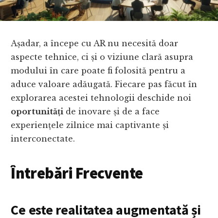
Așadar, a începe cu AR nu necesită doar
aspecte tehnice, ci și o viziune clară asupra
modului în care poate fi folosită pentru a
aduce valoare adăugată. Fiecare pas făcut în
explorarea acestei tehnologii deschide noi
oportunități
de inovare și de a face
experiențele zilnice mai captivante și
interconectate.
Întrebări Frecvente
Ce este realitatea augmentată și