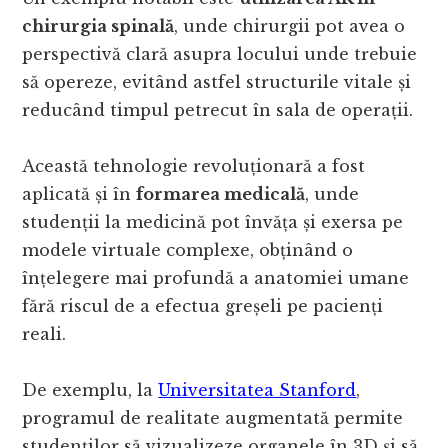
chirurgia spinală
, unde chirurgii pot avea o
perspectivă clară asupra locului unde trebuie
să opereze, evitând astfel structurile vitale și
reducând timpul petrecut în sala de operații.
Această tehnologie revoluționară a fost
aplicată și în
formarea medicală
, unde
studenții la medicină pot învăța și exersa pe
modele virtuale complexe, obținând o
înțelegere mai profundă a anatomiei umane
fără riscul de a efectua greșeli pe pacienți
reali.
De exemplu, la
Universitatea Stanford
,
programul de realitate augmentată permite
studenților să vizualizeze organele în 3D și să