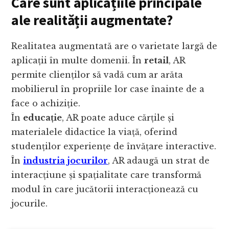
Care sunt aplicațiile principale
ale realității augmentate?
Realitatea augmentată are o varietate largă de
aplicații în multe domenii. În
retail
, AR
permite clienților să vadă cum ar arăta
mobilierul în propriile lor case înainte de a
face o achiziție.
În
educație
, AR poate aduce cărțile și
materialele didactice la viață, oferind
studenților experiențe de învățare interactive.
În
industria jocurilor
, AR adaugă un strat de
interacțiune și spațialitate care transformă
modul în care jucătorii interacționează cu
jocurile.