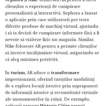
clienților o experiență de cumpărare
personalizată și interactivă. Sephora a lansat
o aplicație prin care utilizatorii pot testa
diferite produse de machiaj virtual, ajutându-
i să ia decizii de cumpărare informate fără a fi
nevoie să viziteze fizic un magazin. Similar,
Nike folosește AR pentru a permite clienților
să încerce încălțăminte virtual, asigurându-se
că aleg mărimea potrivită.
În
turism
, AR aduce o
transformare
impresionantă, oferind turiștilor modalități
de a explora locații istorice prin suprapuneri
de informații istorice și reconstituiri virtuale
ale monumentelor în ruină. De exemplu,
aplicații precum
Historic Cities
permit