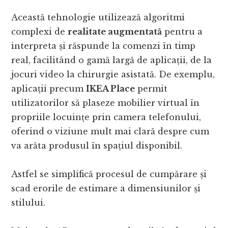
Această tehnologie utilizează algoritmi
complexi de
realitate augmentată
pentru a
interpreta și răspunde la comenzi în timp
real, facilitând o gamă largă de aplicații, de la
jocuri video la chirurgie asistată. De exemplu,
aplicații precum
IKEA Place
permit
utilizatorilor să plaseze mobilier virtual în
propriile locuințe prin camera telefonului,
oferind o viziune mult mai clară despre cum
va arăta produsul în spațiul disponibil.
Astfel se simplifică procesul de cumpărare și
scad erorile de estimare a dimensiunilor și
stilului.