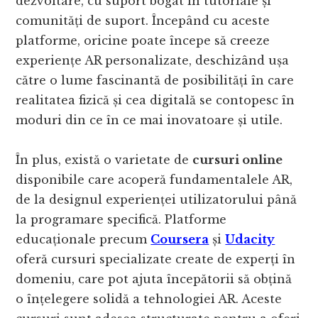
dezvoltare, cu suport bogat în tutoriale și
comunități de suport. Începând cu aceste
platforme, oricine poate începe să creeze
experiențe AR personalizate, deschizând ușa
către o lume fascinantă de posibilități în care
realitatea fizică și cea digitală se contopesc în
moduri din ce în ce mai inovatoare și utile.
În plus, există o varietate de
cursuri online
disponibile care acoperă fundamentalele AR,
de la designul experienței utilizatorului până
la programare specifică. Platforme
educaționale precum
Coursera
și
Udacity
oferă cursuri specializate create de experți în
domeniu, care pot ajuta începătorii să obțină
o înțelegere solidă a tehnologiei AR. Aceste