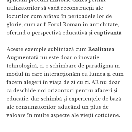
utilizatorilor să vadă reconstrucții ale
locurilor cum arătau în perioadele lor de
glorie, cum ar fi Forul Roman în antichitate,
oferind o perspectivă educativă și
captivantă
.
Aceste exemple subliniază cum
Realitatea
Augmentată
nu este doar o inovație
tehnologică, ci o schimbare de paradigma în
modul în care interacționăm cu lumea și cum
facem alegeri în viața de zi cu zi. AR nu doar
că deschide noi orizonturi pentru afaceri și
educație, dar schimbă și experiențele de bază
ale consumatorilor, aducând un plus de
valoare în multe aspecte ale vieții cotidiene.