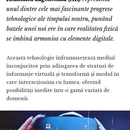
unul dintre cele mai fascinante progrese
tehnologice ale timpului nostru, punând
bazele unei noi ere în care realitatea fizică
se îmbină armonios cu elemente digitale.
Această tehnologie înfrumusețează mediul
înconjurător prin adăugarea de straturi de
informație virtuală și transformă și modul în
care interacționăm cu lumea, oferind
posibilități inedite într-o gamă variată de
domenii.