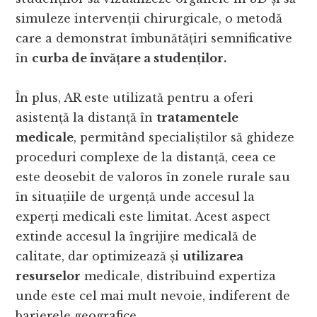
simuleze intervenții chirurgicale, o metodă
care a demonstrat îmbunătățiri semnificative
în
curba de învățare a studenților.
În plus, AR este utilizată pentru a oferi
asistență la distanță în
tratamentele
medicale
, permitând specialiștilor să ghideze
proceduri complexe de la distanță, ceea ce
este deosebit de valoros în zonele rurale sau
în situațiile de urgență unde accesul la
experți medicali este limitat. Acest aspect
extinde accesul la îngrijire medicală de
calitate, dar optimizează și
utilizarea
resurselor
medicale, distribuind expertiza
unde este cel mai mult nevoie, indiferent de
barierele geografice.