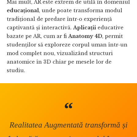
Mai mult, AR este extrem de utilă în domeniul
educațional
, unde poate transforma modul
tradițional de predare într-o experiență
captivantă și interactivă.
Aplicații
educative
bazate pe AR, cum ar fi
Anatomy 4D
, permit
studenților să exploreze corpul uman într-un
mod complet nou, vizualizând structuri
anatomice în 3D chiar pe mesele lor de
studiu.
Realitatea Augmentată transformă și