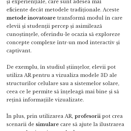
și experiențiale, care sunt adesea mai
eficiente decât metodele tradiționale. Aceste
metode inovatoare
transformă modul în care
elevii și studenții percep și asimilează
cunoștințele, oferindu-le ocazia să exploreze
concepte complexe într-un mod interactiv și
captivant.
De exemplu, în studiul științelor, elevii pot
utiliza AR pentru a vizualiza modele 3D ale
structurilor celulare sau a sistemelor solare,
ceea ce le permite să înțeleagă mai bine și să
rețină informațiile vizualizate.
În plus, prin utilizarea AR,
profesorii
pot crea
scenarii de
simulare
care să ajute la ilustrarea