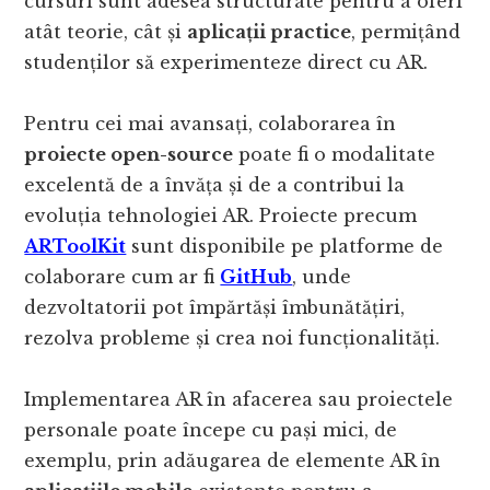
cursuri sunt adesea structurate pentru a oferi
atât teorie, cât și
aplicații practice
, permițând
studenților să experimenteze direct cu AR.
Pentru cei mai avansați, colaborarea în
proiecte open-source
poate fi o modalitate
excelentă de a învăța și de a contribui la
evoluția tehnologiei AR. Proiecte precum
ARToolKit
sunt disponibile pe platforme de
colaborare cum ar fi
GitHub
, unde
dezvoltatorii pot împărtăși îmbunătățiri,
rezolva probleme și crea noi funcționalități.
Implementarea AR în afacerea sau proiectele
personale poate începe cu pași mici, de
exemplu, prin adăugarea de elemente AR în