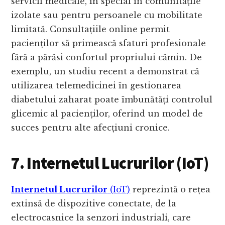
servicii medicale, în special în comunitățile
izolate sau pentru persoanele cu mobilitate
limitată. Consultațiile online permit
pacienților să primească sfaturi profesionale
fără a părăsi confortul propriului cămin. De
exemplu, un studiu recent a demonstrat că
utilizarea telemedicinei în gestionarea
diabetului zaharat poate îmbunătăți controlul
glicemic al pacienților, oferind un model de
succes pentru alte afecțiuni cronice.
7. Internetul Lucrurilor (IoT)
Internetul Lucrurilor
(IoT)
reprezintă o rețea
extinsă de dispozitive conectate, de la
electrocasnice la senzori industriali, care