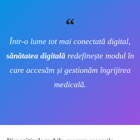
Într-o lume tot mai conectată digital,
sănătatea digitală
redefinește modul în
care accesăm și gestionăm îngrijirea
medicală.