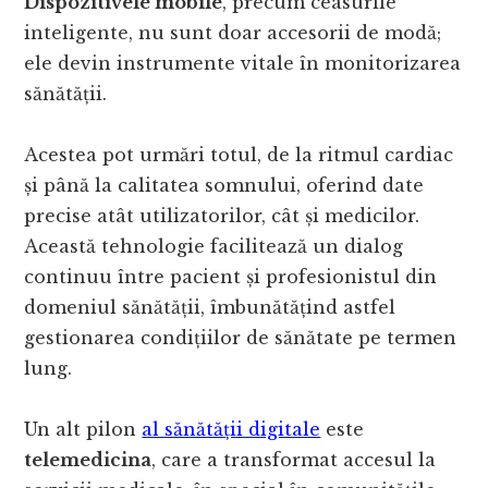
Dispozitivele mobile
, precum ceasurile
inteligente, nu sunt doar accesorii de modă;
ele devin instrumente vitale în monitorizarea
sănătății.
Acestea pot urmări totul, de la ritmul cardiac
și până la calitatea somnului, oferind date
precise atât utilizatorilor, cât și medicilor.
Această tehnologie facilitează un dialog
continuu între pacient și profesionistul din
domeniul sănătății, îmbunătățind astfel
gestionarea condițiilor de sănătate pe termen
lung.
Un alt pilon
al sănătății digitale
este
telemedicina
, care a transformat accesul la