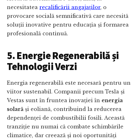
necesitatea
recalificării angajaților
, o
provocare socială semnificativă care necesită
soluții inovative pentru educația și formarea
profesională continuă.
5. Energie Regenerabilă și
Tehnologii Verzi
Energia regenerabilă este necesară pentru un
viitor sustenabil. Companii precum Tesla și
Vestas sunt în fruntea inovației în
energia
solară
și eoliană, contribuind la reducerea
dependenței de combustibilii fosili. Această
tranziție nu numai că combate schimbările
climatice, dar creează și noi oportunități