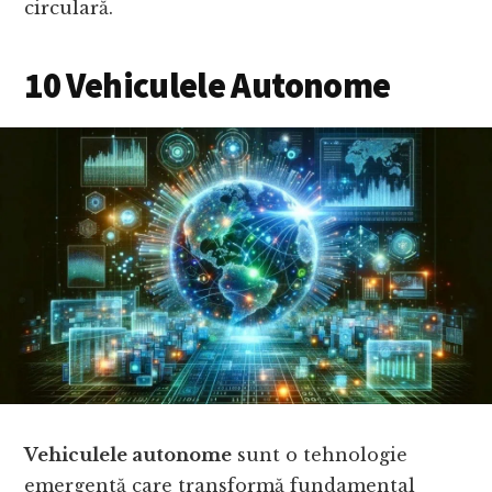
circulară.
10 Vehiculele Autonome
Vehiculele autonome
sunt o tehnologie
emergentă care transformă fundamental