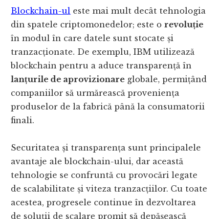
Blockchain-ul
este mai mult decât tehnologia
din spatele criptomonedelor; este o
revoluție
în modul în care datele sunt stocate și
tranzacționate. De exemplu, IBM utilizează
blockchain pentru a aduce transparență în
lanțurile de aprovizionare
globale, permițând
companiilor să urmărească proveniența
produselor de la fabrică până la consumatorii
finali.
Securitatea și transparența sunt principalele
avantaje ale blockchain-ului, dar această
tehnologie se confruntă cu provocări legate
de scalabilitate și viteza tranzacțiilor. Cu toate
acestea, progresele continue în dezvoltarea
de soluții de scalare promit să depășească