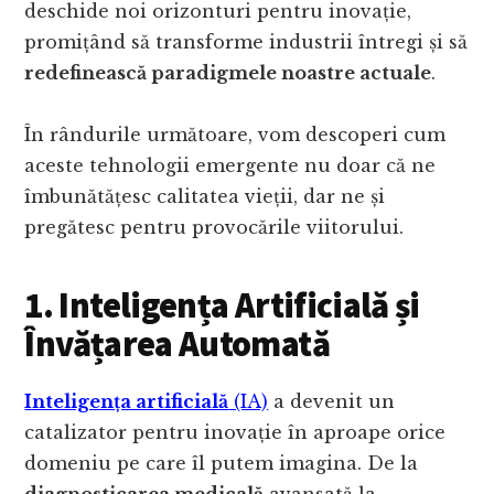
deschide noi orizonturi pentru inovație,
promițând să transforme industrii întregi și să
redefinească paradigmele noastre actuale
.
În rândurile următoare, vom descoperi cum
aceste tehnologii emergente nu doar că ne
îmbunătățesc calitatea vieții, dar ne și
pregătesc pentru provocările viitorului.
1. Inteligența Artificială și
Învățarea Automată
Inteligența artificială
(IA)
a devenit un
catalizator pentru inovație în aproape orice
domeniu pe care îl putem imagina. De la
diagnosticarea medicală
avansată la