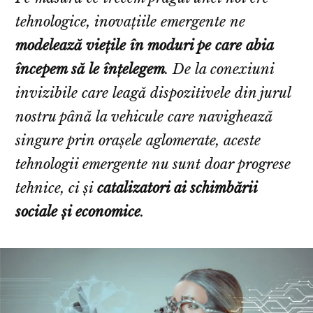
tehnologice, inovațiile emergente ne
modelează viețile în moduri pe care abia
începem să le înțelegem
. De la conexiuni
invizibile care leagă dispozitivele din jurul
nostru până la vehicule care navighează
singure prin orașele aglomerate, aceste
tehnologii emergente nu sunt doar progrese
tehnice, ci și
catalizatori ai schimbării
sociale și economice
.