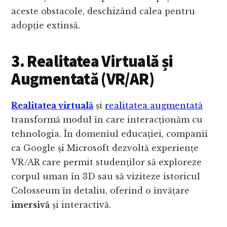
aceste obstacole, deschizând calea pentru
adopție extinsă.
3. Realitatea Virtuală și
Augmentată (VR/AR)
Realitatea virtuală
și
realitatea augmentată
transformă modul în care interacționăm cu
tehnologia. În domeniul educației, companii
ca Google și Microsoft dezvoltă experiențe
VR/AR care permit studenților să exploreze
corpul uman în 3D sau să viziteze istoricul
Colosseum în detaliu, oferind o învățare
imersivă
și interactivă.