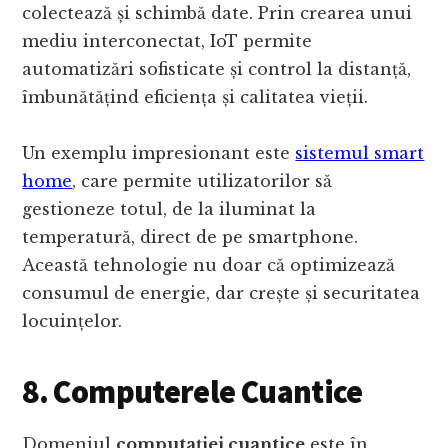
colectează și schimbă date. Prin crearea unui
mediu interconectat, IoT permite
automatizări sofisticate și control la distanță,
îmbunătățind eficiența și calitatea vieții.
Un exemplu impresionant este
sistemul smart
home
, care permite utilizatorilor să
gestioneze totul, de la iluminat la
temperatură, direct de pe smartphone.
Această tehnologie nu doar că optimizează
consumul de energie, dar crește și securitatea
locuințelor.
8. Computerele Cuantice
Domeniul
computației cuantice
este în