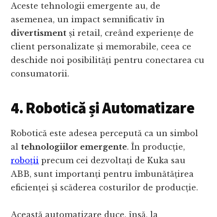
Aceste tehnologii emergente au, de
asemenea, un impact semnificativ în
divertisment
și retail, creând experiențe de
client personalizate și memorabile, ceea ce
deschide noi posibilități pentru conectarea cu
consumatorii.
4. Robotică și Automatizare
Robotică este adesea percepută ca un simbol
al
tehnologiilor emergente
. În producție,
roboții
precum cei dezvoltați de Kuka sau
ABB, sunt importanți pentru îmbunătățirea
eficienței și scăderea costurilor de producție.
Această automatizare duce, însă, la