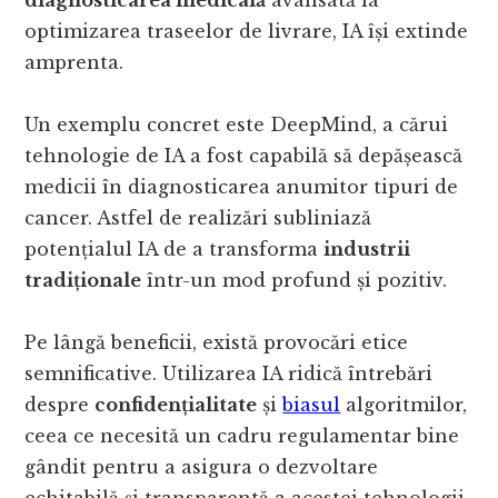
optimizarea traseelor de livrare, IA își extinde
amprenta.
Un exemplu concret este DeepMind, a cărui
tehnologie de IA a fost capabilă să depășească
medicii în diagnosticarea anumitor tipuri de
cancer. Astfel de realizări subliniază
potențialul IA de a transforma
industrii
tradiționale
într-un mod profund și pozitiv.
Pe lângă beneficii, există provocări etice
semnificative. Utilizarea IA ridică întrebări
despre
confidențialitate
și
biasul
algoritmilor,
ceea ce necesită un cadru regulamentar bine
gândit pentru a asigura o dezvoltare
echitabilă și transparentă a acestei tehnologii