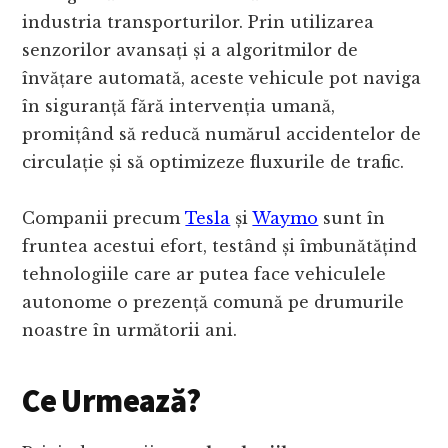
industria transporturilor. Prin utilizarea
senzorilor avansați și a algoritmilor de
învățare automată, aceste vehicule pot naviga
în siguranță fără intervenția umană,
promițând să reducă numărul accidentelor de
circulație și să optimizeze fluxurile de trafic.
Companii precum
Tesla
și
Waymo
sunt în
fruntea acestui efort, testând și îmbunătățind
tehnologiile care ar putea face vehiculele
autonome o prezență comună pe drumurile
noastre în următorii ani.
Ce Urmează?