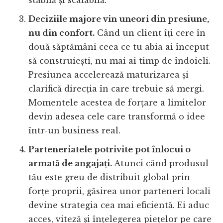
stabilă și scalabilă.
Deciziile majore vin uneori din presiune,
nu din confort.
Când un client îți cere în
două săptămâni ceea ce tu abia ai început
să construiești, nu mai ai timp de îndoieli.
Presiunea accelerează maturizarea și
clarifică direcția în care trebuie să mergi.
Momentele acestea de forțare a limitelor
devin adesea cele care transformă o idee
într-un business real.
Parteneriatele potrivite pot înlocui o
armată de angajați.
Atunci când produsul
tău este greu de distribuit global prin
forțe proprii, găsirea unor parteneri locali
devine strategia cea mai eficientă. Ei aduc
acces, viteză și înțelegerea piețelor pe care