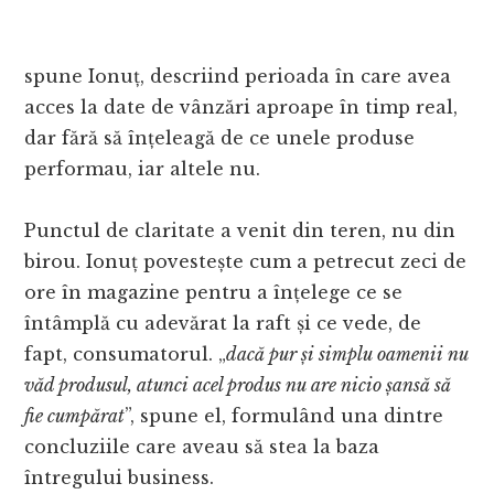
spune Ionuț, descriind perioada în care avea
acces la date de vânzări aproape în timp real,
dar fără să înțeleagă de ce unele produse
performau, iar altele nu.
Punctul de claritate a venit din teren, nu din
birou. Ionuț povestește cum a petrecut zeci de
ore în magazine pentru a înțelege ce se
întâmplă cu adevărat la raft și ce vede, de
fapt, consumatorul. „
dacă pur și simplu oamenii nu
văd produsul, atunci acel produs nu are nicio șansă să
fie cumpărat
”, spune el, formulând una dintre
concluziile care aveau să stea la baza
întregului business.