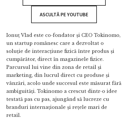
ASCULTĂ PE YOUTUBE
Ionuț Vlad este co-fondator și CEO Tokinomo,
un startup românesc care a dezvoltat o
soluție de interacțiune fizică între produs și
cumpărător, direct în magazinele fizice.
Parcursul lui vine din zona de retail și
marketing, din lucrul direct cu produse și
vânzări, acolo unde succesul este măsurat fără
ambiguități. Tokinomo a crescut dintr-o idee
testată pas cu pas, ajungând să lucreze cu
branduri internaționale și rețele mari de
retail.