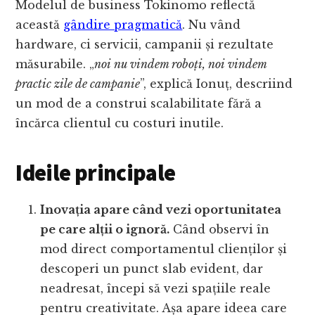
Modelul de business Tokinomo reflectă
această
gândire pragmatică
. Nu vând
hardware, ci servicii, campanii și rezultate
măsurabile. „
noi nu vindem roboți, noi vindem
practic zile de campanie
”, explică Ionuț, descriind
un mod de a construi scalabilitate fără a
încărca clientul cu costuri inutile.
Ideile principale
Inovația apare când vezi oportunitatea
pe care alții o ignoră.
Când observi în
mod direct comportamentul clienților și
descoperi un punct slab evident, dar
neadresat, începi să vezi spațiile reale
pentru creativitate. Așa apare ideea care