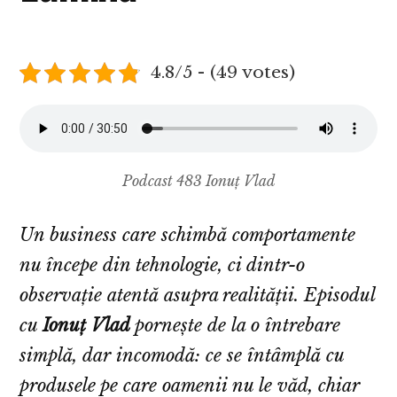
4.8/5 - (49 votes)
Podcast 483 Ionuț Vlad
Un business care schimbă comportamente
nu începe din tehnologie, ci dintr-o
observație atentă asupra realității. Episodul
cu
Ionuț Vlad
pornește de la o întrebare
simplă, dar incomodă: ce se întâmplă cu
produsele pe care oamenii nu le văd, chiar