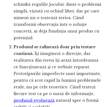
schimbă regulile jocului: dintr-o problemă
simplă, văzută cu ochiul liber, dar pe care
nimeni nu o tratează serios. Când
transformi observația într-o soluție
concretă, ai deja fundația unui produs cu
potențial.
Produsul se rafinează doar prin testare
continuă.
Îți imaginezi o direcție, dar
realitatea din teren îți arată întotdeauna
ce funcționează și ce trebuie reparat.
Prototipurile imperfecte sunt importante,
pentru că scot rapid la lumină problemele
reale, nu pe cele teoretice. Când tratezi
fiecare test ca pe o sursă de informație,
produsul evoluează
natural spre o formă