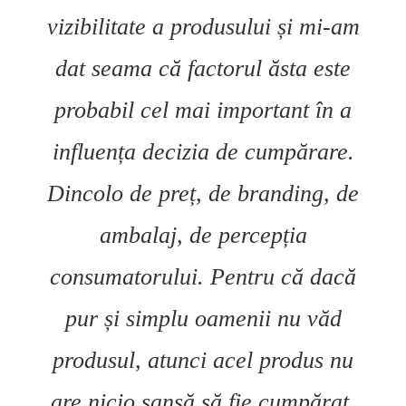
vizibilitate a produsului și mi-am
dat seama că factorul ăsta este
probabil cel mai important în a
influența decizia de cumpărare.
Dincolo de preț, de branding, de
ambalaj, de percepția
consumatorului. Pentru că dacă
pur și simplu oamenii nu văd
produsul, atunci acel produs nu
are nicio șansă să fie cumpărat.