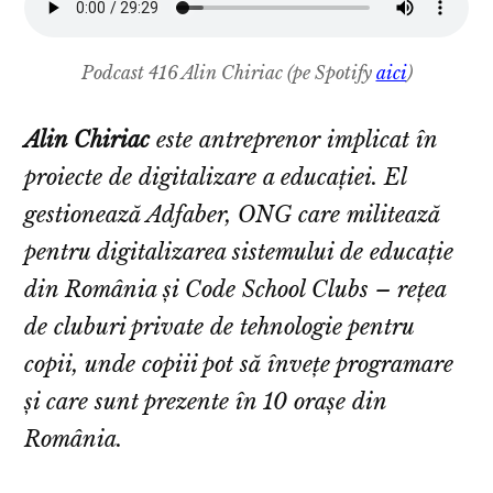
Podcast 416 Alin Chiriac (pe Spotify
aici
)
Alin Chiriac
este antreprenor implicat în
proiecte de digitalizare a educației. El
gestionează Adfaber, ONG care militează
pentru digitalizarea sistemului de educație
din România și Code School Clubs – rețea
de cluburi private de tehnologie pentru
copii, unde copiii pot să învețe programare
și care sunt prezente în 10 orașe din
România.