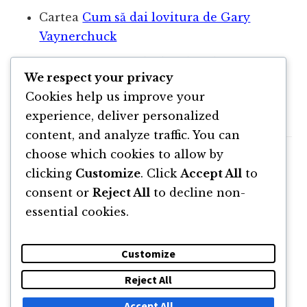
Cartea
Cum să dai lovitura de Gary
Vaynerchuck
Cartea Propaganda de Edvard Bernes
We respect your privacy
Cartea
Măsoară ce contează de John
Cookies help us improve your
Doerr
experience, deliver personalized
content, and analyze traffic. You can
choose which cookies to allow by
clicking
Customize
. Click
Accept All
to
consent or
Reject All
to decline non-
essential cookies.
Customize
Reject All
DESPRE
NEWSLETTER
CĂUTARE
CONTACT
Accept All