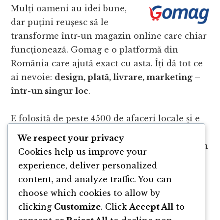
Mulți oameni au idei bune,
dar puțini reușesc să le
transforme într-un magazin online care chiar
funcționează. Gomag e o platformă din
România care ajută exact cu asta. Îți dă tot ce
ai nevoie:
design, plată, livrare, marketing –
într-un singur loc
.
E folosită de peste 4500 de afaceri locale și e
gândită astfel încât să pornești simplu, fără
We respect your privacy
bătăi de cap. Dacă vrei să transformi ideile din
Cookies help us improve your
podcast în ceva concret, intră pe
gomag.ro
și
experience, deliver personalized
vezi cum începi.
content, and analyze traffic. You can
choose which cookies to allow by
clicking
Customize
. Click
Accept All
to