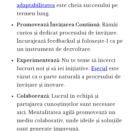
adaptabilitatea
este cheia succesului pe
termen lung.
Promovează Învățarea Continuă
: Rămâi
curios și dedicat procesului de învățare.
Încurajează feedbackul și folosește-l ca pe
un instrument de dezvoltare.
Experimentează
: Nu te teme să încerci
lucruri noi și să iei inițiative.
Eșecul
este
văzut ca o parte naturală a procesului de
învățare și inovare.
Colaborează
: Lucrul în echipă și
partajarea cunoștințelor sunt necesare
aici. Mentalitatea agilă promovează un
mediu colaborativ, unde ideile și soluțiile
sunt generate împreună.