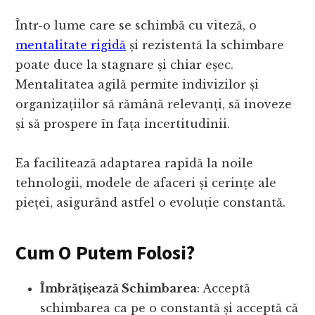
Într-o lume care se schimbă cu viteză, o
mentalitate rigidă
și rezistentă la schimbare
poate duce la stagnare și chiar eșec.
Mentalitatea agilă permite indivizilor și
organizațiilor să rămână relevanți, să inoveze
și să prospere în fața incertitudinii.
Ea facilitează adaptarea rapidă la noile
tehnologii, modele de afaceri și cerințe ale
pieței, asigurând astfel o evoluție constantă.
Cum O Putem Folosi?
Îmbrățișează Schimbarea
: Acceptă
schimbarea ca pe o constantă și acceptă că