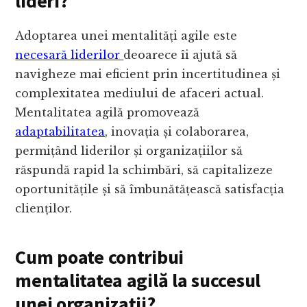
lideri?
Adoptarea unei mentalități agile este
necesară liderilor
deoarece îi ajută să
navigheze mai eficient prin incertitudinea și
complexitatea mediului de afaceri actual.
Mentalitatea agilă promovează
adaptabilitatea
, inovația și colaborarea,
permițând liderilor și organizațiilor să
răspundă rapid la schimbări, să capitalizeze
oportunitățile și să îmbunătățească satisfacția
clienților.
Cum poate contribui
mentalitatea agilă la succesul
unei organizații?