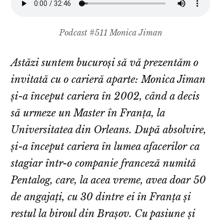
Podcast #511 Monica Jiman
Astăzi suntem bucuroși să vă prezentăm o
invitată cu o carieră aparte: Monica Jiman
și-a început cariera în 2002, când a decis
să urmeze un Master în Franța, la
Universitatea din Orleans. După absolvire,
și-a început cariera în lumea afacerilor ca
stagiar într-o companie franceză numită
Pentalog, care, la acea vreme, avea doar 50
de angajați, cu 30 dintre ei în Franța și
restul la biroul din Brașov. Cu pasiune și