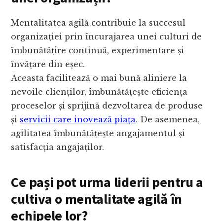
Mentalitatea agilă contribuie la succesul
organizației prin încurajarea unei culturi de
îmbunătățire continuă, experimentare și
învățare din eșec.
Aceasta facilitează o mai bună aliniere la
nevoile clienților, îmbunătățește eficiența
proceselor și sprijină dezvoltarea de produse
și
servicii care inovează piața
. De asemenea,
agilitatea îmbunătățește angajamentul și
satisfacția angajaților.
Ce pași pot urma liderii pentru a
cultiva o mentalitate agilă în
echipele lor?