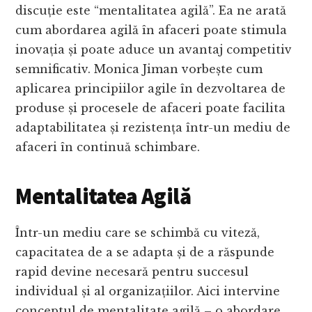
discuție este “mentalitatea agilă”. Ea ne arată
cum abordarea agilă în afaceri poate stimula
inovația și poate aduce un avantaj competitiv
semnificativ. Monica Jiman vorbește cum
aplicarea principiilor agile în dezvoltarea de
produse și procesele de afaceri poate facilita
adaptabilitatea și rezistența într-un mediu de
afaceri în continuă schimbare.
Mentalitatea Agilă
Într-un mediu care se schimbă cu viteză,
capacitatea de a se adapta și de a răspunde
rapid devine necesară pentru succesul
individual și al organizațiilor. Aici intervine
conceptul de mentalitate agilă – o abordare