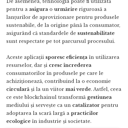
De asemenea, tehnologia poate fi utilizată
pentru a
asigura
o
urmărire
riguroasă a
lanțurilor de aprovizionare pentru produsele
sustenabile, de la origine până la consumator,
asigurând că standardele de
sustenabilitate
sunt respectate pe tot parcursul procesului.
Aceste aplicații
sporesc eficiența
în utilizarea
resurselor, dar și
cresc încrederea
consumatorilor în produsele pe care le
achiziționează, contribuind la o economie
circulară
și la un viitor
mai verde
. Astfel, ceea
ce este blockchainul transformă
gestiunea
mediului și servește ca un
catalizator
pentru
adoptarea la scară largă a
practicilor
ecologice
în industrie și societate.