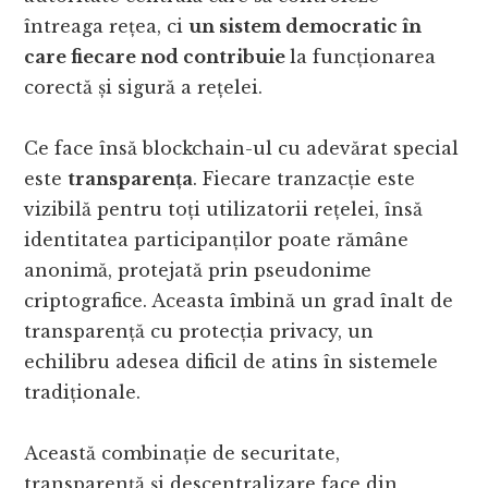
întreaga rețea, ci
un sistem democratic în
care fiecare nod contribuie
la funcționarea
corectă și sigură a rețelei.
Ce face însă blockchain-ul cu adevărat special
este
transparența
. Fiecare tranzacție este
vizibilă pentru toți utilizatorii rețelei, însă
identitatea participanților poate rămâne
anonimă, protejată prin pseudonime
criptografice. Aceasta îmbină un grad înalt de
transparență cu protecția privacy, un
echilibru adesea dificil de atins în sistemele
tradiționale.
Această combinație de securitate,
transparență și descentralizare face din