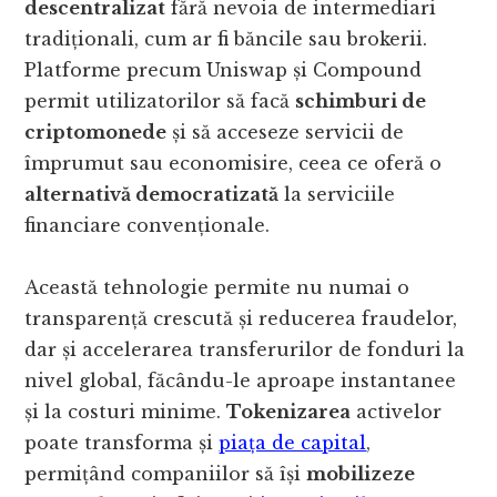
descentralizat
fără nevoia de intermediari
tradiționali, cum ar fi băncile sau brokerii.
Platforme precum Uniswap și Compound
permit utilizatorilor să facă
schimburi de
criptomonede
și să acceseze servicii de
împrumut sau economisire, ceea ce oferă o
alternativă democratizată
la serviciile
financiare convenționale.
Această tehnologie permite nu numai o
transparență crescută și reducerea fraudelor,
dar și accelerarea transferurilor de fonduri la
nivel global, făcându-le aproape instantanee
și la costuri minime.
Tokenizarea
activelor
poate transforma și
piața de capital
,
permițând companiilor să își
mobilizeze