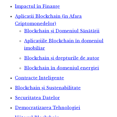
Impactul în Finanțe
Aplicații Blockchain (în Afara
Criptomonedelor)
Blockchain și Domeniul Sănătății
Aplicațiile Blockchain în domeniul
imobiliar
Blockchain și drepturile de autor
Blockchain în domeniul energiei
Contracte Inteligente
Blockchain și Sustenabilitate
Securitatea Datelor
Democratizarea Tehnologiei