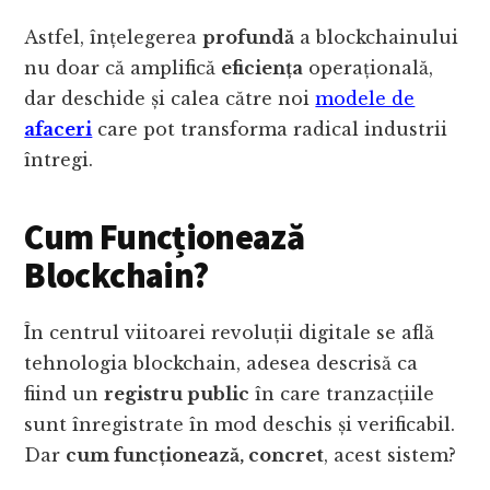
Astfel, înțelegerea
profundă
a blockchainului
nu doar că amplifică
eficiența
operațională,
dar deschide și calea către noi
modele de
afaceri
care pot transforma radical industrii
întregi.
Cum Funcționează
Blockchain?
În centrul viitoarei revoluții digitale se află
tehnologia blockchain, adesea descrisă ca
fiind un
registru public
în care tranzacțiile
sunt înregistrate în mod deschis și verificabil.
Dar
cum funcționează, concret
, acest sistem?