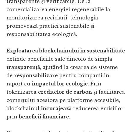
transparente și verificabile. De la
comercializarea energiei regenerabile la
monitorizarea reciclării, tehnologia
promovează practici sustenabile și
responsabilitatea ecologică.
Exploatarea blockchainului în sustenabilitate
extinde beneficiile sale dincolo de simpla
transparență
, ajutând la crearea de sisteme
de
responsabilizare
pentru companii în
raport cu
impactul lor ecologic
. Prin
tokenizarea
creditelor de carbon
și facilitarea
comerțului acestora pe platforme accesibile,
blockchainul
încurajează
reducerea emisiilor
prin
beneficii financiare
.