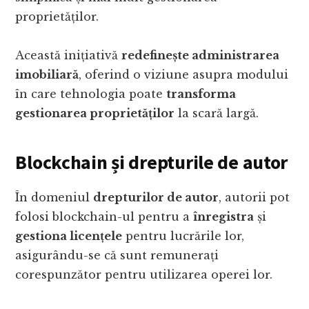
proprietăților.
Această inițiativă
redefinește administrarea
imobiliară
, oferind o viziune asupra modului
în care tehnologia poate
transforma
gestionarea proprietăților
la scară largă.
Blockchain și drepturile de autor
În domeniul
drepturilor de autor
, autorii pot
folosi blockchain-ul pentru a
înregistra
și
gestiona licențele
pentru lucrările lor,
asigurându-se că sunt remunerați
corespunzător pentru utilizarea operei lor.