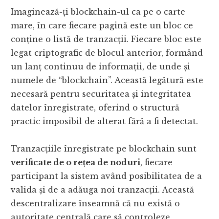
Imaginează-ți blockchain-ul ca pe o carte
mare, în care fiecare pagină este un bloc ce
conține o listă de tranzacții. Fiecare bloc este
legat criptografic de blocul anterior, formând
un lanț continuu de informații, de unde și
numele de “blockchain”. Această legătură este
necesară pentru securitatea și integritatea
datelor înregistrate, oferind o structură
practic imposibil de alterat fără a fi detectat.
Tranzacțiile înregistrate pe blockchain sunt
verificate de o rețea de noduri
, fiecare
participant la sistem având posibilitatea de a
valida și de a adăuga noi tranzacții. Această
descentralizare înseamnă că nu există o
autoritate centrală care să controleze