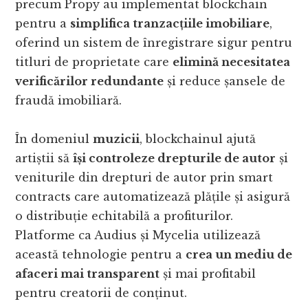
precum Propy au implementat blockchain
pentru a
simplifica tranzacțiile imobiliare
,
oferind un sistem de înregistrare sigur pentru
titluri de proprietate care
elimină necesitatea
verificărilor redundante
și reduce șansele de
fraudă imobiliară.
În domeniul
muzicii
, blockchainul ajută
artiștii să
își controleze drepturile de autor
și
veniturile din drepturi de autor prin smart
contracts care automatizează plățile și asigură
o distribuție echitabilă a profiturilor.
Platforme ca Audius și Mycelia utilizează
această tehnologie pentru a
crea un mediu de
afaceri mai transparent
și mai profitabil
pentru creatorii de conținut.