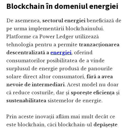
Blockchain în domeniul energiei
De asemenea,
sectorul energiei
beneficiază de
pe urma implementării blockchainului.
Platforme ca Power Ledger utilizează
tehnologia pentru a permite
tranzacționarea
descentralizată a
energiei
, oferind
consumatorilor posibilitatea de a vinde
surplusul de energie produsă de panourile
solare direct altor consumatori,
fără a avea
nevoie de intermediari
. Acest model nu doar
că reduce costurile, dar și
sporește eficiența
și
sustenabilitatea
sistemelor de energie.
Prin aceste inovații aflăm mai mult decât ce
este blockchain, căci blockchain-ul
depășește