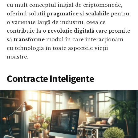
cu mult conceptul inițial de criptomonede,
oferind soluții
pragmatice
și
scalabile
pentru
o varietate largă de industrii, ceea ce
contribuie la o
revoluție digitală
care promite
să
transforme
modul în care interacționăm
cu tehnologia în toate aspectele vieții
noastre.
Contracte Inteligente