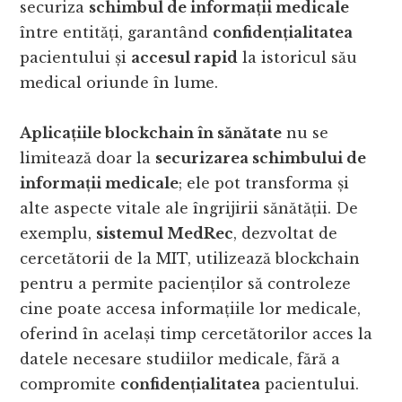
securiza
schimbul de informații medicale
între entități, garantând
confidențialitatea
pacientului și
accesul rapid
la istoricul său
medical oriunde în lume.
Aplicațiile blockchain în sănătate
nu se
limitează doar la
securizarea schimbului de
informații medicale
; ele pot transforma și
alte aspecte vitale ale îngrijirii sănătății. De
exemplu,
sistemul MedRec
, dezvoltat de
cercetătorii de la MIT, utilizează blockchain
pentru a permite pacienților să controleze
cine poate accesa informațiile lor medicale,
oferind în același timp cercetătorilor acces la
datele necesare studiilor medicale, fără a
compromite
confidențialitatea
pacientului.