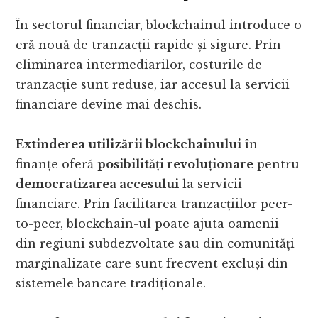
În sectorul financiar, blockchainul introduce o
eră nouă de tranzacții rapide și sigure. Prin
eliminarea intermediarilor, costurile de
tranzacție sunt reduse, iar accesul la servicii
financiare devine mai deschis.
Extinderea utilizării blockchainului
în
finanțe oferă
posibilități revoluționare
pentru
democratizarea accesului
la servicii
financiare. Prin facilitarea
t
ranzacțiilor peer-
to-peer, blockchain-ul poate ajuta oamenii
din regiuni subdezvoltate sau din comunități
marginalizate care sunt frecvent excluși din
sistemele bancare tradiționale.