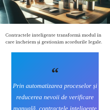
Contractele inteligente transformă modul în
care încheiem și gestionăm acordurile legale.
Prin automatizarea proceselor și
reducerea nevoii de verificare
manuală, contractele inteligente