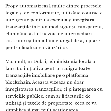
Propy automatizează multe dintre procesele
legale și de conformitate, utilizând contracte
inteligente pentru a
executa și înregistra
tranzacțiile
într-un mod sigur și transparent,
eliminând astfel nevoia de intermediari
costisitori și timpul îndelungat de așteptare
pentru finalizarea vânzărilor.
Mai mult, în Dubai, administrația locală a
lansat o inițiativă pentru a
migra toate
tranzacțiile imobiliare pe o platformă
blockchain
. Aceasta vizează nu doar
înregistrarea tranzacțiilor, ci și
integrarea cu
serviciile publice
, cum ar fi facturile de
utilități și taxele de proprietate, ceea ce va
simplifica și mai mult gestionarea