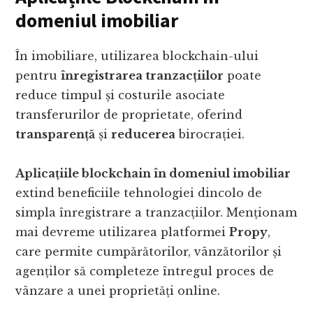
domeniul imobiliar
În imobiliare, utilizarea blockchain-ului
pentru
înregistrarea tranzacțiilor
poate
reduce timpul și costurile asociate
transferurilor de proprietate, oferind
transparență
și
reducerea
birocrației.
Aplicațiile blockchain în domeniul imobiliar
extind beneficiile tehnologiei dincolo de
simpla înregistrare a tranzacțiilor. Menționam
mai devreme utilizarea platformei
Propy
,
care permite cumpărătorilor, vânzătorilor și
agenților să completeze întregul proces de
vânzare a unei proprietăți online.