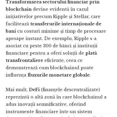
Transformarea sectorului financiar prin
blockchain
devine evidentă în cazul
inițiativelor precum Ripple și Stellar, care
facilitează
transferurile internaționale de
bani
cu costuri minime și timp de procesare
aproape instant. De exemplu, Ripple s-a
asociat cu peste 300 de bănci și instituții
financiare pentru a oferi soluții de
plată
transfrontaliere
eficiente, ceea ce
demonstrează cum blockchainul poate
influența
fluxurile monetare globale
.
Mai mult,
DeFi
(finanțele descentralizate)
reprezintă o altă zonă în care blockchainul a
adus inovații semnificative, oferind
instrumente financiare într-un sistem