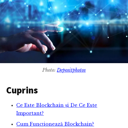
Photo:
Depositphotos
Cuprins
Ce Este Blockchain și De Ce Este
Important?
Cum Funcționează Blockchain?