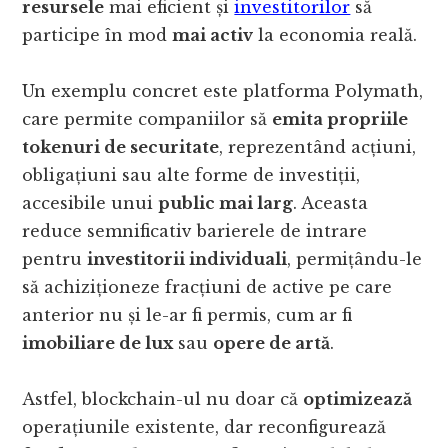
resursele
mai eficient și
investitorilor
să
participe în mod
mai activ
la economia reală.
Un exemplu concret este platforma Polymath,
care permite companiilor să
emita propriile
tokenuri de securitate
, reprezentând acțiuni,
obligațiuni sau alte forme de investiții,
accesibile unui
public mai larg
. Aceasta
reduce semnificativ barierele de intrare
pentru
investitorii individuali
, permițându-le
să achiziționeze fracțiuni de active pe care
anterior nu și le-ar fi permis, cum ar fi
imobiliare de lux
sau
opere de artă
.
Astfel, blockchain-ul nu doar că
optimizează
operațiunile existente, dar reconfigurează