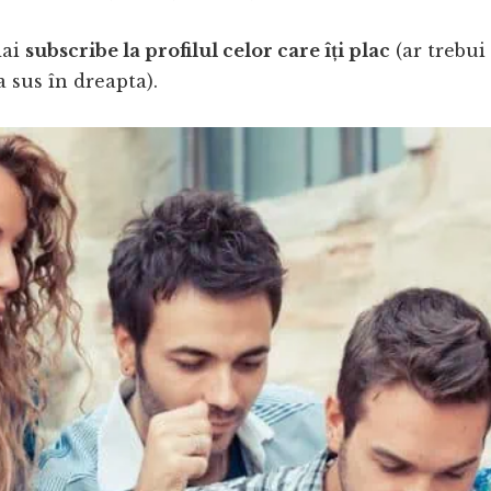
dai
subscribe la profilul celor care îți plac
(ar trebui 
 sus în dreapta).