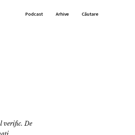
Podcast
Arhive
Căutare
 verific. De
ați