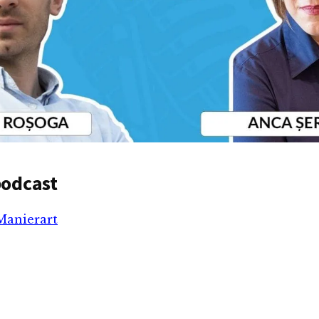
podcast
Manierart