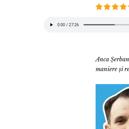
Anca Șerban,
maniere și re