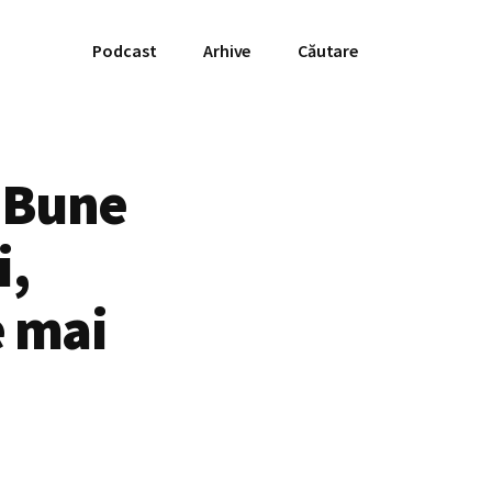
Podcast
Arhive
Căutare
 Bune
i,
e mai