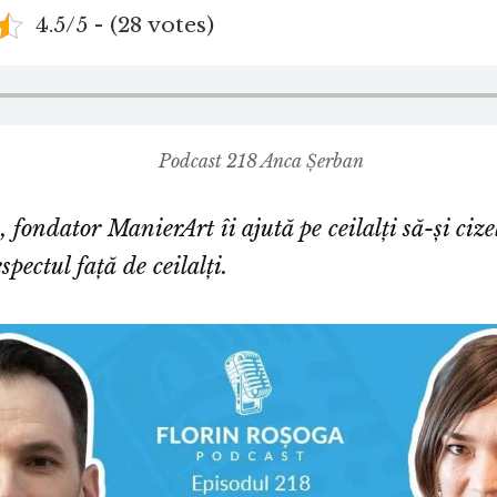
4.5/5 - (28 votes)
Podcast 218 Anca Șerban
 fondator ManierArt îi ajută pe ceilalți să-și cize
spectul față de ceilalți.