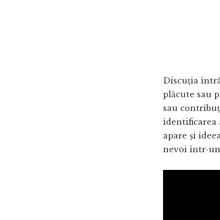
Discuția intră
plăcute sau p
sau contribuț
identificarea
apare și idee
nevoi într-un