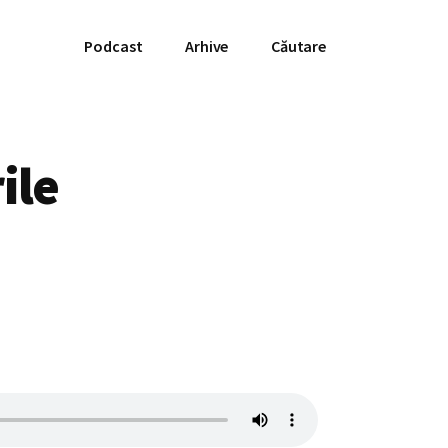
Podcast
Arhive
Căutare
ile