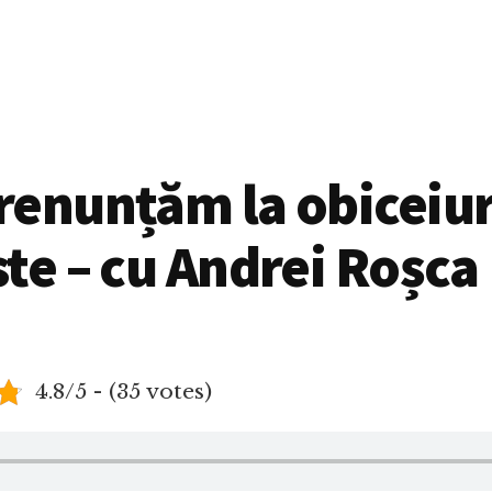
enunțăm la obiceiur
te – cu Andrei Roșca
4.8/5 - (35 votes)