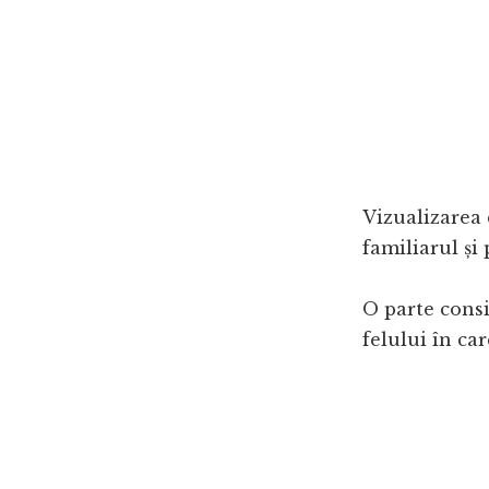
Vizualizarea
familiarul și 
O parte consi
felului în ca