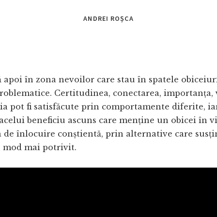
ANDREI ROȘCA
 apoi în zona nevoilor care stau în spatele obiceiuril
roblematice. Certitudinea, conectarea, importanța, 
ia pot fi satisfăcute prin comportamente diferite, ia
 acelui beneficiu ascuns care menține un obicei în vi
a de înlocuire conștientă, prin alternative care susți
 mod mai potrivit.