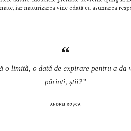
omate, iar maturizarea vine odată cu asumarea respo
ă o limită, o dată de expirare pentru a da 
părinți, știi?”
ANDREI ROȘCA