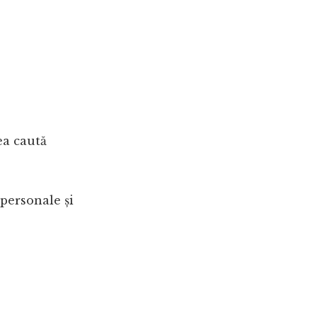
ea caută
 personale și