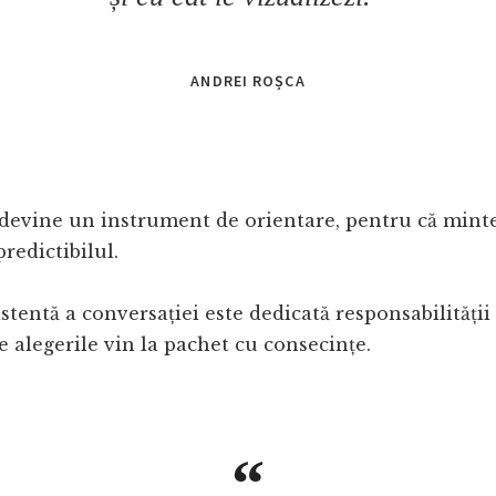
ANDREI ROȘCA
 devine un instrument de orientare, pentru că mint
predictibilul.
stentă a conversației este dedicată responsabilității
re alegerile vin la pachet cu consecințe.