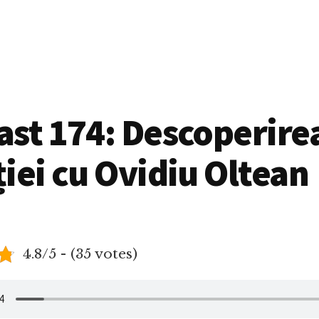
st 174: Descoperire
iei cu Ovidiu Oltean
4.8/5 - (35 votes)