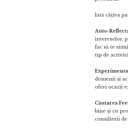
Iată câțiva pa
Auto-Reflect
intereselor, 
fac să te simț
tip de activită
Experimentar
domenii și ac
oferi ocazii e
Căutarea Fee
bine și cu pr
consilierii de