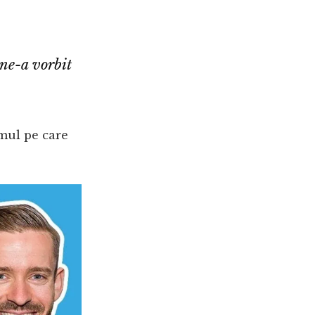
ne-a vorbit
umul pe care