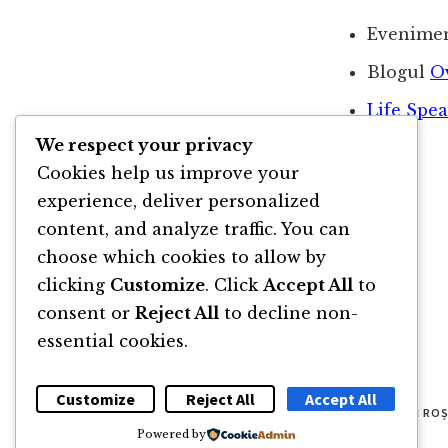
Evenime
Blogul
O
Life Spe
We respect your privacy
Cookies help us improve your
experience, deliver personalized
content, and analyze traffic. You can
choose which cookies to allow by
clicking
Customize
. Click
Accept All
to
consent or
Reject All
to decline non-
essential cookies.
Customize
Reject All
Accept All
© 2011 -2026 TOATE DREPTURILE REZERVATE FLORIN RO
Powered by