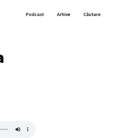
Podcast
Arhive
Căutare
a