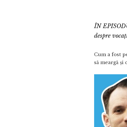
ÎN EPISOD
despre vocaț
Cum a fost pe
să meargă și 