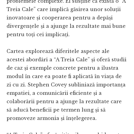
problemele complexe. El susține că există o “A
Treia Cale” care implică găsirea unor soluții
inovatoare și cooperarea pentru a depăși
divergențele și a ajunge la rezultate mai bune
pentru toți cei implicați.
Cartea explorează diferitele aspecte ale
acestei abordări a “A Treia Cale” și oferă studii
de caz și exemple concrete pentru a ilustra
modul în care ea poate fi aplicată în viața de
zi cu zi. Stephen Covey subliniază importanța
empatiei, a comunicării eficiente și a
colaborării pentru a ajunge la rezultate care
să aducă beneficii pe termen lung și să
promoveze armonia și înțelegerea.