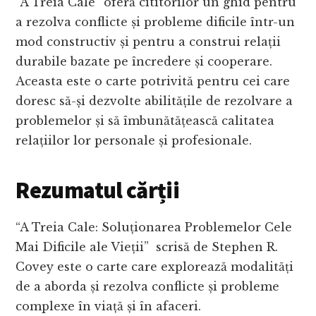
“A Treia Cale” oferă cititorilor un ghid pentru
a rezolva conflicte și probleme dificile într-un
mod constructiv și pentru a construi relații
durabile bazate pe încredere și cooperare.
Aceasta este o carte potrivită pentru cei care
doresc să-și dezvolte abilitățile de rezolvare a
problemelor și să îmbunătățească calitatea
relațiilor lor personale și profesionale.
Rezumatul cărții
“A Treia Cale: Soluționarea Problemelor Cele
Mai Dificile ale Vieții” scrisă de Stephen R.
Covey este o carte care explorează modalități
de a aborda și rezolva conflicte și probleme
complexe în viață și în afaceri.