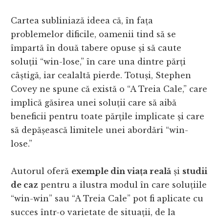
Cartea subliniază ideea că, în fața
problemelor dificile, oamenii tind să se
împartă în două tabere opuse și să caute
soluții “win-lose,” în care una dintre părți
câștigă, iar cealaltă pierde. Totuși, Stephen
Covey ne spune că există o “A Treia Cale,” care
implică găsirea unei soluții care să aibă
beneficii pentru toate părțile implicate și care
să depășească limitele unei abordări “win-
lose.”
Autorul oferă
exemple din viața reală
și
studii
de caz
pentru a ilustra modul în care soluțiile
“win-win” sau “A Treia Cale” pot fi aplicate cu
succes într-o varietate de situații, de la