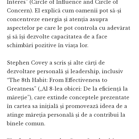
Interes” (Circle of Influence and Circle of
Concern). El explică cum oamenii pot să-și
concentreze energia și atenția asupra
aspectelor pe care le pot controla cu adevărat
și să își dezvolte capacitatea de a face
schimbări pozitive în viața lor.
Stephen Covey a scris și alte cărți de
dezvoltare personală și leadership, inclusiv
“The 8th Habit: From Effectiveness to
Greatness” („Al 8-lea obicei: De la eficiență la
măreție”), care extinde conceptele prezentate
în cartea sa inițială și promovează ideea de a
atinge măreția personală și de a contribui la
binele comun.