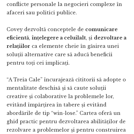
conflicte personale la negocieri complexe în
afaceri sau politici publice.
Covey dezvoltă conceptele de
comunicare
eficientă
,
înțelegere a celuilalt
, și
dezvoltare a
relațiilor
ca elemente cheie în găsirea unei
soluții alternative care să aducă beneficii
pentru toți cei implicați.
“A Treia Cale” încurajează cititorii să adopte o
mentalitate deschisă și să caute soluții
creative și colaborative la problemele lor,
evitând împărțirea în tabere și evitând
abordările de tip “win-lose.” Cartea oferă un
ghid practic pentru dezvoltarea abilităților de
rezolvare a problemelor și pentru construirea