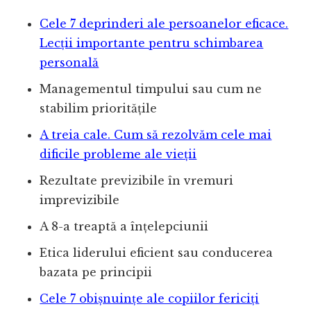
Cele 7 deprinderi ale persoanelor eficace.
Lecții importante pentru schimbarea
personală
Managementul timpului sau cum ne
stabilim prioritățile
A treia cale. Cum să rezolvăm cele mai
dificile probleme ale vieții
Rezultate previzibile în vremuri
imprevizibile
A 8-a treaptă a înțelepciunii
Etica liderului eficient sau conducerea
bazata pe principii
Cele 7 obișnuințe ale copiilor fericiți