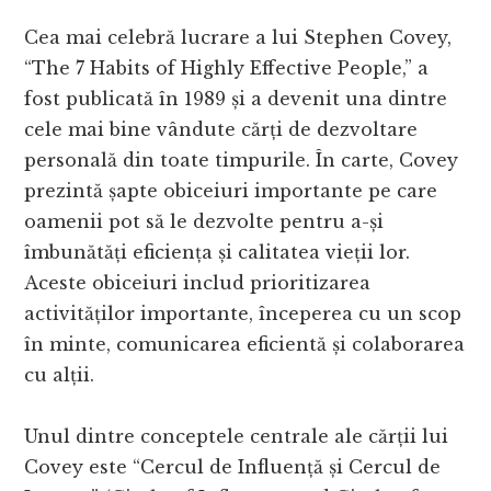
Cea mai celebră lucrare a lui Stephen Covey,
“The 7 Habits of Highly Effective People,” a
fost publicată în 1989 și a devenit una dintre
cele mai bine vândute cărți de dezvoltare
personală din toate timpurile. În carte, Covey
prezintă șapte obiceiuri importante pe care
oamenii pot să le dezvolte pentru a-și
îmbunătăți eficiența și calitatea vieții lor.
Aceste obiceiuri includ prioritizarea
activităților importante, începerea cu un scop
în minte, comunicarea eficientă și colaborarea
cu alții.
Unul dintre conceptele centrale ale cărții lui
Covey este “Cercul de Influență și Cercul de