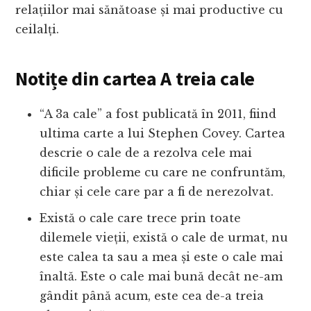
relațiilor mai sănătoase și mai productive cu
ceilalți.
Notițe din cartea A treia cale
“A 3a cale” a fost publicată în 2011, fiind
ultima carte a lui Stephen Covey. Cartea
descrie o cale de a rezolva cele mai
dificile probleme cu care ne confruntăm,
chiar și cele care par a fi de nerezolvat.
Există o cale care trece prin toate
dilemele vieții, există o cale de urmat, nu
este calea ta sau a mea și este o cale mai
înaltă. Este o cale mai bună decât ne-am
gândit până acum, este cea de-a treia