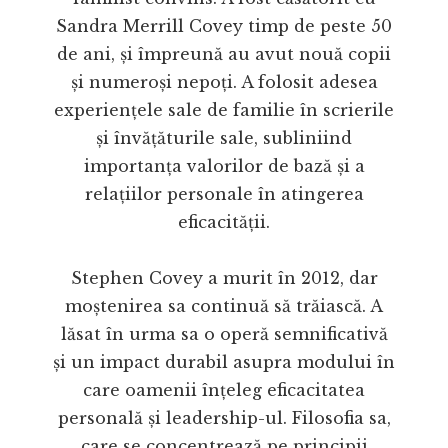
Sandra Merrill Covey timp de peste 50
de ani, și împreună au avut nouă copii
și numeroși nepoți. A folosit adesea
experiențele sale de familie în scrierile
și învățăturile sale, subliniind
importanța valorilor de bază și a
relațiilor personale în atingerea
eficacității.
Stephen Covey a murit în 2012, dar
moștenirea sa continuă să trăiască. A
lăsat în urma sa o operă semnificativă
și un impact durabil asupra modului în
care oamenii înțeleg eficacitatea
personală și leadership-ul. Filosofia sa,
care se concentrează pe principii