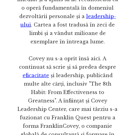
o operă fundamentală în domeniul
dezvoltării personale și a
leadership-
ului
. Cartea a fost tradusă în zeci de
limbi și a vândut milioane de
exemplare în întreaga lume.
Covey nu s-a oprit însă aici. A
continuat să scrie și să predea despre
eficacitate
și leadership, publicând
multe alte cărți, inclusiv "The 8th
Habit: From Effectiveness to
Greatness". A înființat și Covey
Leadership Center, care mai târziu s-a
fuzionat cu Franklin Quest pentru a
forma FranklinCovey, o companie
globală de consultanță și formare în