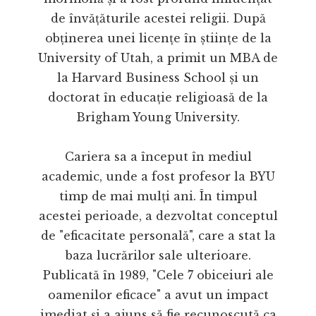
de învățăturile acestei religii. După
obținerea unei licențe în științe de la
University of Utah, a primit un MBA de
la Harvard Business School și un
doctorat în educație religioasă de la
Brigham Young University.
Cariera sa a început în mediul
academic, unde a fost profesor la BYU
timp de mai mulți ani. În timpul
acestei perioade, a dezvoltat conceptul
de "eficacitate personală", care a stat la
baza lucrărilor sale ulterioare.
Publicată în 1989, "Cele 7 obiceiuri ale
oamenilor eficace" a avut un impact
imediat și a ajuns să fie recunoscută ca