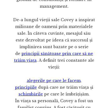
management.
De-a lungul vieții sale Covey a inspirat
milioane de oameni prin materialele
sale. În câteva cuvinte, mesajul său
este dezvoltat pe ideea că succesul și
împlinirea sunt bazate pe o serie
de
principii sănătoase prin care să ne
trăim viața
. A definit trei constante ale
vieții:
alegerile pe care le facem
,
principiile
după care ne trăim viața și
schimbările
pe care le îmbrățișăm.
În viața sa personală, Covey a fost un
familist convins. A fost căsătorit cu