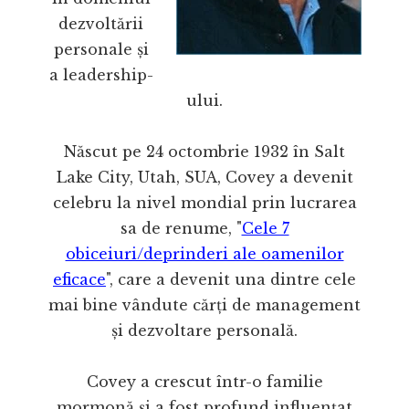
dezvoltării
personale și
a leadership-
ului.
Născut pe 24 octombrie 1932 în Salt
Lake City, Utah, SUA, Covey a devenit
celebru la nivel mondial prin lucrarea
sa de renume, "
Cele 7
obiceiuri/deprinderi ale oamenilor
eficace
", care a devenit una dintre cele
mai bine vândute cărți de management
și dezvoltare personală.
Covey a crescut într-o familie
mormonă și a fost profund influențat