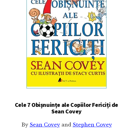
Cele 7 Obișnuințe ale Copiilor Fericiți de
Sean Covey
By
Sean Covey
and
Stephen Covey