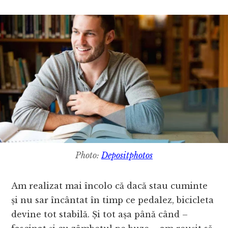
Photo:
Depositphotos
Am realizat mai încolo că dacă stau cuminte
și nu sar încântat în timp ce pedalez, bicicleta
devine tot stabilă. Și tot așa până când –