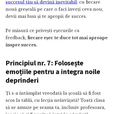
succesul tău să devină inevitabil
: cu fiecare
nouă greșeală pe care o faci înveți ceva nou,
devii mai bun și te apropii de succes.
Pe măsură ce privești eșecurile ca
feedback,
fiecare eșec te duce tot mai aproape
înspre succes.
Principiul nr. 7: Folosește
emoțiile pentru a integra noile
deprinderi
Ți s-a întâmplat vreodată la școală să fi fost
scos la tablă, cu lecția neînvățată? Toată clasa
să se amuze pe seama ta, inclusiv profesoara,