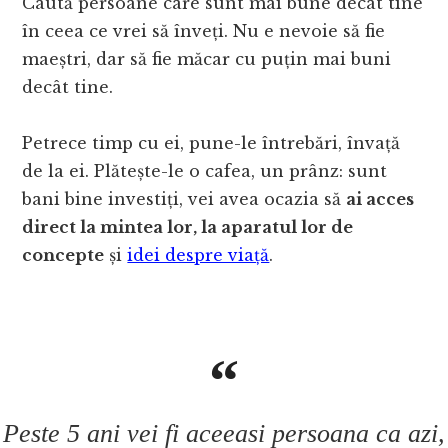
Caută persoane care sunt mai bune decât tine
în ceea ce vrei să înveți. Nu e nevoie să fie
maeștri, dar să fie măcar cu puțin mai buni
decât tine.
Petrece timp cu ei, pune-le întrebări, învață
de la ei. Plătește-le o cafea, un prânz: sunt
bani bine investiți, vei avea ocazia să
ai acces
direct la mintea lor, la aparatul lor de
concepte
și
idei despre viață
.
Peste 5 ani vei fi aceeasi persoana ca azi,