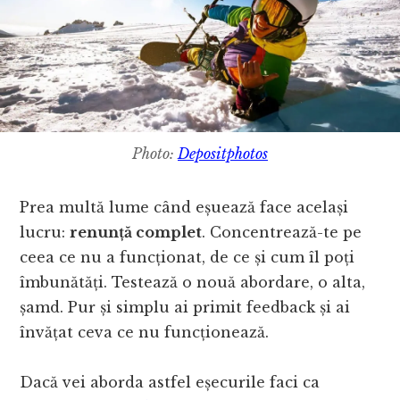
Photo:
Depositphotos
Prea multă lume când eșuează face același
lucru:
renunță complet
. Concentrează-te pe
ceea ce nu a funcționat, de ce și cum îl poți
îmbunătăți.
Testează o nouă abordare, o alta,
șamd. Pur și simplu ai primit feedback și ai
învățat ceva ce nu funcționează.
Dacă vei aborda astfel eșecurile faci ca