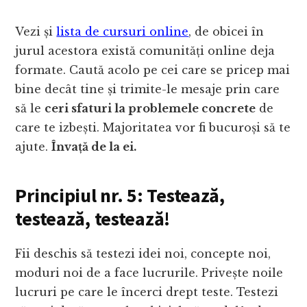
Vezi și
lista de cursuri online
, de obicei în
jurul acestora există comunități online deja
formate. Caută acolo pe cei care se pricep mai
bine decât tine și trimite-le mesaje prin care
să le
ceri sfaturi la problemele concrete
de
care te izbești. Majoritatea vor fi bucuroși să te
ajute.
Învață de la ei.
Principiul nr. 5: Testează,
testează, testează!
Fii deschis să testezi idei noi, concepte noi,
moduri noi de a face lucrurile. Privește noile
lucruri pe care le încerci drept teste. Testezi