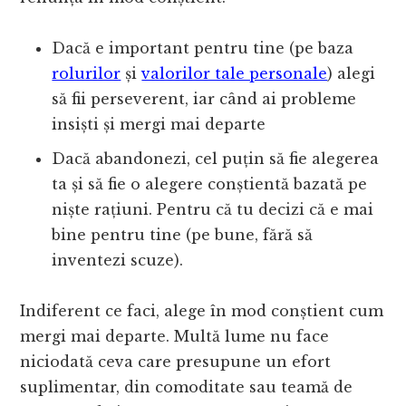
Dacă e important pentru tine (pe baza
rolurilor
și
valorilor tale personale
) alegi
să fii perseverent, iar când ai probleme
insiști și mergi mai departe
Dacă abandonezi, cel puțin să fie alegerea
ta și să fie o alegere conștientă bazată pe
niște rațiuni. Pentru că tu decizi că e mai
bine pentru tine (pe bune, fără să
inventezi scuze).
Indiferent ce faci, alege în mod conștient cum
mergi mai departe. Multă lume nu face
niciodată ceva care presupune un efort
suplimentar, din comoditate sau teamă de