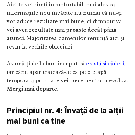
Aici te vei simți inconfortabil, mai ales că
informațiile nou învățate nu numai că nu-ți
vor aduce rezultate mai bune, ci dimpotrivă
vei avea rezultate mai proaste decât până
atunci
. Majoritatea oamenilor renunță aici și
revin la vechile obiceiuri.
Asumă-ți de la bun început că
există și căderi
,
iar când apar tratează-le ca pe o etapă
temporară prin care vei trece pentru a evolua.
Mergi mai departe.
Principiul nr. 4: Învață de la alții
mai buni ca tine