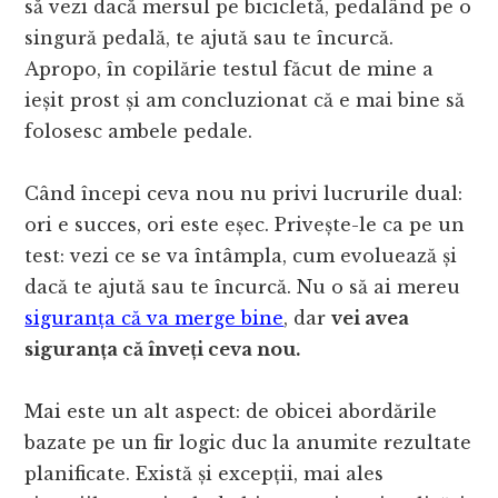
să vezi dacă mersul pe bicicletă, pedalând pe o
singură pedală, te ajută sau te încurcă.
Apropo, în copilărie testul făcut de mine a
ieșit prost și am concluzionat că e mai bine să
folosesc ambele pedale.
Când începi ceva nou nu privi lucrurile dual:
ori e succes, ori este eșec. Privește-le ca pe un
test: vezi ce se va întâmpla, cum evoluează și
dacă te ajută sau te încurcă. Nu o să ai mereu
siguranța că va merge bine
, dar
vei avea
siguranța că înveți ceva nou.
Mai este un alt aspect: de obicei abordările
bazate pe un fir logic duc la anumite rezultate
planificate. Există și excepții, mai ales