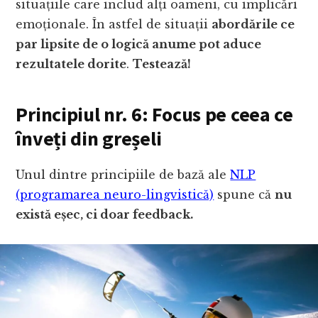
situațiile care includ alți oameni, cu implicări
emoționale. În astfel de situații
abordările ce
par lipsite de o logică anume pot aduce
rezultatele dorite
.
Testează!
Principiul nr. 6: Focus pe ceea ce
înveți din greșeli
Unul dintre principiile de bază ale
NLP
(programarea neuro-lingvistică)
spune că
nu
există eșec, ci doar feedback.