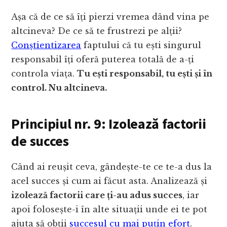
Așa că de ce să îți pierzi vremea dând vina pe
altcineva? De ce să te frustrezi pe alții?
Conștientizarea
faptului că tu ești singurul
responsabil îți oferă puterea totală de a-ți
controla viața.
Tu ești responsabil, tu ești și în
control. Nu altcineva.
Principiul nr. 9: Izolează factorii
de succes
Când ai reușit ceva, gândește-te ce te-a dus la
acel succes și cum ai făcut asta. Analizează și
izolează factorii care ți-au adus succes
, iar
apoi folosește-i în alte situații unde ei te pot
ajuta să obții
succesul cu mai puțin efort
.