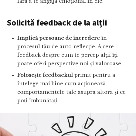
fără a te angaja emoțional în ele.
Solicită feedback de la alții
Implică persoane de încredere
în
procesul tău de auto-reflecție. A cere
feedback despre cum te percep alții îți
poate oferi perspective noi și valoroase.
Folosește feedbackul
primit pentru a
înțelege mai bine cum acționează
comportamentele tale asupra altora și ce
poți îmbunătăți.