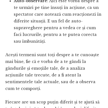
Auto-observare
: Aici este vorba despre a
te urmări pe tine însuți în acțiune, ca un
spectator care notează cum reacționezi în
diferite situații. E un fel de auto-
supraveghere pentru a vedea ce și cum
faci lucrurile, pentru a te putea corecta
sau îmbunătăți.
Acești termeni sunt toți despre a te cunoaște
mai bine, fie că e vorba de a te gândi la
gândurile și emoțiile tale, de a analiza
acțiunile tale trecute, de a fi atent la
sentimentele tale actuale, sau de a observa
cum te comporți.
Fiecare are un scop puțin diferit și te ajută să