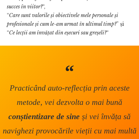
succes în viitor?
“,
“
Care sunt valorile și obiectivele mele personale și
profesionale și cum le-am urmat în ultimul timp?
” și
“
Ce lecții am învățat din eșecuri sau greșeli?
“
Practicând auto-reflecția prin aceste
metode, vei dezvolta o mai bună
conștientizare de sine
și vei învăța să
navighezi provocările vieții cu mai multă