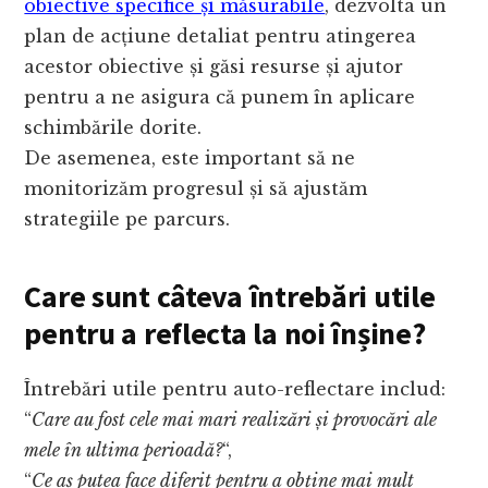
obiective specifice și măsurabile
, dezvolta un
plan de acțiune detaliat pentru atingerea
acestor obiective și găsi resurse și ajutor
pentru a ne asigura că punem în aplicare
schimbările dorite.
De asemenea, este important să ne
monitorizăm progresul și să ajustăm
strategiile pe parcurs.
Care sunt câteva întrebări utile
pentru a reflecta la noi înșine?
Întrebări utile pentru auto-reflectare includ:
“
Care au fost cele mai mari realizări și provocări ale
mele în ultima perioadă?
“,
“
Ce aș putea face diferit pentru a obține mai mult