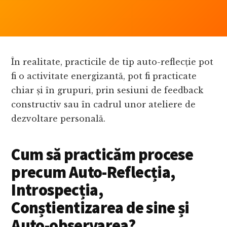
În realitate, practicile de tip auto-reflecție pot
fi o activitate energizantă, pot fi practicate
chiar și în grupuri, prin sesiuni de feedback
constructiv sau în cadrul unor ateliere de
dezvoltare personală.
Cum să practicăm procese
precum Auto-Reflecția,
Introspecția,
Conștientizarea de sine și
Auto-observarea?