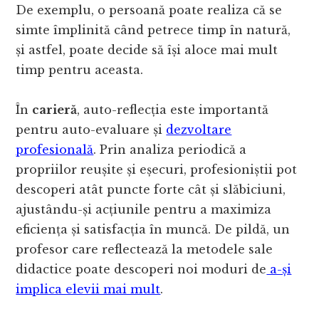
De exemplu, o persoană poate realiza că se
simte împlinită când petrece timp în natură,
și astfel, poate decide să își aloce mai mult
timp pentru aceasta.
În
carieră
, auto-reflecția este importantă
pentru auto-evaluare și
dezvoltare
profesională
. Prin analiza periodică a
propriilor reușite și eșecuri, profesioniștii pot
descoperi atât puncte forte cât și slăbiciuni,
ajustându-și acțiunile pentru a maximiza
eficiența și satisfacția în muncă. De pildă, un
profesor care reflectează la metodele sale
didactice poate descoperi noi moduri de
a-și
implica elevii mai mult
.