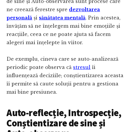
de sine și Auto-observarea sunt procese care
ne creează ferestre spre
dezvoltarea
personală
și
sănătatea mentală
. Prin acestea,
învățăm să ne înțelegem mai bine emoțiile și
reacțiile, ceea ce ne poate ajuta să facem
alegeri mai înțelepte în viitor.
De exemplu, cineva care se auto-analizează
periodic poate observa că
stresul
îi
influențează deciziile; conștientizarea aceasta
îi permite să caute soluții pentru a gestiona
mai bine presiunea.
Auto-reflecție, Introspecție,
Conștientizare de sine și