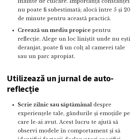
înainte de culcare. Importanța constanței
nu poate fi subestimată; alocă între 5 și 20
de minute pentru această practică.
Creează un mediu propice
pentru
reflecție. Alege un loc liniștit unde nu ești
deranjat, poate fi un colț al camerei tale
sau un parc apropiat.
Utilizează un jurnal de auto-
reflecție
Scrie zilnic sau săptămânal
despre
experiențele tale, gândurile și emoțiile pe
care le-ai avut. Acest lucru te ajută să
observi modele în comportament și să