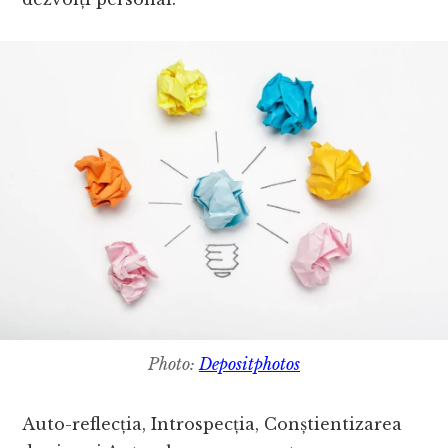
Photo:
Depositphotos
Auto-reflecția, Introspecția, Conștientizarea