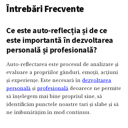
Întrebări Frecvente
Ce este
auto-reflec
ția și de ce
este importantă în dezvoltarea
personală și profesională?
Auto-reflectarea este procesul de analizare și
evaluare a propriilor gânduri, emoții, acțiuni
și experiențe. Este necesară în
dezvoltarea
personală
și
profesională
deoarece ne permite
să înțelegem mai bine propriul sine, să
identificăm punctele noastre tari și slabe și să
ne îmbunătățim în mod continuu.