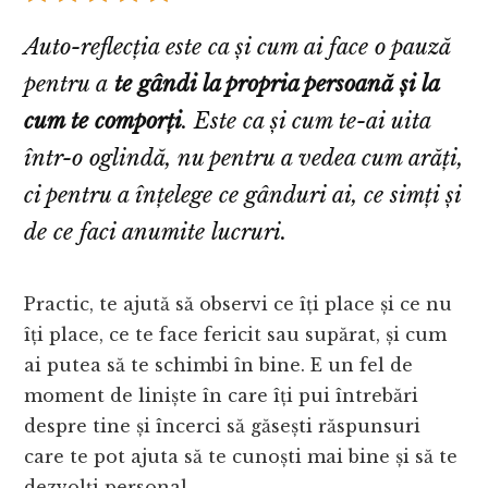
Auto-reflecția este ca și cum ai face o pauză
pentru a
te gândi la propria persoană și la
cum te comporți
. Este ca și cum te-ai uita
într-o oglindă, nu pentru a vedea cum arăți,
ci pentru a înțelege ce gânduri ai, ce simți și
de ce faci anumite lucruri.
Practic, te ajută să observi ce îți place și ce nu
îți place, ce te face fericit sau supărat, și cum
ai putea să te schimbi în bine. E un fel de
moment de liniște în care îți pui întrebări
despre tine și încerci să găsești răspunsuri
care te pot ajuta să te cunoști mai bine și să te
dezvolți personal.