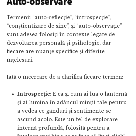
Auto-observare
Termenii “auto-reflecție”, “introspecție”,
“conștientizare de sine”, și “auto-observație”
sunt adesea folosiți în contexte legate de
dezvoltarea personală și psihologie, dar
fiecare are nuanțe specifice și diferite
înțelesuri.
Iată o încercare de a clarifica fiecare termen:
Introspecție
: E ca și cum ai lua o lanternă
și ai lumina în adâncul minții tale pentru
a vedea ce gânduri și sentimente se
ascund acolo. Este un fel de explorare
internă profundă, folosită pentru a