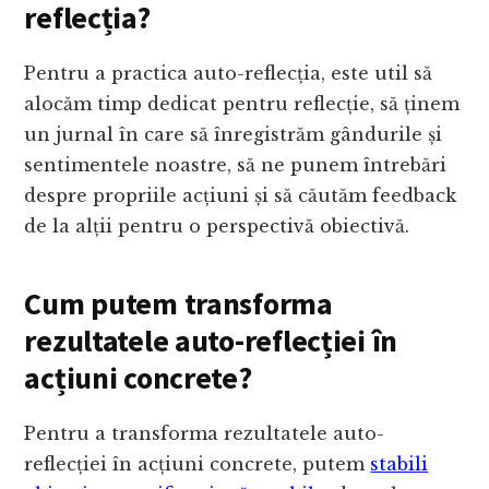
reflecția?
Pentru a practica auto-reflecția, este util să
alocăm timp dedicat pentru reflecție, să ținem
un jurnal în care să înregistrăm gândurile și
sentimentele noastre, să ne punem întrebări
despre propriile acțiuni și să căutăm feedback
de la alții pentru o perspectivă obiectivă.
Cum putem transforma
rezultatele auto-reflecției în
acțiuni concrete?
Pentru a transforma rezultatele auto-
reflecției în acțiuni concrete, putem
stabili