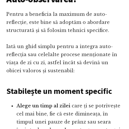
Pentru a beneficia la maximum de auto-
reflecție, este bine să adoptăm o abordare
structurată și să folosim tehnici specifice.
Iată un ghid simplu pentru a integra auto-
reflecția sau celelalte procese menționate în
viața de zi cu zi, astfel încât să devină un
obicei valoros și sustenabil:
Stabilește un moment specific
Alege un timp al zilei
care ți se potrivește
cel mai bine, fie că este dimineața, în
timpul unei pauze de prânz sau seara