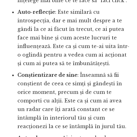
înțelege mai bine ce te face să “faci click”.
Auto-reflecție
: Este similară cu
introspecția, dar e mai mult despre a te
gândi la ce ai făcut în trecut, ce ai putea
face mai bine și cum aceste lucruri te
influențează. Este ca și cum te-ai uita într-
o oglindă pentru a vedea cum ai acționat
și cum ai putea să te îmbunătățești.
Conștientizare de sine
: Înseamnă să fii
conștient de ceea ce simți și gândești în
orice moment, precum și de cum te
comporti cu alții. Este ca și cum ai avea
un radar care îți arată constant ce se
întâmplă în interiorul tău și cum
reacționezi la ce se întâmplă în jurul tău.