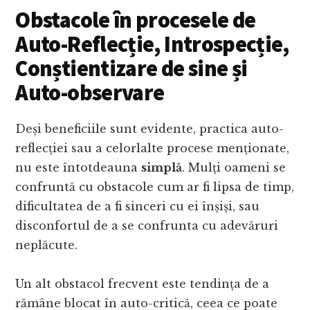
Obstacole în procesele de
Auto-Reflecție, Introspecție,
Conștientizare de sine și
Auto-observare
Deși beneficiile sunt evidente, practica auto-
reflecției sau a celorlalte procese menționate,
nu este întotdeauna
simplă
. Mulți oameni se
confruntă cu obstacole cum ar fi lipsa de timp,
dificultatea de a fi sinceri cu ei înșiși, sau
disconfortul de a se confrunta cu adevăruri
neplăcute.
Un alt obstacol frecvent este tendința de a
rămâne blocat în auto-critică, ceea ce poate