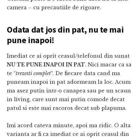
camera – cu precautiile de rigoare.
Odata dat jos din pat, nu te mai
pune inapoi!
Imediat ce ai oprit ceasul/telefonul din sunat
NU TE PUNE INAPOI IN PAT
. Nici macar ca sa
te “
trezesti complet
“. De fiecare data cand ma
puneam inapoi in pat adormeam la loc. Acum
ma asez putin intr-o canapea sau pe un scaun
in living, care sunt mai putin comode decat
patul si este mai racoros decat sub plapuma.
Imi acord cateva minute, apoi ma ridic. O alta
varianta ar fi ca imediat ce ai oprit ceasul din