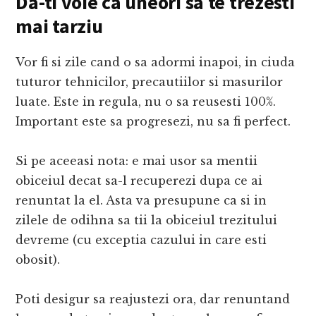
Da-ti voie ca uneori sa te trezesti
mai tarziu
Vor fi si zile cand o sa adormi inapoi, in ciuda
tuturor tehnicilor, precautiilor si masurilor
luate. Este in regula, nu o sa reusesti 100%.
Important este sa progresezi, nu sa fi perfect.
Si pe aceeasi nota: e mai usor sa mentii
obiceiul decat sa-l recuperezi dupa ce ai
renuntat la el. Asta va presupune ca si in
zilele de odihna sa tii la obiceiul trezitului
devreme (cu exceptia cazului in care esti
obosit).
Poti desigur sa reajustezi ora, dar renuntand