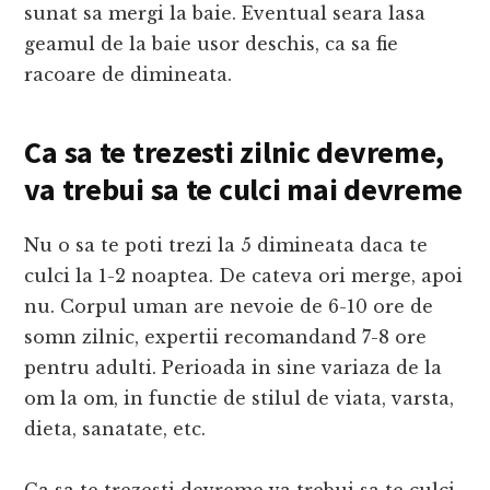
sunat sa mergi la baie. Eventual seara lasa
geamul de la baie usor deschis, ca sa fie
racoare de dimineata.
Ca sa te trezesti zilnic devreme,
va trebui sa te culci mai devreme
Nu o sa te poti trezi la 5 dimineata daca te
culci la 1-2 noaptea. De cateva ori merge, apoi
nu. Corpul uman are nevoie de 6-10 ore de
somn zilnic, expertii recomandand 7-8 ore
pentru adulti. Perioada in sine variaza de la
om la om, in functie de stilul de viata, varsta,
dieta, sanatate, etc.
Ca sa te trezesti devreme va trebui sa te culci