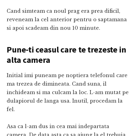
Cand simteam ca noul prag era prea dificil,
reveneam la cel anterior pentru o saptamana
si apoi scadeam din nou 10 minute.
Pune-ti ceasul care te trezeste in
alta camera
Initial imi puneam pe noptiera telefonul care
ma trezea de dimineata. Cand suna, il
inchideam si ma culcam la loc. L-am mutat pe
dulapiorul de langa usa. Inutil, procedam la
fel.
Asa ca l-am dus in cea mai indepartata
camera. De data asta ca sa ajung la el trebuia