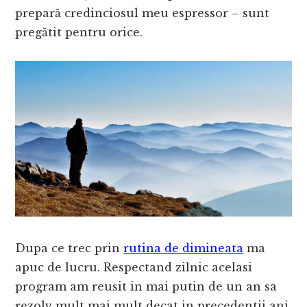
prepară credinciosul meu espressor – sunt
pregătit pentru orice.
Dupa ce trec prin
rutina de dimineata
ma
apuc de lucru. Respectand zilnic acelasi
program am reusit in mai putin de un an sa
rezolv mult mai mult decat in precedentii ani