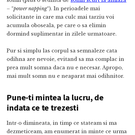
– “
power napping
“). In perioadele mai
solicitante in care ma culc mai tarziu voi
acumula oboseala, pe care o sa elimin
dormind suplimentar in zilele urmatoare.
Pur si simplu las corpul sa semnaleze cata
odihna are nevoie, evitand sa ma complac in
prea mult somna daca nu e necesar. Apropo,
mai mult somn nu e neaparat mai odihnitor.
Pune-ti mintea la lucru, de
indata ce te trezesti
Intr-o dimineata, in timp ce stateam si ma
dezmeticeam, am enumerat in minte ce urma