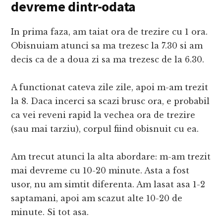
devreme dintr-odata
In prima faza, am taiat ora de trezire cu 1 ora.
Obisnuiam atunci sa ma trezesc la 7.30 si am
decis ca de a doua zi sa ma trezesc de la 6.30.
A functionat cateva zile zile, apoi m-am trezit
la 8. Daca incerci sa scazi brusc ora, e probabil
ca vei reveni rapid la vechea ora de trezire
(sau mai tarziu), corpul fiind obisnuit cu ea.
Am trecut atunci la alta abordare: m-am trezit
mai devreme cu 10-20 minute. Asta a fost
usor, nu am simtit diferenta. Am lasat asa 1-2
saptamani, apoi am scazut alte 10-20 de
minute. Si tot asa.