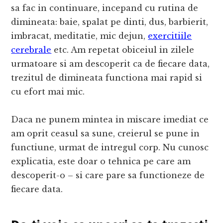
sa fac in continuare, incepand cu rutina de
dimineata: baie, spalat pe dinti, dus, barbierit,
imbracat, meditatie, mic dejun,
exercitiile
cerebrale
etc. Am repetat obiceiul in zilele
urmatoare si am descoperit ca de fiecare data,
trezitul de dimineata functiona mai rapid si
cu efort mai mic.
Daca ne punem mintea in miscare imediat ce
am oprit ceasul sa sune, creierul se pune in
functiune, urmat de intregul corp. Nu cunosc
explicatia, este doar o tehnica pe care am
descoperit-o – si care pare sa functioneze de
fiecare data.