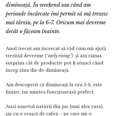
dimineață. În weekend sau când am
perioade încărcate îmi permit să mă trezesc
mai târziu, pe la 6-7. Oricum mai devreme
decât o făceam înainte.
Anul trecut am încercat să văd cum mă ajută
trezitul devreme (“
early rising”)
și am rămas
surprins cât de productiv pot fi atunci când
încep ziua dis-de-dimineață.
Am descoperit că dimineață la ora 5-6, este
liniște, iar mintea funcționează perfect.
Auzi sunetul naturii din jur (mai ales vara),
iar cu o ceașcă de cafea – pe care mi-o