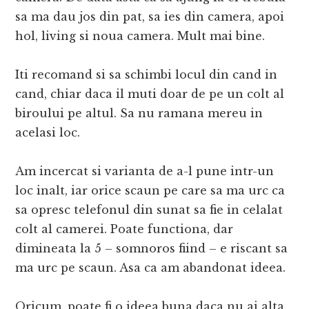
sa ma dau jos din pat, sa ies din camera, apoi
hol, living si noua camera. Mult mai bine.
Iti recomand si sa schimbi locul din cand in
cand, chiar daca il muti doar de pe un colt al
biroului pe altul. Sa nu ramana mereu in
acelasi loc.
Am incercat si varianta de a-l pune intr-un
loc inalt, iar orice scaun pe care sa ma urc ca
sa opresc telefonul din sunat sa fie in celalat
colt al camerei. Poate functiona, dar
dimineata la 5 – somnoros fiind – e riscant sa
ma urc pe scaun. Asa ca am abandonat ideea.
Oricum, poate fi o ideea buna daca nu ai alta