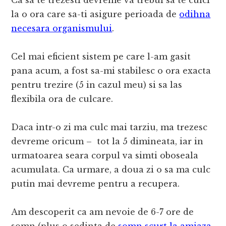
la o ora care sa-ti asigure perioada de
odihna
necesara organismului
.
Cel mai eficient sistem pe care l-am gasit
pana acum, a fost sa-mi stabilesc o ora exacta
pentru trezire (5 in cazul meu) si sa las
flexibila ora de culcare.
Daca intr-o zi ma culc mai tarziu, ma trezesc
devreme oricum – tot la 5 dimineata, iar in
urmatoarea seara corpul va simti oboseala
acumulata. Ca urmare, a doua zi o sa ma culc
putin mai devreme pentru a recupera.
Am descoperit ca am nevoie de 6-7 ore de
somn (plus o sedinta de
somn scurt la amiaza