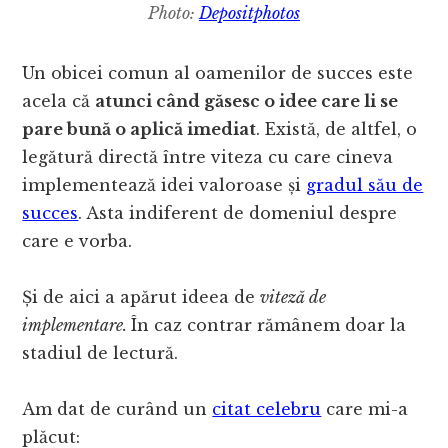
Photo:
Depositphotos
Un obicei comun al oamenilor de succes este
acela că
atunci când găsesc o idee care li se
pare bună o aplică imediat
. Există, de altfel, o
legătură directă între viteza cu care cineva
implementează idei valoroase și
gradul său de
succes
. Asta indiferent de domeniul despre
care e vorba.
Și de aici a apărut ideea de
viteză de
implementare.
În caz contrar rămânem doar la
stadiul de lectură.
Am dat de curând un
citat celebru
care mi-a
plăcut: