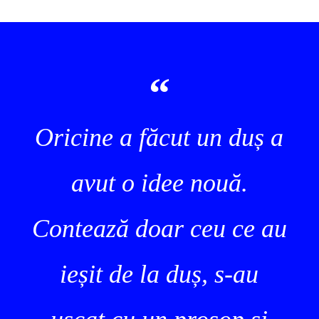
Oricine a făcut un duș a
avut o idee nouă.
Contează doar ceu ce au
ieșit de la duș, s-au