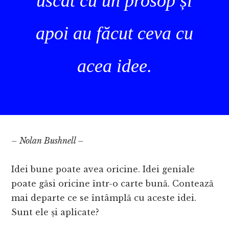
uscat cu un prosop și
apoi au făcut ceva cu
acea idee.
– Nolan Bushnell –
Idei bune poate avea oricine. Idei geniale
poate găsi oricine într-o carte bună. Contează
mai departe ce se întâmplă cu aceste idei.
Sunt ele și aplicate?