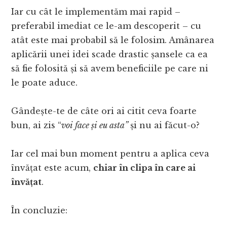
Iar cu cât le implementăm mai rapid –
preferabil imediat ce le-am descoperit – cu
atât este mai probabil să le folosim. Amânarea
aplicării unei idei scade drastic șansele ca ea
să fie folosită și să avem beneficiile pe care ni
le poate aduce.
Gândește-te de câte ori ai citit ceva foarte
bun, ai zis “
voi face și eu asta”
și nu ai făcut-o?
Iar cel mai bun moment pentru a aplica ceva
învățat este acum,
chiar în clipa în care ai
învățat
.
În concluzie: