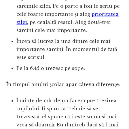
sarcinile zilei. Pe o parte a foii le scriu pe
cele foarte importante și aleg
prioritatea
zilei
, pe cealaltă restul. Aleg două-trei
sarcini cele mai importante.
Încep să lucrez la una dintre cele mai
importante sarcini. În momentul de față
este scrisul.
Pe la 6.45 o trezesc pe soție.
În timpul anului școlar apar câteva diferențe:
Înainte de mic dejun facem pre-trezirea
copilului. Îi spun că trebuie să se
trezească, el spune că-i este somn și mai
vrea să doarmă. Eu îl întreb dacă să-l mai