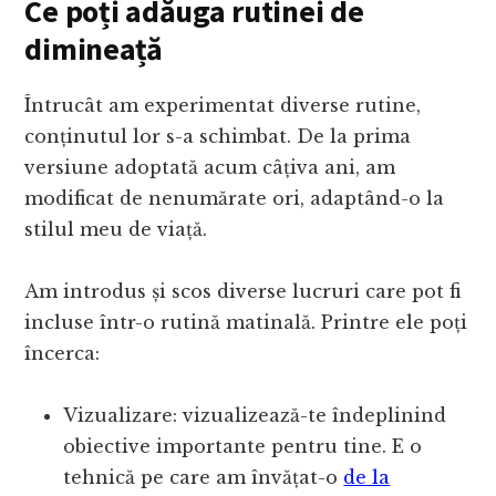
Ce poți adăuga rutinei de
dimineață
Întrucât am experimentat diverse rutine,
conținutul lor s-a schimbat. De la prima
versiune adoptată acum câțiva ani, am
modificat de nenumărate ori, adaptând-o la
stilul meu de viață.
Am introdus și scos diverse lucruri care pot fi
incluse într-o rutină matinală. Printre ele poți
încerca:
Vizualizare: vizualizează-te îndeplinind
obiective importante pentru tine. E o
tehnică pe care am învățat-o
de la