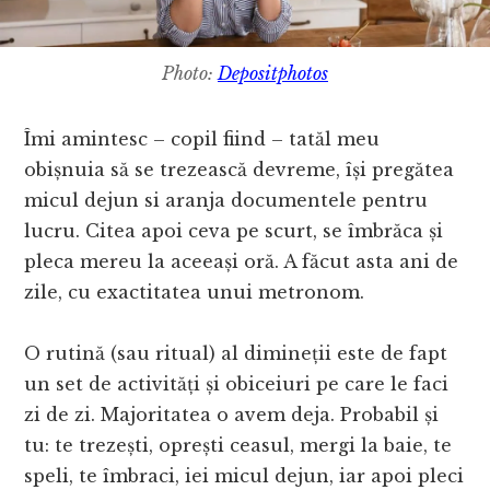
Photo:
Depositphotos
Îmi amintesc – copil fiind – tatăl meu
obișnuia să se trezească devreme, își pregătea
micul dejun si aranja documentele pentru
lucru. Citea apoi ceva pe scurt, se îmbrăca și
pleca mereu la aceeași oră. A făcut asta ani de
zile, cu exactitatea unui metronom.
O rutină (sau ritual) al dimineții este de fapt
un set de activități și obiceiuri pe care le faci
zi de zi. Majoritatea o avem deja. Probabil și
tu: te trezești, oprești ceasul, mergi la baie, te
speli, te îmbraci, iei micul dejun, iar apoi pleci