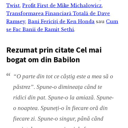
Twist
,
Profit First de Mike Michalowicz
,
Transformarea Financiară Totală de Dave
Ramsey
,
Bani Fericiți de Ken Honda
sau
Cum
se Fac Banii de Ramit Sethi
.
Rezumat prin citate Cel mai
bogat om din Babilon
“O parte din tot ce câștig este a mea să o
păstrez”. Spune-o dimineața când te
ridici din pat. Spune-o la amiază. Spune-
o noaptea. Spuneți-o în fiecare oră din
fiecare zi. Spune-o singur, până când