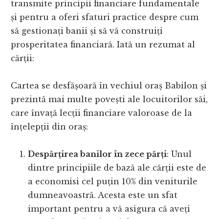
transmite principii financiare fundamentale
și pentru a oferi sfaturi practice despre cum
să gestionați banii și să vă construiți
prosperitatea financiară. Iată un rezumat al
cărții:
Cartea se desfășoară în vechiul oraș Babilon și
prezintă mai multe povești ale locuitorilor săi,
care învață lecții financiare valoroase de la
înțelepții din oraș:
Despărțirea banilor în zece părți
: Unul
dintre principiile de bază ale cărții este de
a economisi cel puțin 10% din veniturile
dumneavoastră. Acesta este un sfat
important pentru a vă asigura că aveți