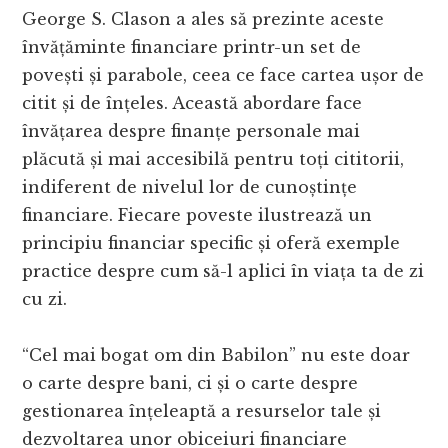
George S. Clason a ales să prezinte aceste
învățăminte financiare printr-un set de
povești și parabole, ceea ce face cartea ușor de
citit și de înțeles. Această abordare face
învățarea despre finanțe personale mai
plăcută și mai accesibilă pentru toți cititorii,
indiferent de nivelul lor de cunoștințe
financiare. Fiecare poveste ilustrează un
principiu financiar specific și oferă exemple
practice despre cum să-l aplici în viața ta de zi
cu zi.
“Cel mai bogat om din Babilon” nu este doar
o carte despre bani, ci și o carte despre
gestionarea înțeleaptă a resurselor tale și
dezvoltarea unor obiceiuri financiare