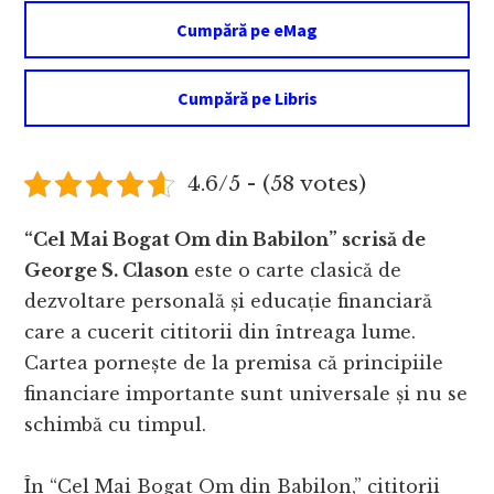
Cumpără pe eMag
Cumpără pe Libris
4.6/5 - (58 votes)
“Cel Mai Bogat Om din Babilon” scrisă de
George S. Clason
este o carte clasică de
dezvoltare personală și educație financiară
care a cucerit cititorii din întreaga lume.
Cartea pornește de la premisa că principiile
financiare importante sunt universale și nu se
schimbă cu timpul.
În “Cel Mai Bogat Om din Babilon,” cititorii