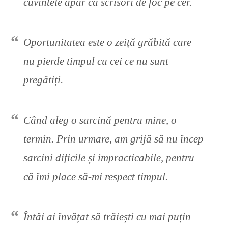
cuvintele apar ca scrisori de foc pe cer.
Oportunitatea este o zeiță grăbită care
nu pierde timpul cu cei ce nu sunt
pregătiți.
Când aleg o sarcină pentru mine, o
termin. Prin urmare, am grijă să nu încep
sarcini dificile și impracticabile, pentru
că îmi place să-mi respect timpul.
Întâi ai învățat să trăiești cu mai puțin