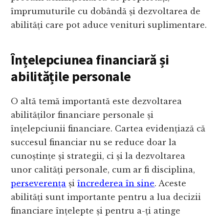
împrumuturile cu dobândă și dezvoltarea de
abilități care pot aduce venituri suplimentare.
Înțelepciunea financiară și
abilitățile personale
O altă temă importantă este dezvoltarea
abilităților financiare personale și
înțelepciunii financiare. Cartea evidențiază că
succesul financiar nu se reduce doar la
cunoștințe și strategii, ci și la dezvoltarea
unor calități personale, cum ar fi disciplina,
perseverența
și
încrederea în sine
. Aceste
abilități sunt importante pentru a lua decizii
financiare înțelepte și pentru a-ți atinge