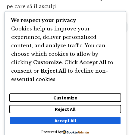
pe care să îl asculți
We respect your privacy
Cookies help us improve your
experience, deliver personalized
content, and analyze traffic. You can
choose which cookies to allow by
clicking
Customize
. Click
Accept All
to
consent or
Reject All
to decline non-
essential cookies.
Customize
Reject All
DESPRE
NEWSLETTER
CĂUTARE
CONTACT
Accept All
Powered by
© 2011 -2026 TOATE DREPTURILE REZERVATE FLORIN ROȘOGA