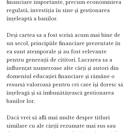
financiare importante, precum economisirea
regulată, investiția în sine și gestionarea
înțeleaptă a banilor.
Deși cartea sa a fost scrisă acum mai bine de
un secol, principiile financiare prezentate în
ea sunt atemporale și au fost relevante
pentru generații de cititori. Lucrarea sa a
influențat numeroase alte cărți și autori din
domeniul educației financiare și rămâne o
resursă valoroasă pentru cei care își doresc să
înțeleagă și să îmbunătățească gestionarea
banilor lor.
Dacă vrei să afli mai multe despre titluri
similare cu ale cărții rezumate mai sus sau