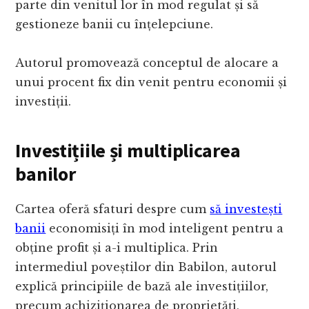
parte din venitul lor în mod regulat și să
gestioneze banii cu înțelepciune.
Autorul promovează conceptul de alocare a
unui procent fix din venit pentru economii și
investiții.
Investițiile și multiplicarea
banilor
Cartea oferă sfaturi despre cum
să investești
banii
economisiți în mod inteligent pentru a
obține profit și a-i multiplica. Prin
intermediul poveștilor din Babilon, autorul
explică principiile de bază ale investițiilor,
precum achiziționarea de proprietăți,