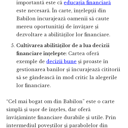
importantă este că
educația financiară
este necesară. În carte, înțelepții din
Babilon încurajează oamenii să caute
mereu oportunități de învățare și
dezvoltare a abilităților lor financiare.
Cultivarea abilităților de a lua decizii
financiare înțelepte
: Cartea oferă
exemple de
decizii bune
și proaste în
gestionarea banilor și încurajează cititorii
să se gândească în mod critic la alegerile
lor financiare.
“Cel mai bogat om din Babilon” este o carte
simplă și ușor de înțeles, dar oferă
învățăminte financiare durabile și utile. Prin
intermediul poveștilor și parabolelor din