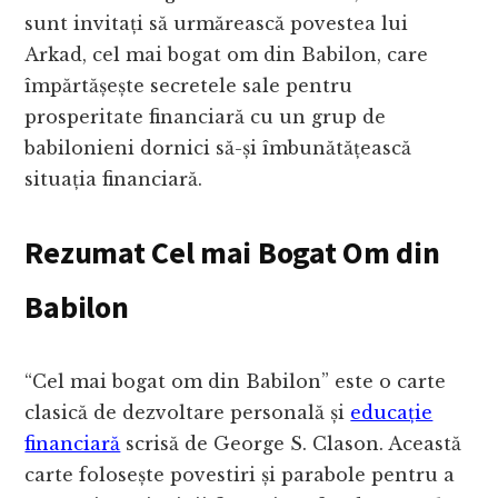
sunt invitați să urmărească povestea lui
Arkad, cel mai bogat om din Babilon, care
împărtășește secretele sale pentru
prosperitate financiară cu un grup de
babilonieni dornici să-și îmbunătățească
situația financiară.
Rezumat Cel mai Bogat Om din
Babilon
“Cel mai bogat om din Babilon” este o carte
clasică de dezvoltare personală și
educație
financiară
scrisă de George S. Clason. Această
carte folosește povestiri și parabole pentru a