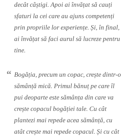
decât câștigi. Apoi ai învățat să cauți
sfaturi la cei care au ajuns competenți
prin propriile lor experiențe. Și, în final,
ai învățat să faci aurul să lucreze pentru
tine.
Bogăția, precum un copac, crește dintr-o
sămânță mică. Primul bănuț pe care îl
pui deoparte este sămânța din care va
crește copacul bogăției tale. Cu cât
plantezi mai repede acea sămânță, cu
atât crește mai repede copacul. Și cu cât