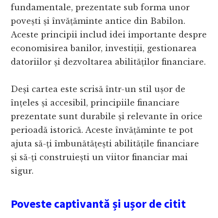
fundamentale, prezentate sub forma unor
povești și învățăminte antice din Babilon.
Aceste principii includ idei importante despre
economisirea banilor, investiții, gestionarea
datoriilor și dezvoltarea abilităților financiare.
Deși cartea este scrisă într-un stil ușor de
înțeles și accesibil, principiile financiare
prezentate sunt durabile și relevante în orice
perioadă istorică. Aceste învățăminte te pot
ajuta să-ți îmbunătățești abilitățile financiare
și să-ți construiești un viitor financiar mai
sigur.
Poveste captivantă și ușor de citit