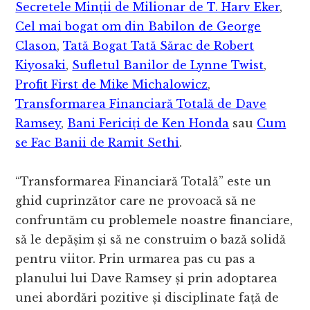
Secretele Minții de Milionar de T. Harv Eker
,
Cel mai bogat om din Babilon de George
Clason
,
Tată Bogat Tată Sărac de Robert
Kiyosaki
,
Sufletul Banilor de Lynne Twist
,
Profit First de Mike Michalowicz
,
Transformarea Financiară Totală de Dave
Ramsey
,
Bani Fericiți de Ken Honda
sau
Cum
se Fac Banii de Ramit Sethi
.
“Transformarea Financiară Totală” este un
ghid cuprinzător care ne provoacă să ne
confruntăm cu problemele noastre financiare,
să le depășim și să ne construim o bază solidă
pentru viitor. Prin urmarea pas cu pas a
planului lui Dave Ramsey și prin adoptarea
unei abordări pozitive și disciplinate față de