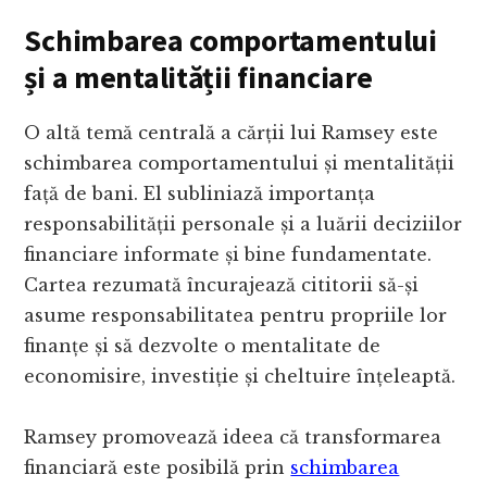
Schimbarea comportamentului
și a mentalității financiare
O altă temă centrală a cărții lui Ramsey este
schimbarea comportamentului și mentalității
față de bani. El subliniază importanța
responsabilității personale și a luării deciziilor
financiare informate și bine fundamentate.
Cartea rezumată încurajează cititorii să-și
asume responsabilitatea pentru propriile lor
finanțe și să dezvolte o mentalitate de
economisire, investiție și cheltuire înțeleaptă.
Ramsey promovează ideea că transformarea
financiară este posibilă prin
schimbarea