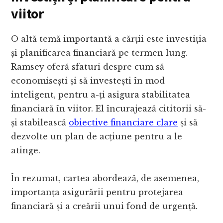
viitor
O altă temă importantă a cărții este investiția
și planificarea financiară pe termen lung.
Ramsey oferă sfaturi despre cum să
economisești și să investești în mod
inteligent, pentru a-ți asigura stabilitatea
financiară în viitor. El încurajează cititorii să-
și stabilească
obiective financiare clare
și să
dezvolte un plan de acțiune pentru a le
atinge.
În rezumat, cartea abordează, de asemenea,
importanța asigurării pentru protejarea
financiară și a creării unui fond de urgență.