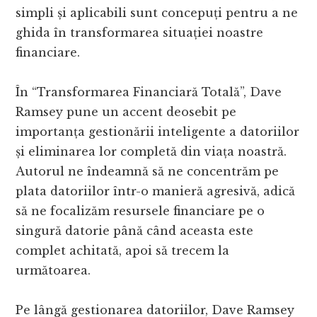
simpli și aplicabili sunt concepuți pentru a ne
ghida în transformarea situației noastre
financiare.
În “Transformarea Financiară Totală”, Dave
Ramsey pune un accent deosebit pe
importanța gestionării inteligente a datoriilor
și eliminarea lor completă din viața noastră.
Autorul ne îndeamnă să ne concentrăm pe
plata datoriilor într-o manieră agresivă, adică
să ne focalizăm resursele financiare pe o
singură datorie până când aceasta este
complet achitată, apoi să trecem la
următoarea.
Pe lângă gestionarea datoriilor, Dave Ramsey