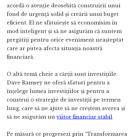
acordă o atenție deosebită construirii unui
fond de urgență solid și creării unui buget
eficient. El ne sfătuiește să economisim în
mod inteligent și să ne asigurăm că suntem
pregătiți pentru orice eveniment neașteptat
care ar putea afecta situația noastră
financiară.
O altă temă cheie a cărții sunt investițiile.
Dave Ramsey ne oferă sfaturi pentru a
înțelege lumea investițiilor și pentru a
construi o strategie de investiții pe termen
lung, care să ne ajute să ne creștem averea și
să ne asigurăm un
viitor financiar stabil
.
Pe măsură ce progresezi prin “Transformarea