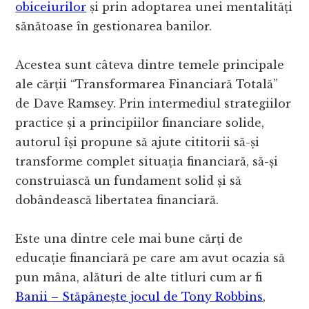
obiceiurilor
și prin adoptarea unei mentalități
sănătoase în gestionarea banilor.
Acestea sunt câteva dintre temele principale
ale cărții “Transformarea Financiară Totală”
de Dave Ramsey. Prin intermediul strategiilor
practice și a principiilor financiare solide,
autorul își propune să ajute cititorii să-și
transforme complet situația financiară, să-și
construiască un fundament solid și să
dobândească libertatea financiară.
Este una dintre cele mai bune cărți de
educație financiară pe care am avut ocazia să
pun mâna, alături de alte titluri cum ar fi
Banii – Stăpânește jocul de Tony Robbins
,