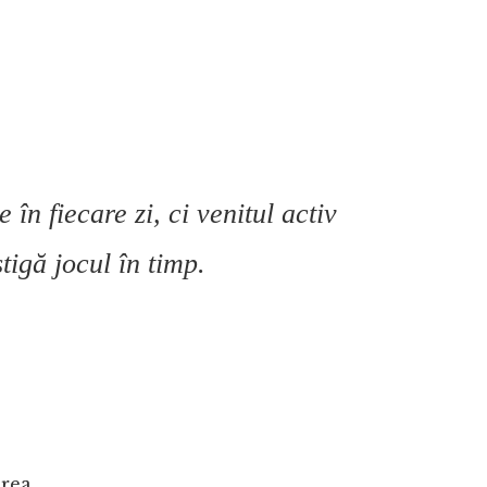
 în fiecare zi, ci venitul activ
tigă jocul în timp.
area