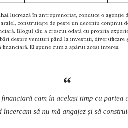
ihai
lucrează în antreprenoriat, conduce o agenție 
 paralel, construiește de peste un deceniu conținut 
nciară. Blogul său a crescut odată cu propria experie
ări despre venituri până la investiții, diversificare ș
financiară. El spune cum a apărut acest interes:
financiară cam în același timp cu partea an
d încercam să nu mă angajez și să constru