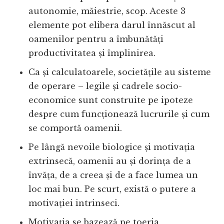
autonomie, măiestrie, scop. Aceste 3
elemente pot elibera darul înnăscut al
oamenilor pentru a îmbunătăți
productivitatea și împlinirea.
Ca și calculatoarele, societățile au sisteme
de operare – legile și cadrele socio-
economice sunt construite pe ipoteze
despre cum funcționează lucrurile și cum
se comportă oamenii.
Pe lângă nevoile biologice și motivația
extrinsecă, oamenii au și dorința de a
învăța, de a creea și de a face lumea un
loc mai bun. Pe scurt, există o putere a
motivației intrinseci.
Motivația se bazează pe toeria