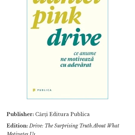
Publisher:
Cărți Editura Publica
Edition:
Drive: The Surprising Truth About What
Motivates Us