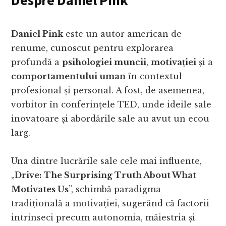
Despre Daniel Pink
Daniel Pink
este un autor american de
renume, cunoscut pentru explorarea
profundă a
psihologiei muncii
,
motivației
și a
comportamentului uman
în contextul
profesional și personal. A fost, de asemenea,
vorbitor în conferințele TED, unde ideile sale
inovatoare și abordările sale au avut un ecou
larg.
Una dintre lucrările sale cele mai influente,
„
Drive: The Surprising Truth About What
Motivates Us
”, schimbă paradigma
tradițională a motivației, sugerând că factorii
intrinseci precum autonomia, măiestria și