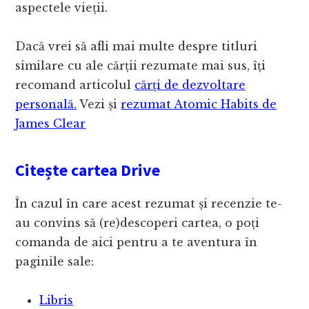
aspectele vieții.
Dacă vrei să afli mai multe despre titluri
similare cu ale cărții rezumate mai sus, îți
recomand articolul
cărți de dezvoltare
personală.
Vezi și
rezumat Atomic Habits de
James Clear
Citește cartea Drive
În cazul în care acest rezumat și recenzie te-
au convins să (re)descoperi cartea, o poți
comanda de aici pentru a te aventura în
paginile sale:
Libris