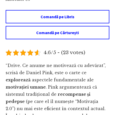
Comandă pe Libris
Comandă pe Cărturești
4.6/5 - (23 votes)
“Drive. Ce anume ne motivează cu adevărat”,
scrisă de Daniel Pink, este o carte ce
explorează
aspectele fundamentale ale
motivației umane
. Pink argumentează că
sistemul tradițional de
recompense și
pedepse
(pe care el îl numește “Motivația
2.0”) nu mai este eficient în contextul actual.