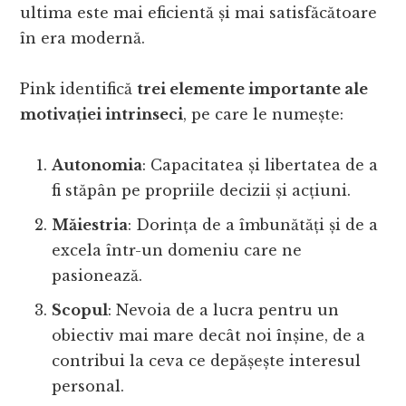
ultima este mai eficientă și mai satisfăcătoare
în era modernă.
Pink identifică
trei elemente importante ale
motivației intrinseci
, pe care le numește:
Autonomia
: Capacitatea și libertatea de a
fi stăpân pe propriile decizii și acțiuni.
Măiestria
: Dorința de a îmbunătăți și de a
excela într-un domeniu care ne
pasionează.
Scopul
: Nevoia de a lucra pentru un
obiectiv mai mare decât noi înșine, de a
contribui la ceva ce depășește interesul
personal.