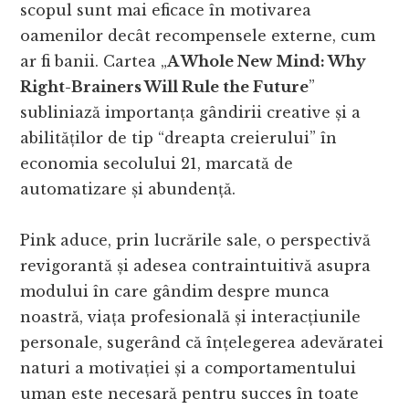
scopul sunt mai eficace în motivarea
oamenilor decât recompensele externe, cum
ar fi banii. Cartea „
A Whole New Mind: Why
Right-Brainers Will Rule the Future
”
subliniază importanța gândirii creative și a
abilităților de tip “dreapta creierului” în
economia secolului 21, marcată de
automatizare și abundență.
Pink aduce, prin lucrările sale, o perspectivă
revigorantă și adesea contraintuitivă asupra
modului în care gândim despre munca
noastră, viața profesională și interacțiunile
personale, sugerând că înțelegerea adevăratei
naturi a motivației și a comportamentului
uman este necesară pentru succes în toate