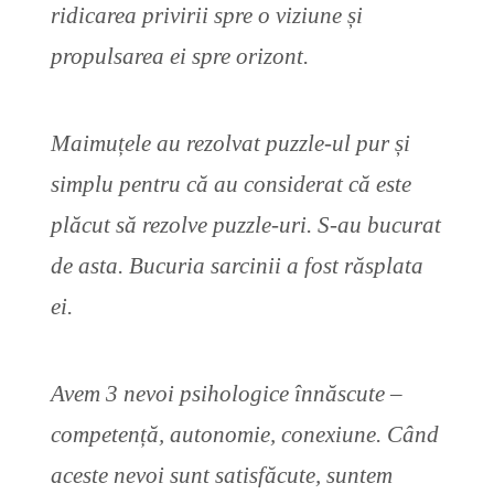
ridicarea privirii spre o viziune și
propulsarea ei spre orizont.
Maimuțele au rezolvat puzzle-ul pur și
simplu pentru că au considerat că este
plăcut să rezolve puzzle-uri. S-au bucurat
de asta. Bucuria sarcinii a fost răsplata
ei.
Avem 3 nevoi psihologice înnăscute –
competență, autonomie, conexiune. Când
aceste nevoi sunt satisfăcute, suntem