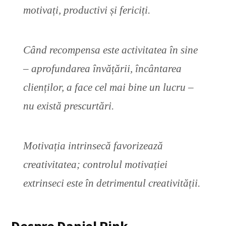
motivați, productivi și fericiți.
Când recompensa este activitatea în sine
– aprofundarea învățării, încântarea
clienților, a face cel mai bine un lucru –
nu există prescurtări.
Motivația intrinsecă favorizează
creativitatea; controlul motivației
extrinseci este în detrimentul creativității.