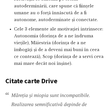
autoderminării, care spune că ființele
umane au o forță înnăscută de a fi
autonome, autoderminate și conectate.
Cele 3 elemente ale motivației intrinsece:
Autonomia (dorința de a ne îndruma
viețile), Măiestria (dorința de a ne
îmbogăți și de a deveni mai buni în ceea
ce contează), Scop (dorința de a servi ceva
mai mare decât noi înșine).
Citate carte Drive
Măreția și miopia sunt incompatibile.
Realizarea semnificativă depinde de