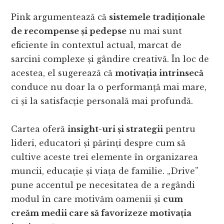
Pink argumentează că
sistemele tradiționale
de recompense și pedepse
nu mai sunt
eficiente în contextul actual, marcat de
sarcini complexe și gândire creativă. În loc de
acestea, el sugerează că
motivația intrinsecă
conduce nu doar la o performanță mai mare,
ci și la satisfacție personală mai profundă.
Cartea oferă
insight-uri și strategii
pentru
lideri, educatori și părinți despre cum să
cultive aceste trei elemente în organizarea
muncii, educație și viața de familie. „Drive”
pune accentul pe necesitatea de a regândi
modul în care motivăm oamenii și
cum
creăm medii care să favorizeze motivația