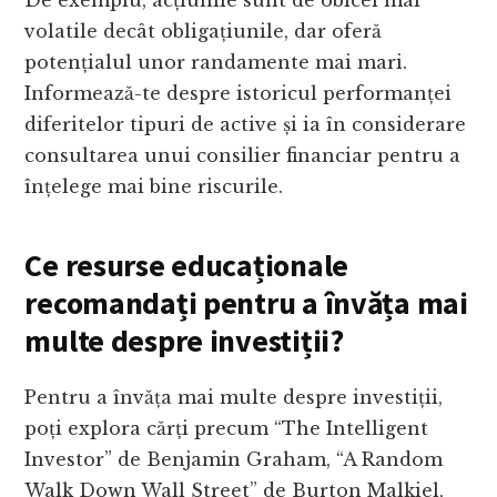
De exemplu, acțiunile sunt de obicei mai
volatile decât obligațiunile, dar oferă
potențialul unor randamente mai mari.
Informează-te despre istoricul performanței
diferitelor tipuri de active și ia în considerare
consultarea unui consilier financiar pentru a
înțelege mai bine riscurile.
Ce resurse educaționale
recomandați pentru a învăța mai
multe despre investiții?
Pentru a învăța mai multe despre investiții,
poți explora cărți precum “The Intelligent
Investor” de Benjamin Graham, “A Random
Walk Down Wall Street” de Burton Malkiel,