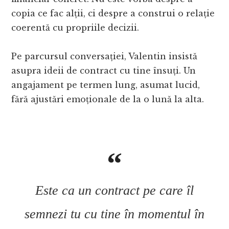
copia ce fac alții, ci despre a construi o relație
coerentă cu propriile decizii.
Pe parcursul conversației, Valentin insistă
asupra ideii de contract cu tine însuți. Un
angajament pe termen lung, asumat lucid,
fără ajustări emoționale de la o lună la alta.
Este ca un contract pe care îl
semnezi tu cu tine în momentul în