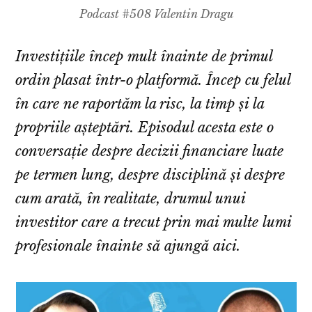
Podcast #508 Valentin Dragu
Investițiile încep mult înainte de primul
ordin plasat într-o platformă. Încep cu felul
în care ne raportăm la risc, la timp și la
propriile așteptări. Episodul acesta este o
conversație despre decizii financiare luate
pe termen lung, despre disciplină și despre
cum arată, în realitate, drumul unui
investitor care a trecut prin mai multe lumi
profesionale înainte să ajungă aici.