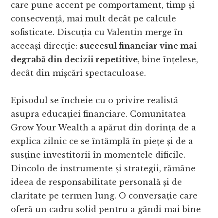
care pune accent pe comportament, timp și
consecvență, mai mult decât pe calcule
sofisticate. Discuția cu Valentin merge în
aceeași direcție:
succesul financiar vine mai
degrabă din decizii repetitive
, bine înțelese,
decât din mișcări spectaculoase.
Episodul se încheie cu o privire realistă
asupra educației financiare. Comunitatea
Grow Your Wealth a apărut din dorința de a
explica zilnic ce se întâmplă în piețe și de a
susține investitorii în momentele dificile.
Dincolo de instrumente și strategii, rămâne
ideea de responsabilitate personală și de
claritate pe termen lung. O conversație care
oferă un cadru solid pentru a gândi mai bine