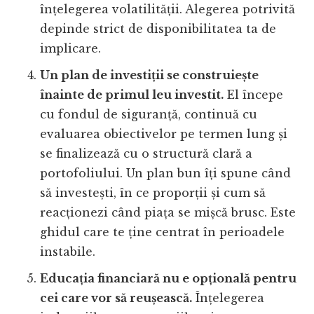
înțelegerea volatilității. Alegerea potrivită
depinde strict de disponibilitatea ta de
implicare.
Un plan de investiții se construiește
înainte de primul leu investit.
El începe
cu fondul de siguranță, continuă cu
evaluarea obiectivelor pe termen lung și
se finalizează cu o structură clară a
portofoliului. Un plan bun îți spune când
să investești, în ce proporții și cum să
reacționezi când piața se mișcă brusc. Este
ghidul care te ține centrat în perioadele
instabile.
Educația financiară nu e opțională pentru
cei care vor să reușească.
Înțelegerea