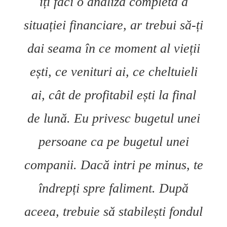
îți faci o analiză completă a
situației financiare, ar trebui să-ți
dai seama în ce moment al vieții
ești, ce venituri ai, ce cheltuieli
ai, cât de profitabil ești la final
de lună. Eu privesc bugetul unei
persoane ca pe bugetul unei
companii. Dacă intri pe minus, te
îndrepți spre faliment. După
aceea, trebuie să stabilești fondul