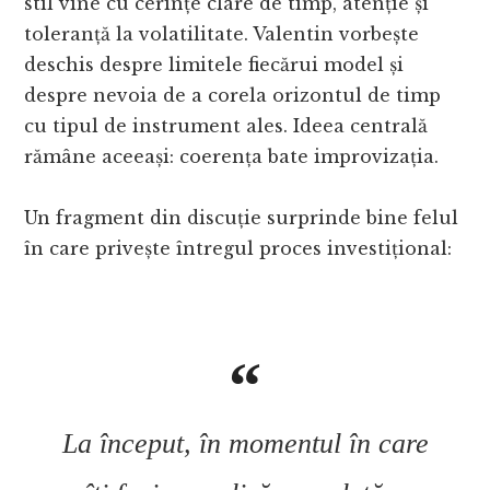
stil vine cu cerințe clare de timp, atenție și
toleranță la volatilitate. Valentin vorbește
deschis despre limitele fiecărui model și
despre nevoia de a corela orizontul de timp
cu tipul de instrument ales. Ideea centrală
rămâne aceeași: coerența bate improvizația.
Un fragment din discuție surprinde bine felul
în care privește întregul proces investițional:
La început, în momentul în care