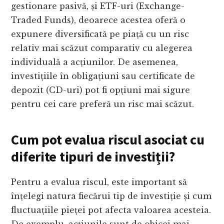
gestionare pasivă, și ETF-uri (Exchange-
Traded Funds), deoarece acestea oferă o
expunere diversificată pe piață cu un risc
relativ mai scăzut comparativ cu alegerea
individuală a acțiunilor. De asemenea,
investițiile în obligațiuni sau certificate de
depozit (CD-uri) pot fi opțiuni mai sigure
pentru cei care preferă un risc mai scăzut.
Cum pot evalua riscul asociat cu
diferite tipuri de investiții?
Pentru a evalua riscul, este important să
înțelegi natura fiecărui tip de investiție și cum
fluctuațiile pieței pot afecta valoarea acesteia.