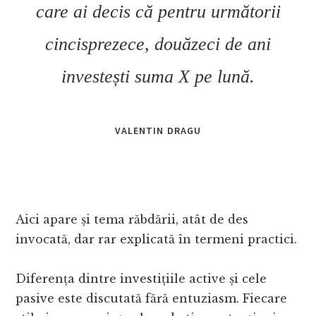
care ai decis că pentru următorii
cincisprezece, douăzeci de ani
investești suma X pe lună.
VALENTIN DRAGU
Aici apare și tema răbdării, atât de des
invocată, dar rar explicată în termeni practici.
Diferența dintre investițiile active și cele
pasive este discutată fără entuziasm. Fiecare