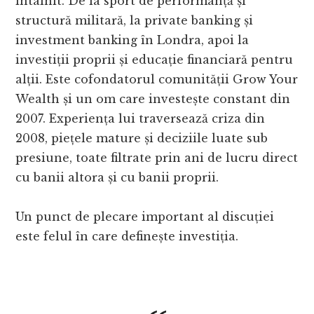
întâlnit. De la sport de performanță și
structură militară, la private banking și
investment banking în Londra, apoi la
investiții proprii și educație financiară pentru
alții. Este cofondatorul comunității Grow Your
Wealth și un om care investește constant din
2007. Experiența lui traversează criza din
2008, piețele mature și deciziile luate sub
presiune, toate filtrate prin ani de lucru direct
cu banii altora și cu banii proprii.
Un punct de plecare important al discuției
este felul în care definește investiția.