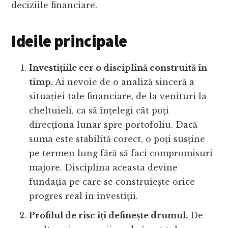
deciziile financiare.
Ideile principale
Investițiile cer o disciplină construită în
timp.
Ai nevoie de o analiză sinceră a
situației tale financiare, de la venituri la
cheltuieli, ca să înțelegi cât poți
direcționa lunar spre portofoliu. Dacă
suma este stabilită corect, o poți susține
pe termen lung fără să faci compromisuri
majore. Disciplina aceasta devine
fundația pe care se construiește orice
progres real în investiții.
Profilul de risc îți definește drumul.
De