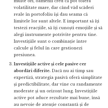
multe ori, oamenii cred că pot tolera
volatilitate mare, dar când văd scăderi
reale în portofoliu își dau seama că
limitele lor sunt altele. E important să îți
testezi reacțiile, să îți cunoști emoțiile și să
alegi instrumente potrivite pentru tine.
Investițiile sunt o combinație între
calcule și felul în care gestionezi
presiunea.
Investițiile active și cele pasive cer
abordări diferite.
Dacă nu ai timp sau
expertiză, strategia pasivă oferă simplitate
și predictibilitate, dar vine cu randamente
moderate și un orizont lung. Investițiile
active pot aduce rezultate mai bune, însă
au nevoie de atenție constantă și de