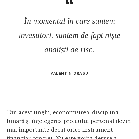
În momentul în care suntem
investitori, suntem de fapt niște
analiști de risc.
VALENTIN DRAGU
Din acest unghi, economisirea, disciplina
lunară și înțelegerea profilului personal devin
mai importante decât orice instrument
financiar concret. Nu este vorba despre a