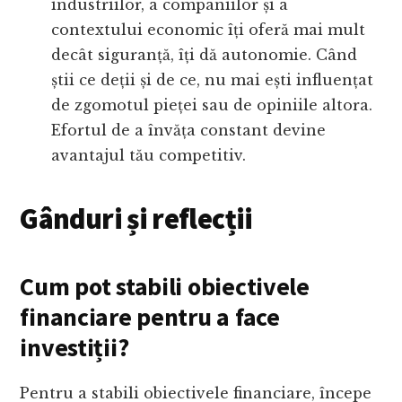
industriilor, a companiilor și a
contextului economic îți oferă mai mult
decât siguranță, îți dă autonomie. Când
știi ce deții și de ce, nu mai ești influențat
de zgomotul pieței sau de opiniile altora.
Efortul de a învăța constant devine
avantajul tău competitiv.
Gânduri și reflecții
Cum pot stabili obiectivele
financiare pentru a face
investiții?
Pentru a stabili obiectivele financiare, începe