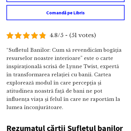
Comandă pe Libris
4.8/5 - (51 votes)
“Sufletul Banilor: Cum să revendicăm bogăția
resurselor noastre interioare” este o carte
inspirațională scrisă de Lynne Twist, expertă
în transformarea relației cu banii. Cartea
explorează modul în care percepția și
atitudinea noastră față de bani ne pot
influența viața și felul în care ne raportăm la
lumea înconjurătoare.
Rezumatul cărții Sufletul banilor