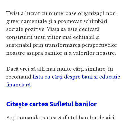
Twist a lucrat cu numeroase organizații non-
guvernamentale și a promovat schimbări
sociale pozitive. Viața sa este dedicată
construirii unui viitor mai echitabil și
sustenabil prin transformarea perspectivelor
noastre asupra banilor și a valorilor noastre.
Dacă vrei să afli mai multe cărți similare, îți
recomand
lista cu cărți despre bani și educație
financiară
.
Citește cartea Sufletul banilor
Poți comanda cartea Sufletul banilor de aici: