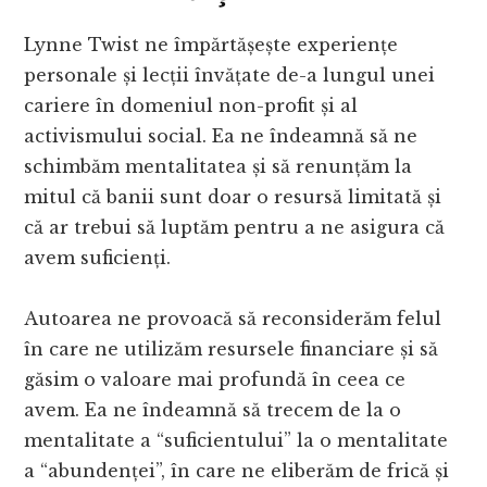
Lynne Twist ne împărtășește experiențe
personale și lecții învățate de-a lungul unei
cariere în domeniul non-profit și al
activismului social. Ea ne îndeamnă să ne
schimbăm mentalitatea și să renunțăm la
mitul că banii sunt doar o resursă limitată și
că ar trebui să luptăm pentru a ne asigura că
avem suficienți.
Autoarea ne provoacă să reconsiderăm felul
în care ne utilizăm resursele financiare și să
găsim o valoare mai profundă în ceea ce
avem. Ea ne îndeamnă să trecem de la o
mentalitate a “suficientului” la o mentalitate
a “abundenței”, în care ne eliberăm de frică și