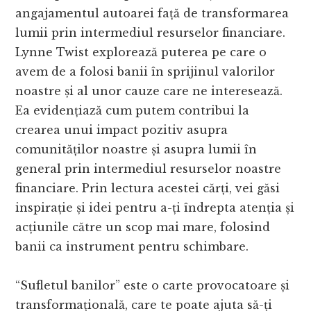
angajamentul autoarei față de transformarea
lumii prin intermediul resurselor financiare.
Lynne Twist explorează puterea pe care o
avem de a folosi banii în sprijinul valorilor
noastre și al unor cauze care ne interesează.
Ea evidențiază cum putem contribui la
crearea unui impact pozitiv asupra
comunităților noastre și asupra lumii în
general prin intermediul resurselor noastre
financiare. Prin lectura acestei cărți, vei găsi
inspirație și idei pentru a-ți îndrepta atenția și
acțiunile către un scop mai mare, folosind
banii ca instrument pentru schimbare.
“Sufletul banilor” este o carte provocatoare și
transformațională, care te poate ajuta să-ți