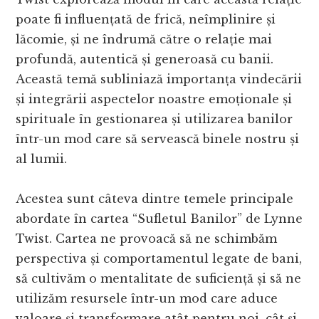
poate fi influențată de frică, neîmplinire și
lăcomie, și ne îndrumă către o relație mai
profundă, autentică și generoasă cu banii.
Această temă subliniază importanța vindecării
și integrării aspectelor noastre emoționale și
spirituale în gestionarea și utilizarea banilor
într-un mod care să servească binele nostru și
al lumii.
Acestea sunt câteva dintre temele principale
abordate în cartea “Sufletul Banilor” de Lynne
Twist. Cartea ne provoacă să ne schimbăm
perspectiva și comportamentul legate de bani,
să cultivăm o mentalitate de suficiență și să ne
utilizăm resursele într-un mod care aduce
valoare și transformare atât pentru noi, cât și