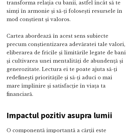
transforma relația cu banii, astfel încât să te
simți în armonie și să-ți folosești resursele în
mod conștient și valoros.
Cartea abordează în acest sens subiecte
precum conștientizarea adevăratei tale valori,
eliberarea de fricile și limitările legate de bani
și cultivarea unei mentalități de abundență și
generozitate. Lectura ei te poate ajuta să-ți
redefinești prioritățile și să-ți aduci o mai
mare împlinire și satisfacție în viața ta
financiară.
Impactul pozitiv asupra lumii
O componentă importantă a cărții este