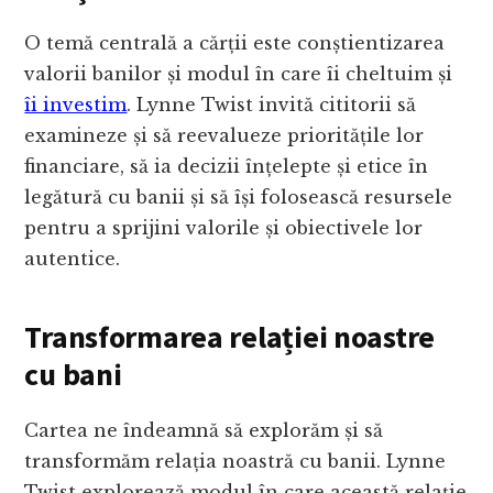
O temă centrală a cărții este conștientizarea
valorii banilor și modul în care îi cheltuim și
îi investim
. Lynne Twist invită cititorii să
examineze și să reevalueze prioritățile lor
financiare, să ia decizii înțelepte și etice în
legătură cu banii și să își folosească resursele
pentru a sprijini valorile și obiectivele lor
autentice.
Transformarea relației noastre
cu bani
Cartea ne îndeamnă să explorăm și să
transformăm relația noastră cu banii. Lynne
Twist explorează modul în care această relație