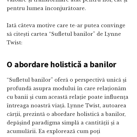
pentru lumea înconjurătoare.
Iată câteva motive care te-ar putea convinge
să citești cartea “Sufletul banilor” de Lynne
Twist:
O abordare holistică a banilor
“Sufletul banilor” oferă o perspectivă unică și
profundă asupra modului în care relaționăm
cu banii și cum această relație poate influența
întreaga noastră viață. Lynne Twist, autoarea
cărții, prezintă o abordare holistică a banilor,
depășind paradigma simplă a cantității și a
acumulării. Ea explorează cum poți