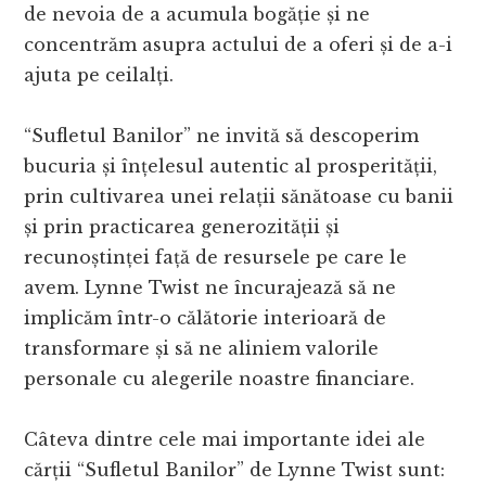
de nevoia de a acumula bogăție și ne
concentrăm asupra actului de a oferi și de a-i
ajuta pe ceilalți.
“Sufletul Banilor” ne invită să descoperim
bucuria și înțelesul autentic al prosperității,
prin cultivarea unei relații sănătoase cu banii
și prin practicarea generozității și
recunoștinței față de resursele pe care le
avem. Lynne Twist ne încurajează să ne
implicăm într-o călătorie interioară de
transformare și să ne aliniem valorile
personale cu alegerile noastre financiare.
Câteva dintre cele mai importante idei ale
cărții “Sufletul Banilor” de Lynne Twist sunt: