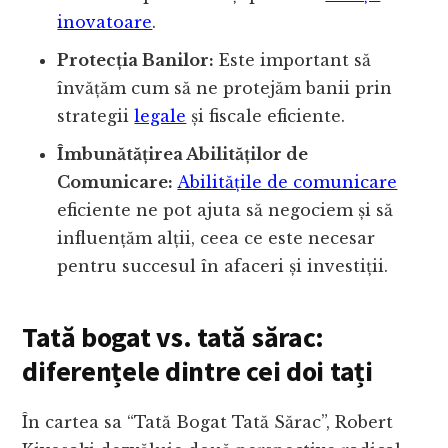
inovatoare
.
Protecția Banilor:
Este important să
învățăm cum să ne protejăm banii prin
strategii
legale
și fiscale eficiente.
Îmbunătățirea Abilităților de
Comunicare:
Abilitățile de comunicare
eficiente ne pot ajuta să negociem și să
influențăm alții, ceea ce este necesar
pentru succesul în afaceri și investiții.
Tată bogat vs. tată sărac:
diferențele dintre cei doi tați
În cartea sa “Tată Bogat Tată Sărac”, Robert