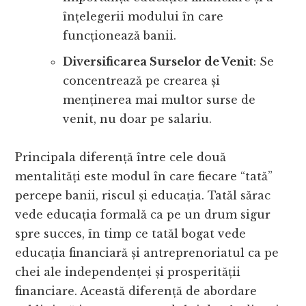
înțelegerii modului în care
funcționează banii.
Diversificarea Surselor de Venit
: Se
concentrează pe crearea și
menținerea mai multor surse de
venit, nu doar pe salariu.
Principala diferență între cele două
mentalități este modul în care fiecare “tată”
percepe banii, riscul și educația. Tatăl sărac
vede educația formală ca pe un drum sigur
spre succes, în timp ce tatăl bogat vede
educația financiară și antreprenoriatul ca pe
chei ale independenței și prosperității
financiare. Această diferență de abordare