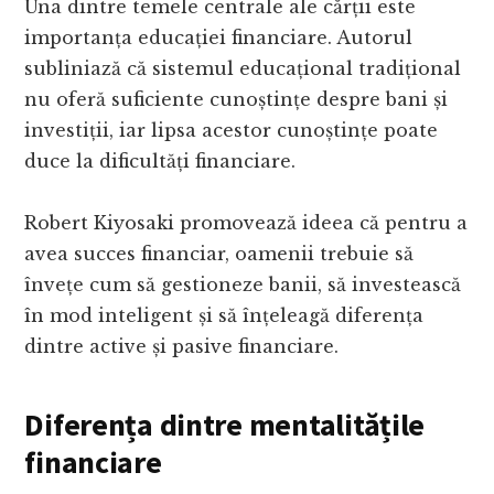
Una dintre temele centrale ale cărții este
importanța educației financiare. Autorul
subliniază că sistemul educațional tradițional
nu oferă suficiente cunoștințe despre bani și
investiții, iar lipsa acestor cunoștințe poate
duce la dificultăți financiare.
Robert Kiyosaki promovează ideea că pentru a
avea succes financiar, oamenii trebuie să
învețe cum să gestioneze banii, să investească
în mod inteligent și să înțeleagă diferența
dintre active și pasive financiare.
Diferența dintre mentalitățile
financiare