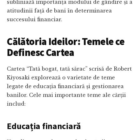
subliniază importanța modului de gândire și a
atitudinii față de bani în determinarea
succesului financiar.
Călătoria Ideilor: Temele ce
Definesc Cartea
Cartea “Tată bogat, tată sărac” scrisă de Robert
Kiyosaki explorează o varietate de teme
legate de educația financiară și gestionarea
banilor. Cele mai importante teme ale cărții
includ:
Educația financiară