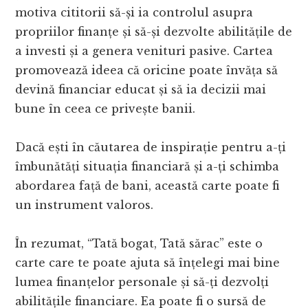
motiva cititorii să-și ia controlul asupra
propriilor finanțe și să-și dezvolte abilitățile de
a investi și a genera venituri pasive. Cartea
promovează ideea că oricine poate învăța să
devină financiar educat și să ia decizii mai
bune în ceea ce privește banii.
Dacă ești în căutarea de inspirație pentru a-ți
îmbunătăți situația financiară și a-ți schimba
abordarea față de bani, această carte poate fi
un instrument valoros.
În rezumat, “Tată bogat, Tată sărac” este o
carte care te poate ajuta să înțelegi mai bine
lumea finanțelor personale și să-ți dezvolți
abilitățile financiare. Ea poate fi o sursă de