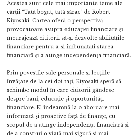
Acestea sunt cele mai importante teme ale
cărții “Tată bogat, tată sărac” de Robert
Kiyosaki. Cartea oferă o perspectivă
provocatoare asupra educației financiare și
încurajează cititorii să-și dezvolte abilitățile
financiare pentru a-și îmbunătăți starea
financiară și a atinge independența financiară.
Prin poveștile sale personale și lecțiile
învățate de la cei doi tați, Kiyosaki speră să
schimbe modul în care cititorii gândesc
despre bani, educație și oportunități
financiare. El îndeamnă la o abordare mai
informată și proactive față de finanțe, cu
scopul de a atinge independența financiară și
de a construi o viață mai sigură și mai