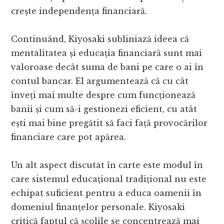
crește independența financiară.
Continuând, Kiyosaki subliniază ideea că
mentalitatea și educația financiară sunt mai
valoroase decât suma de bani pe care o ai în
contul bancar. El argumentează că cu cât
înveți mai multe despre cum funcționează
banii și cum să-i gestionezi eficient, cu atât
ești mai bine pregătit să faci față provocărilor
financiare care pot apărea.
Un alt aspect discutat în carte este modul în
care sistemul educațional tradițional nu este
echipat suficient pentru a educa oamenii în
domeniul finanțelor personale. Kiyosaki
critică faptul că școlile se concentrează mai