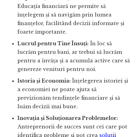
Educația financiară ne permite să
înțelegem și să navigăm prin lumea
finanțelor, facilitând decizii informate și
foarte importante.
Lucrul pentru Tine Însuți:
În loc să
lucrăm pentru bani, ar trebui să lucrăm
pentru a învăța și a acumula active care să
genereze venituri pentru noi.
Istoria și Economia:
Înțelegerea istoriei și
a economiei ne poate ajuta să
previzionăm tendințele financiare și să
luăm decizii mai bune.
Inovația și Soluționarea Problemelor:
Antreprenorii de succes sunt cei care pot
identifica probleme și pot crea
soluții