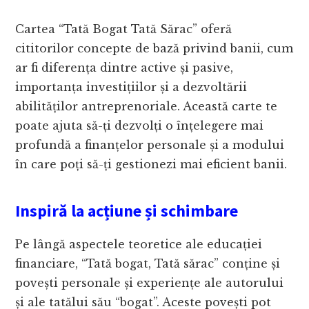
Cartea “Tată Bogat Tată Sărac” oferă
cititorilor concepte de bază privind banii, cum
ar fi diferența dintre active și pasive,
importanța investițiilor și a dezvoltării
abilităților antreprenoriale. Această carte te
poate ajuta să-ți dezvolți o înțelegere mai
profundă a finanțelor personale și a modului
în care poți să-ți gestionezi mai eficient banii.
Inspiră la acțiune și schimbare
Pe lângă aspectele teoretice ale educației
financiare, “Tată bogat, Tată sărac” conține și
povești personale și experiențe ale autorului
și ale tatălui său “bogat”. Aceste povești pot