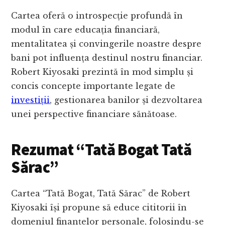
Cartea oferă o introspecție profundă în
modul în care educația financiară,
mentalitatea și convingerile noastre despre
bani pot influența destinul nostru financiar.
Robert Kiyosaki prezintă în mod simplu și
concis concepte importante legate de
investiții
, gestionarea banilor și dezvoltarea
unei perspective financiare sănătoase.
Rezumat “Tată Bogat Tată
Sărac”
Cartea “Tată Bogat, Tată Sărac” de Robert
Kiyosaki își propune să educe cititorii în
domeniul finanțelor personale, folosindu-se