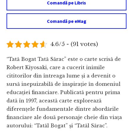
Comandă pe Libris
Comandă pe eMag
4.6/5 - (91 votes)
“Tată Bogat Tată Sărac” este o carte scrisă de
Robert Kiyosaki, care a cucerit inimile
cititorilor din întreaga lume și a devenit o
sursă inepuizabilă de inspirație în domeniul
educației financiare. Publicată pentru prima
dată în 1997, această carte explorează
diferențele fundamentale dintre abordările
financiare ale două personaje cheie din viața
autorului: “Tatăl Bogat” și “Tatăl Sărac”.