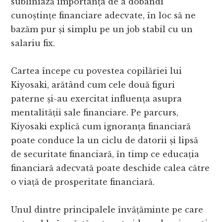
subliniază importanța de a dobândi
cunoștințe financiare adecvate, în loc să ne
bazăm pur și simplu pe un job stabil cu un
salariu fix.
Cartea începe cu povestea copilăriei lui
Kiyosaki, arătând cum cele două figuri
paterne și-au exercitat influența asupra
mentalității sale financiare. Pe parcurs,
Kiyosaki explică cum ignoranța financiară
poate conduce la un ciclu de datorii și lipsă
de securitate financiară, în timp ce educația
financiară adecvată poate deschide calea către
o viață de prosperitate financiară.
Unul dintre principalele învățăminte pe care