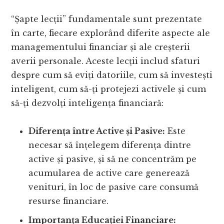
“Șapte lecții” fundamentale sunt prezentate
în carte, fiecare explorând diferite aspecte ale
managementului financiar și ale creșterii
averii personale. Aceste lecții includ sfaturi
despre cum să eviți datoriile, cum să investești
inteligent, cum să-ți protejezi activele și cum
să-ți dezvolți inteligența financiară:
Diferența între Active și Pasive:
Este
necesar să înțelegem diferența dintre
active și pasive, și să ne concentrăm pe
acumularea de active care generează
venituri, în loc de pasive care consumă
resurse financiare.
Importanța Educației Financiare: