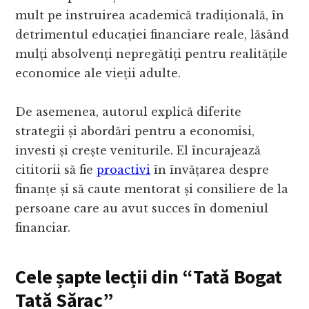
mult pe instruirea academică tradițională, în
detrimentul educației financiare reale, lăsând
mulți absolvenți nepregătiți pentru realitățile
economice ale vieții adulte.
De asemenea, autorul explică diferite
strategii și abordări pentru a economisi,
investi și crește veniturile. El încurajează
cititorii să fie
proactivi
în învățarea despre
finanțe și să caute mentorat și consiliere de la
persoane care au avut succes în domeniul
financiar.
Cele șapte lecții din “Tată Bogat
Tată Sărac”