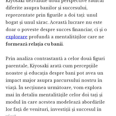
Kiyosaki dezvăluie două perspective radical
diferite asupra banilor și succesului,
reprezentate prin figurile a doi tați: unul
bogat și unul sărac. Această lucrare nu este
doar o poveste despre succes financiar, ci și o
explorare
profundă a mentalităților care ne
formează relația cu banii
.
Prin analiza contrastantă a celor două figuri
parentale, Kiyosaki arată cum percepțiile
noastre și educația despre bani pot avea un
impact major asupra parcursului nostru în
viață. În secțiunea următoare, vom explora
mai în detaliu mentalitățile celor doi tați și
modul în care acestea modelează abordările
lor față de venituri, investiții și succesul în