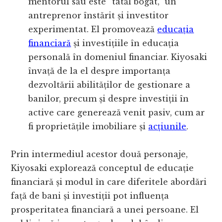
mentorul său este “tatăl bogat,” un
antreprenor înstărit și investitor
experimentat. El promovează
educația
financiară
și investițiile în educația
personală în domeniul financiar. Kiyosaki
învață de la el despre importanța
dezvoltării abilităților de gestionare a
banilor, precum și despre investiții în
active care generează venit pasiv, cum ar
fi proprietățile imobiliare și
acțiunile
.
Prin intermediul acestor două personaje,
Kiyosaki explorează conceptul de educație
financiară și modul în care diferitele abordări
față de bani și investiții pot influența
prosperitatea financiară a unei persoane. El