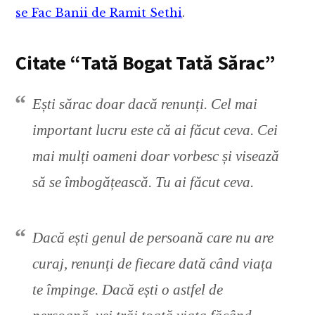
se Fac Banii de Ramit Sethi
.
Citate “Tată Bogat Tată Sărac”
Ești sărac doar dacă renunți. Cel mai
important lucru este că ai făcut ceva. Cei
mai mulți oameni doar vorbesc și visează
să se îmbogățească. Tu ai făcut ceva.
Dacă ești genul de persoană care nu are
curaj, renunți de fiecare dată când viața
te împinge. Dacă ești o astfel de