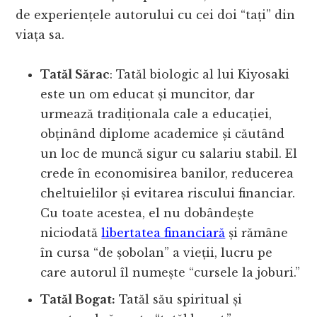
de experiențele autorului cu cei doi “tați” din
viața sa.
Tatăl Sărac
: Tatăl biologic al lui Kiyosaki
este un om educat și muncitor, dar
urmează tradiționala cale a educației,
obținând diplome academice și căutând
un loc de muncă sigur cu salariu stabil. El
crede în economisirea banilor, reducerea
cheltuielilor și evitarea riscului financiar.
Cu toate acestea, el nu dobândește
niciodată
libertatea financiară
și rămâne
în cursa “de șobolan” a vieții, lucru pe
care autorul îl numește “cursele la joburi.”
Tatăl Bogat:
Tatăl său spiritual și