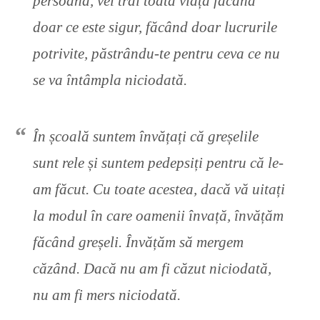
persoană, vei trăi toată viața făcând
doar ce este sigur, făcând doar lucrurile
potrivite, păstrându-te pentru ceva ce nu
se va întâmpla niciodată.
În școală suntem învățați că greșelile
sunt rele și suntem pedepsiți pentru că le-
am făcut. Cu toate acestea, dacă vă uitați
la modul în care oamenii învață, învățăm
făcând greșeli. Învățăm să mergem
căzând. Dacă nu am fi căzut niciodată,
nu am fi mers niciodată.