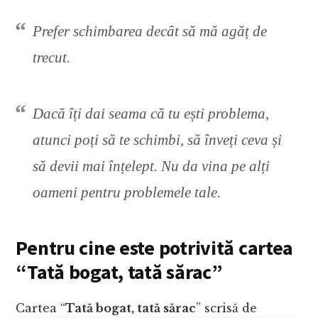
Prefer schimbarea decât să mă agăț de
trecut.
Dacă îți dai seama că tu ești problema,
atunci poți să te schimbi, să înveți ceva și
să devii mai înțelept. Nu da vina pe alți
oameni pentru problemele tale.
Pentru cine este potrivită cartea
“Tată bogat, tată sărac”
Cartea “
Tată bogat, tată sărac
” scrisă de