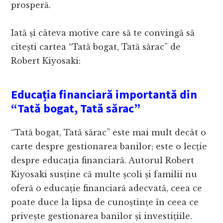
prosperă.
Iată și câteva motive care să te convingă să
citești cartea “Tată bogat, Tată sărac” de
Robert Kiyosaki:
Educația financiară importantă din
“Tată bogat, Tată sărac”
“Tată bogat, Tată sărac” este mai mult decât o
carte despre gestionarea banilor; este o lecție
despre educația financiară. Autorul Robert
Kiyosaki susține că multe școli și familii nu
oferă o educație financiară adecvată, ceea ce
poate duce la lipsa de cunoștințe în ceea ce
privește gestionarea banilor și investițiile.