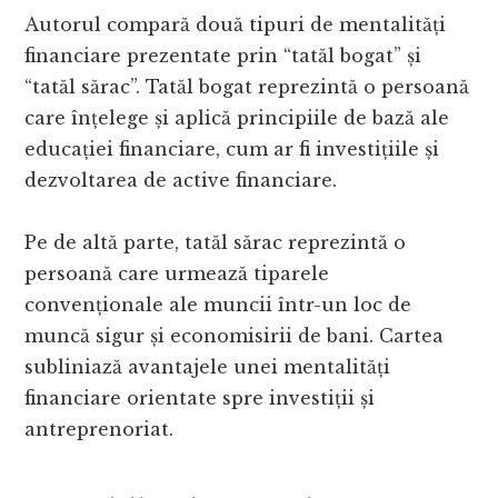
Autorul compară două tipuri de mentalități
financiare prezentate prin “tatăl bogat” și
“tatăl sărac”. Tatăl bogat reprezintă o persoană
care înțelege și aplică principiile de bază ale
educației financiare, cum ar fi investițiile și
dezvoltarea de active financiare.
Pe de altă parte, tatăl sărac reprezintă o
persoană care urmează tiparele
convenționale ale muncii într-un loc de
muncă sigur și economisirii de bani. Cartea
subliniază avantajele unei mentalități
financiare orientate spre investiții și
antreprenoriat.