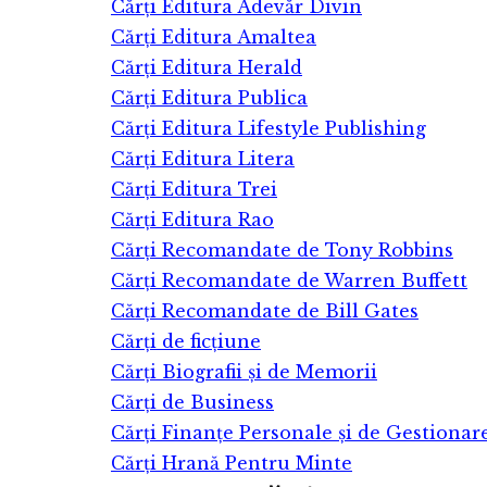
Cărți Editura Adevăr Divin
Cărți Editura Amaltea
Cărți Editura Herald
Cărți Editura Publica
Cărți Editura Lifestyle Publishing
Cărți Editura Litera
Cărți Editura Trei
Cărți Editura Rao
Cărți Recomandate de Tony Robbins
Cărți Recomandate de Warren Buffett
Cărți Recomandate de Bill Gates
Cărți de ficțiune
Cărți Biografii și de Memorii
Cărți de Business
Cărți Finanțe Personale și de Gestionar
Cărți Hrană Pentru Minte