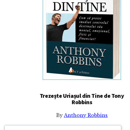
Trezește Uriașul din Tine de Tony
Robbins
By
Anthony Robbins