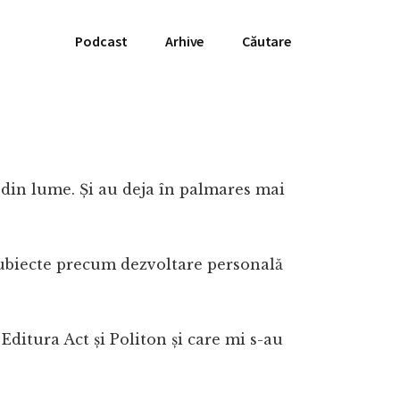
Podcast
Arhive
Căutare
i din lume. Și au deja în palmares mai
 subiecte precum dezvoltare personală
Editura Act și Politon și care mi s-au