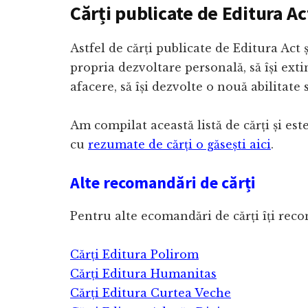
Cărți publicate de Editura Act
Astfel de cărți publicate de Editura Act 
propria dezvoltare personală, să își exti
afacere, să își dezvolte o nouă abilitate 
Am compilat această listă de cărți și est
cu
rezumate de cărți o găsești aici
.
Alte recomandări de cărți
Pentru alte ecomandări de cărți îți rec
Cărți Editura Polirom
Cărți Editura Humanitas
Cărți Editura Curtea Veche