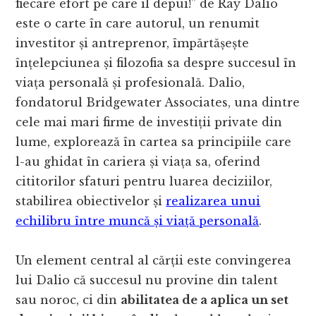
fiecare efort pe care îl depui!” de Ray Dalio
este o carte în care autorul, un renumit
investitor și antreprenor, împărtășește
înțelepciunea și filozofia sa despre succesul în
viața personală și profesională. Dalio,
fondatorul Bridgewater Associates, una dintre
cele mai mari firme de investiții private din
lume, explorează în cartea sa principiile care
l-au ghidat în cariera și viața sa, oferind
cititorilor sfaturi pentru luarea deciziilor,
stabilirea obiectivelor și
realizarea unui
echilibru între muncă și viață personală
.
Un element central al cărții este convingerea
lui Dalio că succesul nu provine din talent
sau noroc, ci din
abilitatea de a aplica un set