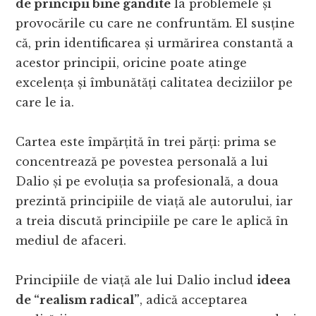
de principii bine gândite
la problemele și
provocările cu care ne confruntăm. El susține
că, prin identificarea și urmărirea constantă a
acestor principii, oricine poate atinge
excelența și îmbunătăți calitatea deciziilor pe
care le ia.
Cartea este împărțită în trei părți: prima se
concentrează pe povestea personală a lui
Dalio și pe evoluția sa profesională, a doua
prezintă principiile de viață ale autorului, iar
a treia discută principiile pe care le aplică în
mediul de afaceri.
Principiile de viață ale lui Dalio includ
ideea
de “realism radical”
, adică acceptarea