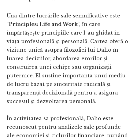
Una dintre lucrările sale semnificative este
“
Principles: Life and Work
“, în care
împărtășește principiile care l-au ghidat în
viața profesională și personală. Cartea oferă o
viziune unică asupra filozofiei lui Dalio în
luarea deciziilor, abordarea erorilor și
construirea unei echipe sau organizații
puternice. El susține importanța unui mediu
de lucru bazat pe sinceritate radicală și
transparență decizională pentru a asigura
succesul și dezvoltarea personală.
În activitatea sa profesională, Dalio este
recunoscut pentru analizele sale profunde
ale economiei și ciclurilor financiare, punând