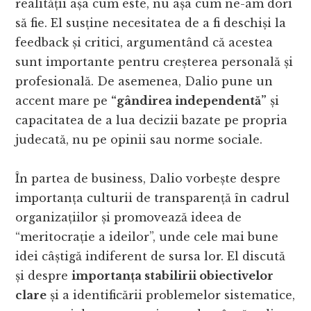
realității așa cum este, nu așa cum ne-am dori
să fie. El susține necesitatea de a fi deschiși la
feedback și critici, argumentând că acestea
sunt importante pentru creșterea personală și
profesională. De asemenea, Dalio pune un
accent mare pe
“gândirea independentă”
și
capacitatea de a lua decizii bazate pe propria
judecată, nu pe opinii sau norme sociale.
În partea de business, Dalio vorbește despre
importanța culturii de transparență în cadrul
organizațiilor și promovează ideea de
“meritocrație a ideilor”, unde cele mai bune
idei câștigă indiferent de sursa lor. El discută
și despre
importanța stabilirii obiectivelor
clare
și a identificării problemelor sistematice,