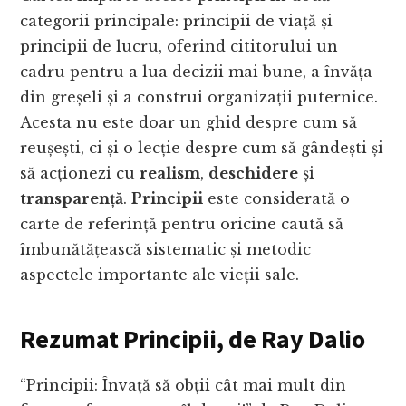
categorii principale: principii de viață și
principii de lucru, oferind cititorului un
cadru pentru a lua decizii mai bune, a învăța
din greșeli și a construi organizații puternice.
Acesta nu este doar un ghid despre cum să
reușești, ci și o lecție despre cum să gândești și
să acționezi cu
realism
,
deschidere
și
transparență
.
Principii
este considerată o
carte de referință pentru oricine caută să
îmbunătățească sistematic și metodic
aspectele importante ale vieții sale.
Rezumat Principii, de Ray Dalio
“Principii: Învață să obții cât mai mult din