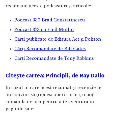
recomand aceste podcasturi și articole:
Podcast 330 Brad Constatinescu
Podcast 373 cu Emil Muthu
Cărți publicate de Editura Act și Politon
Cărți Recomandate de Bill Gates
Cărți Recomandate de Tony Robbins
Citește cartea: Principii, de Ray Dalio
În cazul în care acest rezumat și recenzie te-
au convins să (re)descoperi cartea, o poți
comanda de aici pentru a te aventura în
paginile sale: