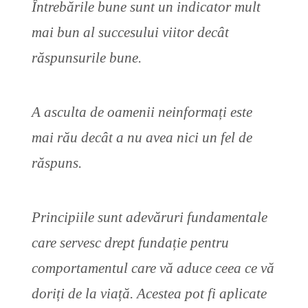
Întrebările bune sunt un indicator mult
mai bun al succesului viitor decât
răspunsurile bune.
A asculta de oamenii neinformați este
mai rău decât a nu avea nici un fel de
răspuns.
Principiile sunt adevăruri fundamentale
care servesc drept fundație pentru
comportamentul care vă aduce ceea ce vă
doriți de la viață. Acestea pot fi aplicate