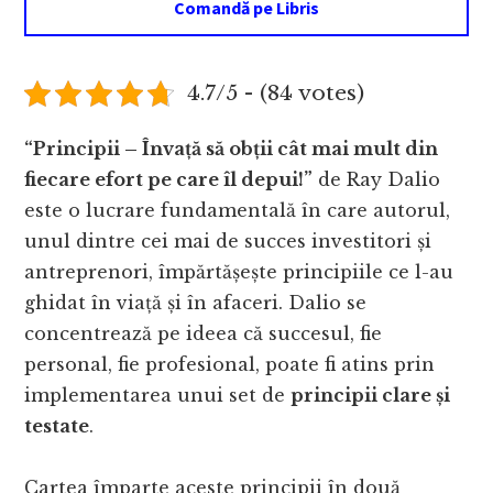
Comandă pe Libris
4.7/5 - (84 votes)
“Principii – Învață să obții cât mai mult din
fiecare efort pe care îl depui!”
de Ray Dalio
este o lucrare fundamentală în care autorul,
unul dintre cei mai de succes investitori și
antreprenori, împărtășește principiile ce l-au
ghidat în viață și în afaceri. Dalio se
concentrează pe ideea că succesul, fie
personal, fie profesional, poate fi atins prin
implementarea unui set de
principii clare și
testate
.
Cartea împarte aceste principii în două