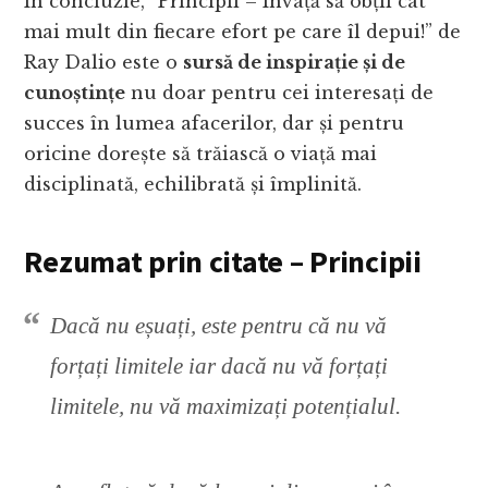
În concluzie, “Principii – Învață să obții cât
mai mult din fiecare efort pe care îl depui!” de
Ray Dalio este o
sursă de inspirație și de
cunoștințe
nu doar pentru cei interesați de
succes în lumea afacerilor, dar și pentru
oricine dorește să trăiască o viață mai
disciplinată, echilibrată și împlinită.
Rezumat prin citate – Principii
Dacă nu eșuați, este pentru că nu vă
forțați limitele iar dacă nu vă forțați
limitele, nu vă maximizați potențialul.