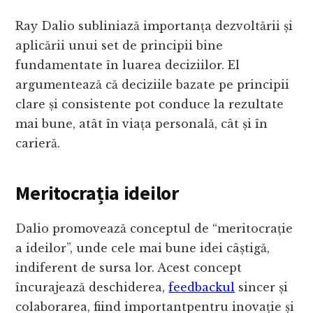
Ray Dalio subliniază importanța dezvoltării și
aplicării unui set de principii bine
fundamentate în luarea deciziilor. El
argumentează că deciziile bazate pe principii
clare și consistente pot conduce la rezultate
mai bune, atât în viața personală, cât și în
carieră.
Meritocrația ideilor
Dalio promovează conceptul de “meritocrație
a ideilor”, unde cele mai bune idei câștigă,
indiferent de sursa lor. Acest concept
încurajează deschiderea,
feedbackul
sincer și
colaborarea, fiind importantpentru inovație și