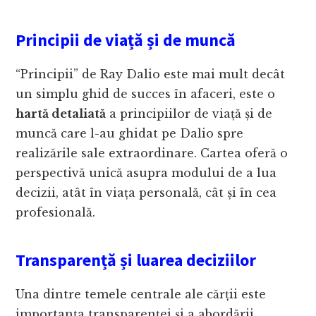
Principii de viață și de muncă
“Principii” de Ray Dalio este mai mult decât
un simplu ghid de succes în afaceri, este o
hartă detaliată
a principiilor de viață și de
muncă care l-au ghidat pe Dalio spre
realizările sale extraordinare. Cartea oferă o
perspectivă unică asupra modului de a lua
decizii, atât în viața personală, cât și în cea
profesională.
Transparență și luarea deciziilor
Una dintre temele centrale ale cărții este
importanța transparenței și a abordării