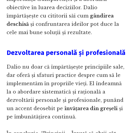
obiective în luarea deciziilor. Dalio
împărtășește cu cititorii săi cum
gândirea
deschisă
și confruntarea ideilor pot duce la
cele mai bune soluții și rezultate.
Dezvoltarea personală și profesională
Dalio nu doar că împărtășește principiile sale,
dar oferă și sfaturi practice despre cum să le
implementăm în propriile vieți. El îndeamnă
la o abordare sistematică și rațională a
dezvoltării personale și profesionale, punând
un accent deosebit pe
învățarea din greșeli
și
pe îmbunătățirea continuă.