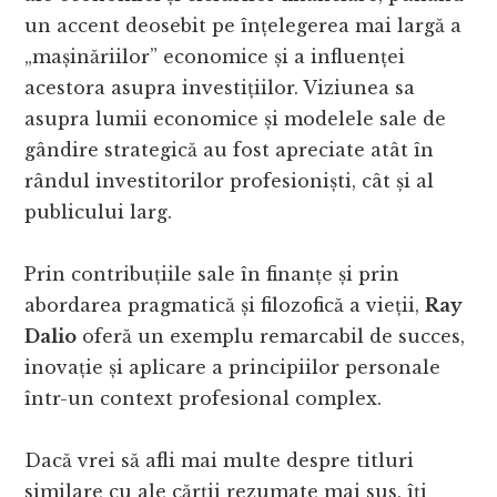
un accent deosebit pe înțelegerea mai largă a
„mașinăriilor” economice și a influenței
acestora asupra investițiilor. Viziunea sa
asupra lumii economice și modelele sale de
gândire strategică au fost apreciate atât în
rândul investitorilor profesioniști, cât și al
publicului larg.
Prin contribuțiile sale în finanțe și prin
abordarea pragmatică și filozofică a vieții,
Ray
Dalio
oferă un exemplu remarcabil de succes,
inovație și aplicare a principiilor personale
într-un context profesional complex.
Dacă vrei să afli mai multe despre titluri
similare cu ale cărții rezumate mai sus, îți