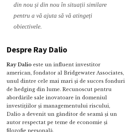
din nou și din nou în situații similare
pentru a vă ajuta să vă atingeți
obiectivele.
Despre Ray Dalio
Ray Dalio
este un influent investitor
american, fondator al Bridgewater Associates,
unul dintre cele mai mari și de succes fonduri
de hedging din lume. Recunoscut pentru
abordările sale inovatoare în domeniul
investițiilor și managementului riscului,
Dalio a devenit un gânditor de seamă și un
autor respectat pe teme de economie și
filozofie personală.