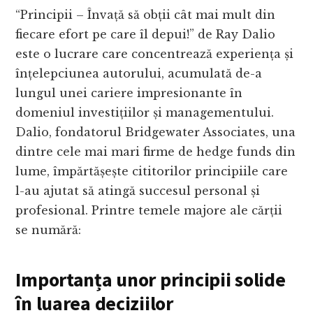
“Principii – Învață să obții cât mai mult din
fiecare efort pe care îl depui!” de Ray Dalio
este o lucrare care concentrează experiența și
înțelepciunea autorului, acumulată de-a
lungul unei cariere impresionante în
domeniul investițiilor și managementului.
Dalio, fondatorul Bridgewater Associates, una
dintre cele mai mari firme de hedge funds din
lume, împărtășește cititorilor principiile care
l-au ajutat să atingă succesul personal și
profesional. Printre temele majore ale cărții
se numără:
Importanța unor principii solide
în luarea deciziilor