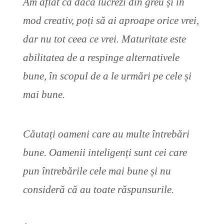
Am aflat că dacă lucrezi din greu și în
mod creativ, poți să ai aproape orice vrei,
dar nu tot ceea ce vrei. Maturitate este
abilitatea de a respinge alternativele
bune, în scopul de a le urmări pe cele și
mai bune.
Căutați oameni care au multe întrebări
bune. Oamenii inteligenți sunt cei care
pun întrebările cele mai bune și nu
consideră că au toate răspunsurile.