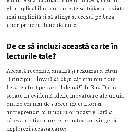
gândire și a abordării sale în afaceri, ci și un
ghid aplicabil oricui dorește să trăiască o viață
mai împlinită și să atingă succesul pe baza
unor principii bine definite.
De ce să incluzi această carte în
lecturile tale?
Această recenzie, analiză și rezumat a cărții
“Principii – Învață să obții cât mai mult din
fiecare efort pe care îl depui!” de Ray Dalio
scoate în evidență ideile inovatoare ale unuia
dintre cei mai de succes investitori și
antreprenori ai timpurilor noastre. Iată și
câteva motive care te-ar putea convinge să
explorezi această carte: