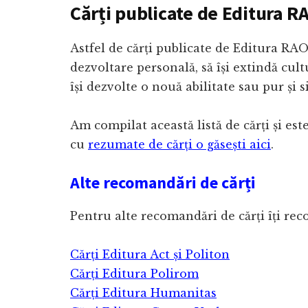
Cărți publicate de Editura R
Astfel de cărți publicate de Editura RAO
dezvoltare personală, să își extindă cult
își dezvolte o nouă abilitate sau pur și s
Am compilat această listă de cărți și est
cu
rezumate de cărți o găsești aici
.
Alte recomandări de cărți
Pentru alte recomandări de cărți îți re
Cărți Editura Act și Politon
Cărți Editura Polirom
Cărți Editura Humanitas