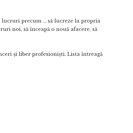
 lucruri precum ... să lucreze la propria
cruri noi, să înceapă o nouă afacere, să
eri și liber profesioniști. Lista întreagă