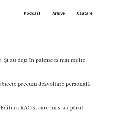
Podcast
Arhive
Căutare
e. Și au deja în palmares mai multe
 subiecte precum dezvoltare personală
e Editura RAO și care mi s-au părut