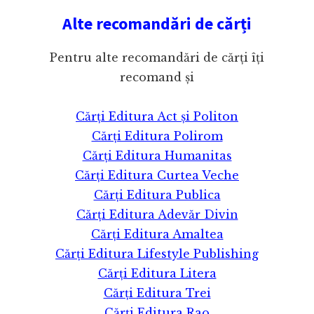
Alte recomandări de cărți
Pentru alte recomandări de cărți îți
recomand și
Cărți Editura Act și Politon
Cărți Editura Polirom
Cărți Editura Humanitas
Cărți Editura Curtea Veche
Cărți Editura Publica
Cărți Editura Adevăr Divin
Cărți Editura Amaltea
Cărți Editura Lifestyle Publishing
Cărți Editura Litera
Cărți Editura Trei
Cărți Editura Rao