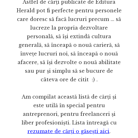
Astfel de cărți publicate de Editura
Herald pot fi perfecte pentru personele
care doresc să facă lucruri precum ... să
lucreze la propria dezvoltare
personală, să își extindă cultura
generală, să înceapă o nouă carieră, să
învețe lucruri noi, să înceapă o nouă
afacere, să își dezvolte o nouă abilitate
sau pur și simplu să se bucure de
câteva ore de citit :) .
Am compilat această listă de cărți și
este utilă în special pentru
antreprenori, pentru freelanceri și
liber profesioniști. Lista întreagă cu
rezumate de cărți o găsești aici
.