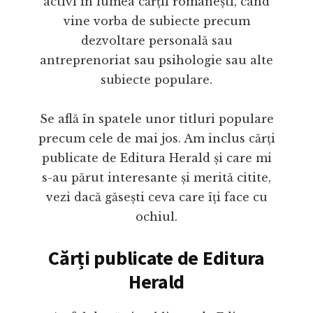
activi în lumea cărții românești, când
vine vorba de subiecte precum
dezvoltare personală sau
antreprenoriat sau psihologie sau alte
subiecte populare.
Se află în spatele unor titluri populare
precum cele de mai jos. Am inclus cărți
publicate de Editura Herald și care mi
s-au părut interesante și merită citite,
vezi dacă găsești ceva care îți face cu
ochiul.
Cărți publicate de Editura
Herald