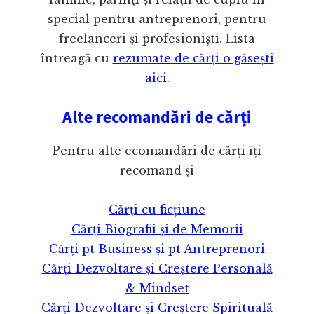
special pentru antreprenori, pentru
freelanceri și profesioniști. Lista
întreagă cu
rezumate de cărți o găsești
aici
.
Alte recomandări de cărți
Pentru alte ecomandări de cărți îți
recomand și
Cărți cu ficțiune
Cărți Biografii și de Memorii
Cărți pt Business și pt Antreprenori
Cărți Dezvoltare și Creștere Personală
& Mindset
Cărți Dezvoltare și Creștere Spirituală