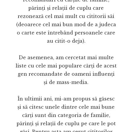
părinți și relații de cuplu care
rezonează cel mai mult cu cititorii săi
(deoarece cel mai bun mod de a judeca
o carte este întrebând persoanele care
au citit-o deja).
De asemenea, am cercetat mai multe
liste cu cele mai populare cărți de acest
gen recomandate de oameni influenți
și de mass-media.
În ultimii ani, mi-am propus să găsesc
și să citesc unele dintre cele mai bune
cărți sunt din categoria de familie,
părinți și relații de cuplu pe care le pot
găsi. Pentru asta am cerut cititorilor