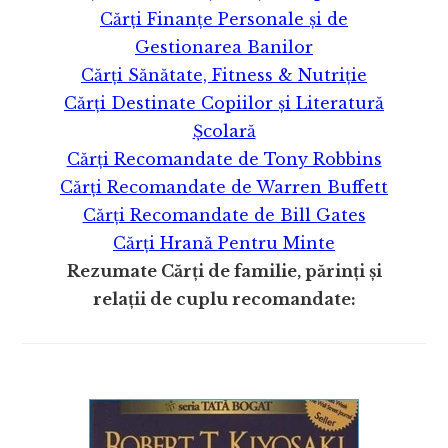
Cărți Finanțe Personale și de
Gestionarea Banilor
Cărți Sănătate, Fitness & Nutriție
Cărți Destinate Copiilor și Literatură
Școlară
Cărți Recomandate de Tony Robbins
Cărți Recomandate de Warren Buffett
Cărți Recomandate de Bill Gates
Cărți Hrană Pentru Minte
Rezumate Cărți de familie, părinți și
relații de cuplu recomandate: