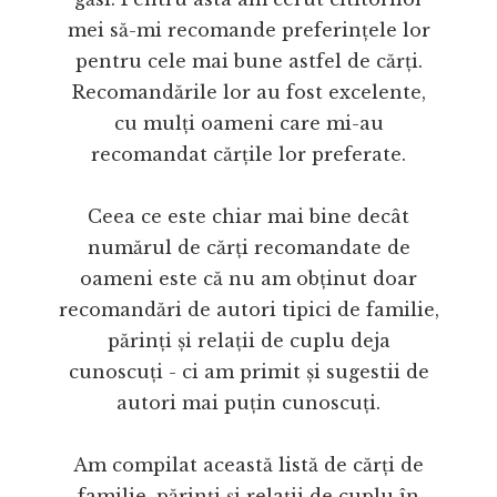
mei să-mi recomande preferințele lor
pentru cele mai bune astfel de cărți.
Recomandările lor au fost excelente,
cu mulți oameni care mi-au
recomandat cărțile lor preferate.
Ceea ce este chiar mai bine decât
numărul de cărți recomandate de
oameni este că nu am obținut doar
recomandări de autori tipici de familie,
părinți și relații de cuplu deja
cunoscuți - ci am primit și sugestii de
autori mai puțin cunoscuți.
Am compilat această listă de cărți de
familie, părinți și relații de cuplu în