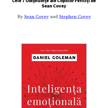
Cele 7 Obișnuințe ale Copiilor Fericiți de
Sean Covey
By
Sean Covey
and
Stephen Covey