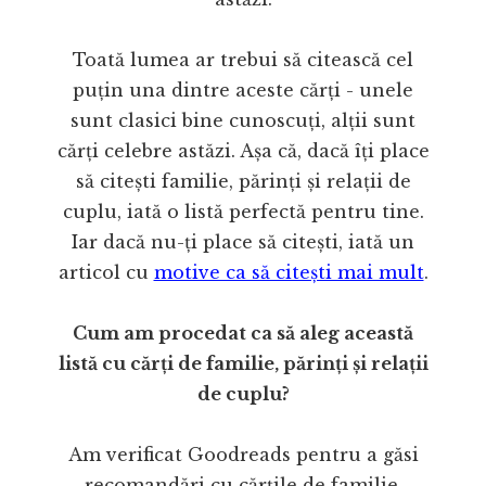
Toată lumea ar trebui să citească cel
puțin una dintre aceste cărți - unele
sunt clasici bine cunoscuți, alții sunt
cărți celebre astăzi. Așa că, dacă îți place
să citești familie, părinți și relații de
cuplu, iată o listă perfectă pentru tine.
Iar dacă nu-ți place să citești, iată un
articol cu
motive ca să citești mai mult
.
Cum am procedat ca să aleg această
listă cu cărți de familie, părinți și relații
de cuplu?
Am verificat Goodreads pentru a găsi
recomandări cu cărțile de familie,