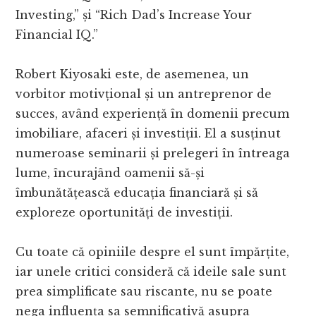
Investing,” și “Rich Dad’s Increase Your
Financial IQ.”
Robert Kiyosaki este, de asemenea, un
vorbitor motivțional și un antreprenor de
succes, având experiență în domenii precum
imobiliare, afaceri și investiții. El a susținut
numeroase seminarii și prelegeri în întreaga
lume, încurajând oamenii să-și
îmbunătățească educația financiară și să
exploreze oportunități de investiții.
Cu toate că opiniile despre el sunt împărțite,
iar unele critici consideră că ideile sale sunt
prea simplificate sau riscante, nu se poate
nega influența sa semnificativă asupra