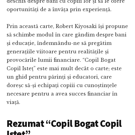
deschis despre bani cu copiii lor și să le ofere
oportunități de a învăța prin experiență.
Prin această carte, Robert Kiyosaki își propune
să schimbe modul în care gândim despre bani
și educație, îndemnându-ne să pregătim
generațiile viitoare pentru realitățile și
provocările lumii financiare. “Copil Bogat
Copil Isteț” este mai mult decât o carte; este
un ghid pentru părinți și educatori, care
doreșc să-și echipați copiii cu cunoștințele
necesare pentru a avea succes financiar în
viață.
Rezumat “Copil Bogat Copil
Isteț”