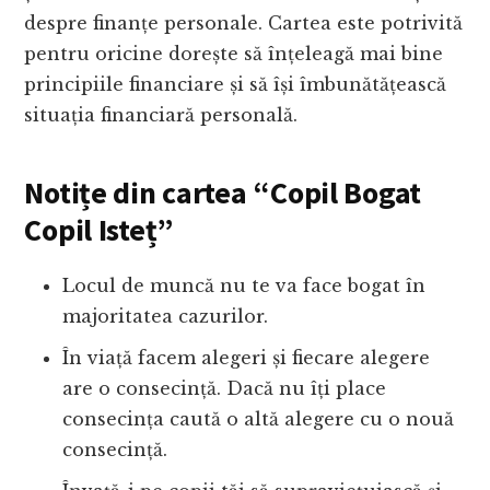
despre finanțe personale. Cartea este potrivită
pentru oricine dorește să înțeleagă mai bine
principiile financiare și să își îmbunătățească
situația financiară personală.
Notițe din cartea “Copil Bogat
Copil Isteț”
Locul de muncă nu te va face bogat în
majoritatea cazurilor.
În viață facem alegeri și fiecare alegere
are o consecință. Dacă nu îți place
consecința caută o altă alegere cu o nouă
consecință.