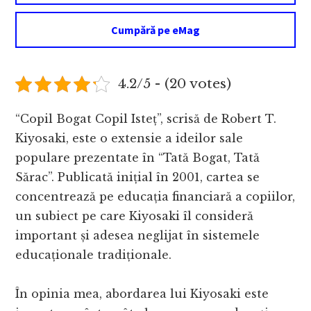
Cumpără pe eMag
4.2/5 - (20 votes)
“Copil Bogat Copil Isteț”, scrisă de Robert T.
Kiyosaki, este o extensie a ideilor sale
populare prezentate în “Tată Bogat, Tată
Sărac”. Publicată inițial în 2001, cartea se
concentrează pe educația financiară a copiilor,
un subiect pe care Kiyosaki îl consideră
important și adesea neglijat în sistemele
educaționale tradiționale.
În opinia mea, abordarea lui Kiyosaki este