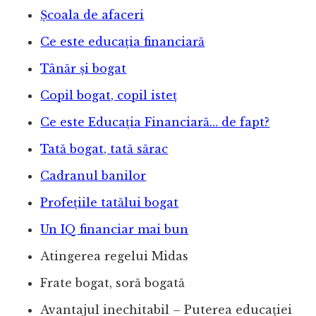
Școala de afaceri
Ce este educația financiară
Tânăr și bogat
Copil bogat, copil isteț
Ce este Educația Financiară… de fapt?
Tată bogat, tată sărac
Cadranul banilor
Profețiile tatălui bogat
Un IQ financiar mai bun
Atingerea regelui Midas
Frate bogat, soră bogată
Avantajul inechitabil – Puterea educației