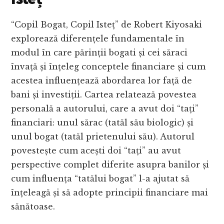
“Copil Bogat, Copil Isteț” de Robert Kiyosaki
explorează diferențele fundamentale în
modul în care părinții bogati și cei săraci
învață și înțeleg conceptele financiare și cum
acestea influențează abordarea lor față de
bani și investiții. Cartea relatează povestea
personală a autorului, care a avut doi “tați”
financiari: unul sărac (tatăl său biologic) și
unul bogat (tatăl prietenului său). Autorul
povestește cum acești doi “tați” au avut
perspective complet diferite asupra banilor și
cum influența “tatălui bogat” l-a ajutat să
înțeleagă și să adopte principii financiare mai
sănătoase.