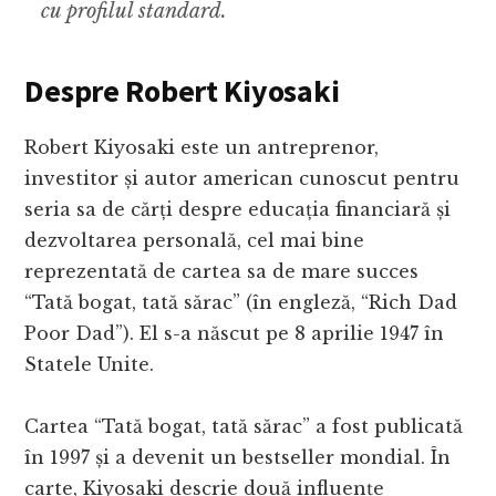
cu profilul standard.
Despre Robert Kiyosaki
Robert Kiyosaki este un antreprenor,
investitor și autor american cunoscut pentru
seria sa de cărți despre educația financiară și
dezvoltarea personală, cel mai bine
reprezentată de cartea sa de mare succes
“Tată bogat, tată sărac” (în engleză, “Rich Dad
Poor Dad”). El s-a născut pe 8 aprilie 1947 în
Statele Unite.
Cartea “Tată bogat, tată sărac” a fost publicată
în 1997 și a devenit un bestseller mondial. În
carte, Kiyosaki descrie două influențe