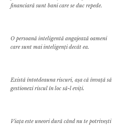
financiară sunt bani care se duc repede.
O persoană inteligentă angajează oameni
care sunt mai inteligenți decât ea.
Există întotdeauna riscuri, așa că învață să
gestionezi riscul în loc să-l eviți.
Viața este uneori dură când nu te potrivești