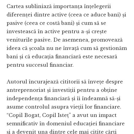
Cartea subliniază importanța înțelegerii
diferenței dintre active (ceea ce aduce bani) și
pasive (ceea ce costă bani) și cum să se
investească în active pentru a-și crește
veniturile pasive. De asemenea, promovează
ideea că școala nu ne învață cum să gestionăm
bani și că educația financiară este necesară
pentru succesul financiar.
Autorul încurajează cititorii să învețe despre
antreprenoriat și investiții pentru a obține
independența financiară și îi îndeamnă să-și
asume controlul asupra vieții lor financiare.
“Copil Bogat, Copil Isteț” a avut un impact
semnificativ în domeniul educației financiare
și a devenit una dintre cele mai citite cărți