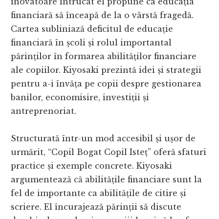
inovatoare întrucât el propune ca educația
financiară să înceapă de la o vârstă fragedă.
Cartea subliniază deficitul de educație
financiară în școli și rolul importantal
părinților în formarea abilităților financiare
ale copiilor. Kiyosaki prezintă idei și strategii
pentru a-i învăța pe copii despre gestionarea
banilor, economisire, investiții și
antreprenoriat.
Structurată într-un mod accesibil și ușor de
urmărit, “Copil Bogat Copil Isteț” oferă sfaturi
practice și exemple concrete. Kiyosaki
argumentează că abilitățile financiare sunt la
fel de importante ca abilitățile de citire și
scriere. El încurajează părinții să discute