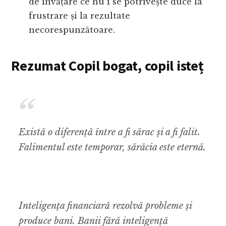
de învățare ce nu i se potrivește duce la
frustrare și la rezultate
necorespunzătoare.
Rezumat Copil bogat, copil isteț
Există o diferență între a fi sărac și a fi falit.
Falimentul este temporar, sărăcia este eternă.
Inteligența financiară rezolvă probleme și
produce bani. Banii fără inteligență