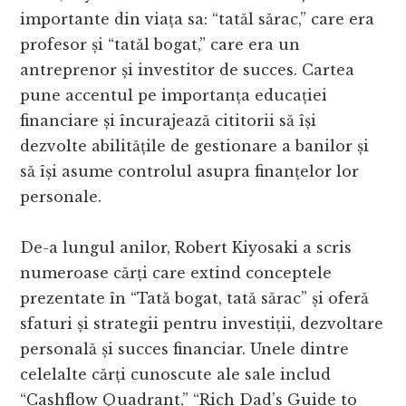
importante din viața sa: “tatăl sărac,” care era
profesor și “tatăl bogat,” care era un
antreprenor și investitor de succes. Cartea
pune accentul pe importanța educației
financiare și încurajează cititorii să își
dezvolte abilitățile de gestionare a banilor și
să își asume controlul asupra finanțelor lor
personale.
De-a lungul anilor, Robert Kiyosaki a scris
numeroase cărți care extind conceptele
prezentate în “Tată bogat, tată sărac” și oferă
sfaturi și strategii pentru investiții, dezvoltare
personală și succes financiar. Unele dintre
celelalte cărți cunoscute ale sale includ
“Cashflow Quadrant,” “Rich Dad’s Guide to