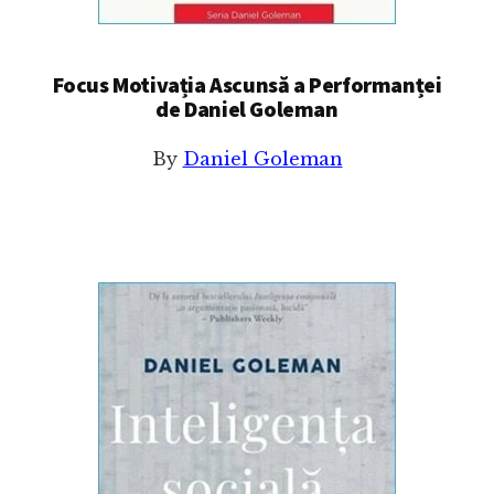
Focus Motivația Ascunsă a Performanței
de Daniel Goleman
By
Daniel Goleman