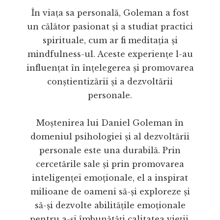
În viața sa personală, Goleman a fost
un călător pasionat și a studiat practici
spirituale, cum ar fi meditația și
mindfulness-ul. Aceste experiențe l-au
influențat în înțelegerea și promovarea
conștientizării și a dezvoltării
personale.
Moștenirea lui Daniel Goleman în
domeniul psihologiei și al dezvoltării
personale este una durabilă. Prin
cercetările sale și prin promovarea
inteligenței emoționale, el a inspirat
milioane de oameni să-și exploreze și
să-și dezvolte abilitățile emoționale
pentru a-și îmbunătăți calitatea vieții.