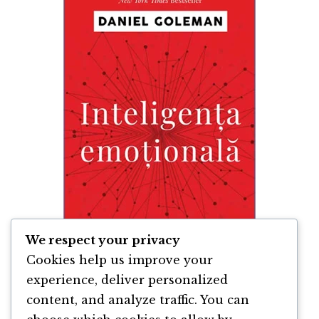
We respect your privacy
Cookies help us improve your
experience, deliver personalized
content, and analyze traffic. You can
Inteligenta Emotională de Daniel