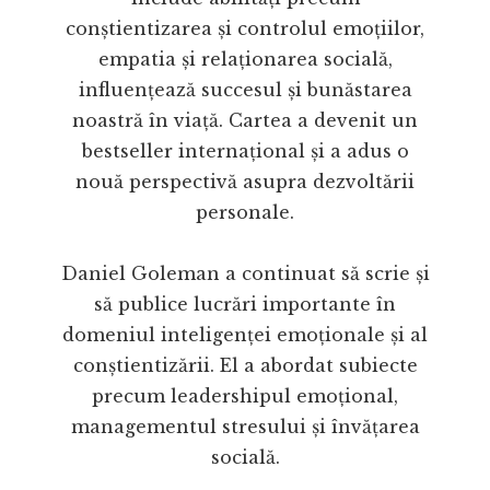
conștientizarea și controlul emoțiilor,
empatia și relaționarea socială,
influențează succesul și bunăstarea
noastră în viață. Cartea a devenit un
bestseller internațional și a adus o
nouă perspectivă asupra dezvoltării
personale.
Daniel Goleman a continuat să scrie și
să publice lucrări importante în
domeniul inteligenței emoționale și al
conștientizării. El a abordat subiecte
precum leadershipul emoțional,
managementul stresului și învățarea
socială.