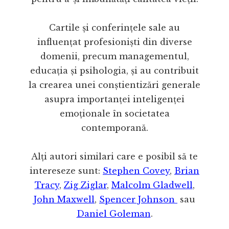
Cartile și conferințele sale au
influențat profesioniști din diverse
domenii, precum managementul,
educația și psihologia, și au contribuit
la crearea unei conștientizări generale
asupra importanței inteligenței
emoționale în societatea
contemporană.
Alți autori similari care e posibil să te
intereseze sunt:
Stephen Covey
,
Brian
Tracy
,
Zig Ziglar
,
Malcolm Gladwell
,
John Maxwell
,
Spencer Johnson
sau
Daniel Goleman
.