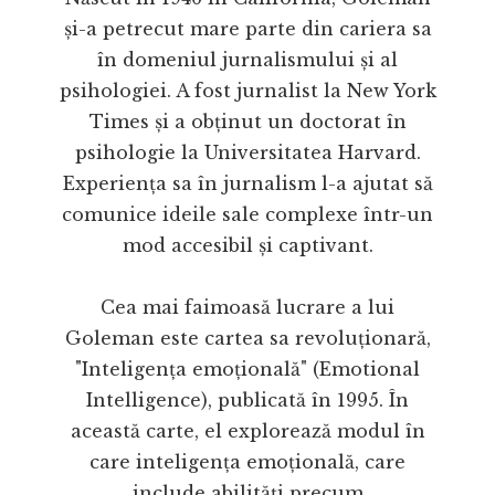
și-a petrecut mare parte din cariera sa
în domeniul jurnalismului și al
psihologiei. A fost jurnalist la New York
Times și a obținut un doctorat în
psihologie la Universitatea Harvard.
Experiența sa în jurnalism l-a ajutat să
comunice ideile sale complexe într-un
mod accesibil și captivant.
Cea mai faimoasă lucrare a lui
Goleman este cartea sa revoluționară,
"Inteligența emoțională" (Emotional
Intelligence), publicată în 1995. În
această carte, el explorează modul în
care inteligența emoțională, care
include abilități precum