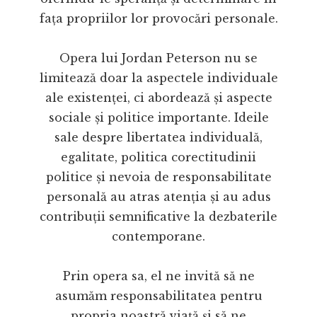
fața propriilor lor provocări personale.
Opera lui Jordan Peterson nu se
limitează doar la aspectele individuale
ale existenței, ci abordează și aspecte
sociale și politice importante. Ideile
sale despre libertatea individuală,
egalitate, politica corectitudinii
politice și nevoia de responsabilitate
personală au atras atenția și au adus
contribuții semnificative la dezbaterile
contemporane.
Prin opera sa, el ne invită să ne
asumăm responsabilitatea pentru
propria noastră viață și să ne