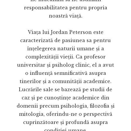
responsabilitatea pentru propria
noastră viață.
Viața lui Jordan Peterson este
caracterizată de pasiunea sa pentru
înțelegerea naturii umane și a
complexității vieții. Ca profesor
universitar și psiholog clinic, el a avut
o influență semnificativă asupra
tinerilor și a comunității academice.
Lucrările sale se bazează pe studii de
caz și pe cunoștințe academice din
domenii precum psihologia, filozofia și
mitologia, oferindu-ne o perspectivă
cuprinzătoare și profundă asupra
condiției umane.