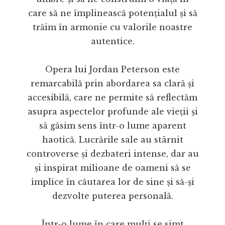
care să ne împlinească potențialul și să
trăim în armonie cu valorile noastre
autentice.
Opera lui Jordan Peterson este
remarcabilă prin abordarea sa clară și
accesibilă, care ne permite să reflectăm
asupra aspectelor profunde ale vieții și
să găsim sens într-o lume aparent
haotică. Lucrările sale au stârnit
controverse și dezbateri intense, dar au
și inspirat milioane de oameni să se
implice în căutarea lor de sine și să-și
dezvolte puterea personală.
Într-o lume în care mulți se simt