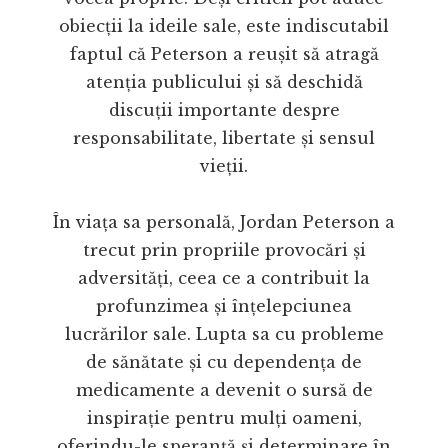
obiecții la ideile sale, este indiscutabil
faptul că Peterson a reușit să atragă
atenția publicului și să deschidă
discuții importante despre
responsabilitate, libertate și sensul
vieții.
În viața sa personală, Jordan Peterson a
trecut prin propriile provocări și
adversități, ceea ce a contribuit la
profunzimea și înțelepciunea
lucrărilor sale. Lupta sa cu probleme
de sănătate și cu dependența de
medicamente a devenit o sursă de
inspirație pentru mulți oameni,
oferindu-le speranță și determinare în