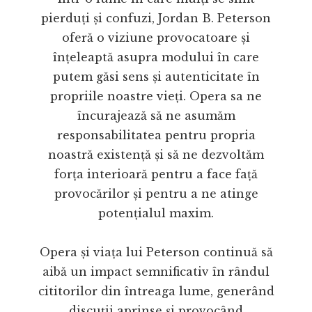
pierduți și confuzi, Jordan B. Peterson
oferă o viziune provocatoare și
înțeleaptă asupra modului în care
putem găsi sens și autenticitate în
propriile noastre vieți. Opera sa ne
încurajează să ne asumăm
responsabilitatea pentru propria
noastră existență și să ne dezvoltăm
forța interioară pentru a face față
provocărilor și pentru a ne atinge
potențialul maxim.
Opera și viața lui Peterson continuă să
aibă un impact semnificativ în rândul
cititorilor din întreaga lume, generând
discuții aprinse și provocând