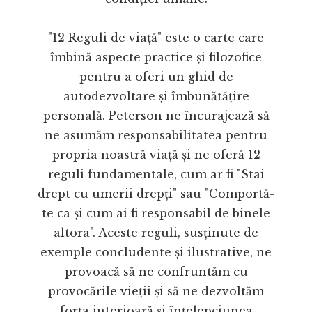
"12 Reguli de viață" este o carte care
îmbină aspecte practice și filozofice
pentru a oferi un ghid de
autodezvoltare și îmbunătățire
personală. Peterson ne încurajează să
ne asumăm responsabilitatea pentru
propria noastră viață și ne oferă 12
reguli fundamentale, cum ar fi "Stai
drept cu umerii drepți" sau "Comportă-
te ca și cum ai fi responsabil de binele
altora". Aceste reguli, susținute de
exemple concludente și ilustrative, ne
provoacă să ne confruntăm cu
provocările vieții și să ne dezvoltăm
forța interioară și înțelepciunea