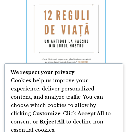
We respect your privacy
Cookies help us improve your
experience, deliver personalized
content, and analyze traffic. You can
12 Reguli de Viată de Jordan Peterson
choose which cookies to allow by
clicking
Customize
. Click
Accept All
to
By
Jordan Peterson
consent or
Reject All
to decline non-
essential cookies.