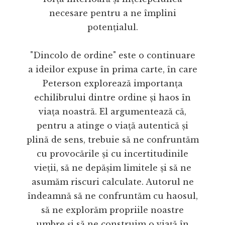
necesare pentru a ne împlini
potențialul.
"Dincolo de ordine" este o continuare
a ideilor expuse în prima carte, în care
Peterson explorează importanța
echilibrului dintre ordine și haos în
viața noastră. El argumentează că,
pentru a atinge o viață autentică și
plină de sens, trebuie să ne confruntăm
cu provocările și cu incertitudinile
vieții, să ne depășim limitele și să ne
asumăm riscuri calculate. Autorul ne
îndeamnă să ne confruntăm cu haosul,
să ne explorăm propriile noastre
umbre și să ne construim o viață în