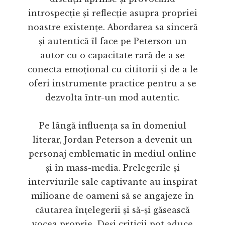
introspecție și reflecție asupra propriei
noastre existențe. Abordarea sa sinceră
și autentică îl face pe Peterson un
autor cu o capacitate rară de a se
conecta emoțional cu cititorii și de a le
oferi instrumente practice pentru a se
dezvolta într-un mod autentic.
Pe lângă influența sa în domeniul
literar, Jordan Peterson a devenit un
personaj emblematic în mediul online
și în mass-media. Prelegerile și
interviurile sale captivante au inspirat
milioane de oameni să se angajeze în
căutarea înțelegerii și să-și găsească
vocea proprie. Deși criticii pot aduce