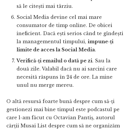
să le citești mai târziu.
Social Media devine cel mai mare
consumator de timp online. De obicei
ineficient. Dacă ești serios când te gîndești
la managementul timpului,
impune-ți
limite de acces la Social Media
.
Verifică-ți emailul o dată pe zi
. Sau la
două zile. Valabil dacă nu ai sarcini care
necesită răspuns în 24 de ore. La mine
unul nu merge mereu.
O altă resursă foarte bună despre cum să-ți
gestionezi mai bine timpul este podcastul pe
care l-am făcut cu Octavian Pantiș, autorul
cărții Musai List despre cum să ne organizăm