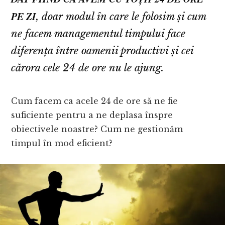
PE ZI
, doar modul în care le folosim și cum
ne facem managementul timpului face
diferența între oamenii productivi și cei
cărora cele 24 de ore nu le ajung.
Cum facem ca acele 24 de ore să ne fie
suficiente pentru a ne deplasa înspre
obiectivele noastre? Cum ne gestionăm
timpul în mod eficient?