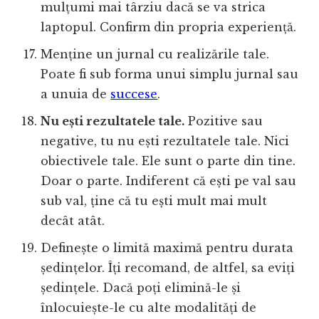
mulțumi mai târziu dacă se va strica
laptopul. Confirm din propria experiență.
Menține un jurnal cu realizările tale.
Poate fi sub forma unui simplu jurnal sau
a unuia de
succese
.
Nu ești rezultatele tale.
Pozitive sau
negative, tu nu ești rezultatele tale. Nici
obiectivele tale. Ele sunt o parte din tine.
Doar o parte. Indiferent că ești pe val sau
sub val, ține că tu ești mult mai mult
decât atât.
Definește o limită maximă pentru durata
ședințelor. Îți recomand, de altfel, sa eviți
ședințele. Dacă poți elimină-le și
înlocuiește-le cu alte modalități de