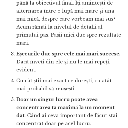
până la obiectivul final. Îți amintești de
alternarea între o lupă mai mare și una
mai mică, despre care vorbeam mai sus?
Acum rămâi la nivelul de detalii al
primului pas. Pașii mici duc spre rezultate
mari.
Eșecurile duc spre cele mai mari succese.
Dacă înveți din ele și nu le mai repeți,
evident.
Cu cât știi mai exact ce dorești, cu atât
mai probabil să reușești.
Doar un singur lucru poate avea
concentrarea ta maximă la un moment
dat
. Când ai ceva important de făcut stai
concentrat doar pe acel lucru.