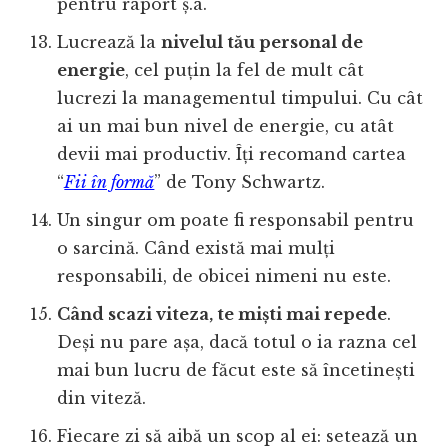
pentru raport ș.a.
Lucrează la
nivelul tău personal de
energie
, cel puțin la fel de mult cât
lucrezi la managementul timpului. Cu cât
ai un mai bun nivel de energie, cu atât
devii mai productiv. Îți recomand cartea
“
Fii în formă
” de Tony Schwartz.
Un singur om poate fi responsabil pentru
o sarcină. Când există mai mulți
responsabili, de obicei nimeni nu este.
Când scazi viteza, te miști mai repede
.
Deși nu pare așa, dacă totul o ia razna cel
mai bun lucru de făcut este să încetinești
din viteză.
Fiecare zi să aibă un scop al ei: setează un