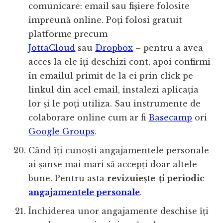
comunicare: email sau fișiere folosite
împreună online. Poți folosi gratuit
platforme precum
JottaCloud
sau
Dropbox
– pentru a avea
acces la ele îți deschizi cont, apoi confirmi
în emailul primit de la ei prin click pe
linkul din acel email, instalezi aplicația
lor și le poți utiliza. Sau instrumente de
colaborare online cum ar fi
Basecamp
ori
Google Groups
.
Când îți cunoști angajamentele personale
ai șanse mai mari să accepți doar altele
bune. Pentru asta
revizuiește-ți periodic
angajamentele personale
.
Închiderea unor angajamente deschise îți