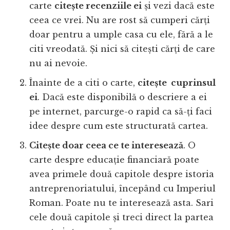
carte
citește recenziile ei
și vezi dacă este
ceea ce vrei. Nu are rost să cumperi cărți
doar pentru a umple casa cu ele, fără a le
citi vreodată. Și nici să citești cărți de care
nu ai nevoie.
Înainte de a citi o carte,
citește cuprinsul
ei
. Dacă este disponibilă o descriere a ei
pe internet, parcurge-o rapid ca să-ți faci
idee despre cum este structurată cartea.
Citește doar ceea ce te interesează
. O
carte despre educație financiară poate
avea primele două capitole despre istoria
antreprenoriatului, începând cu Imperiul
Roman. Poate nu te interesează asta. Sari
cele două capitole și treci direct la partea