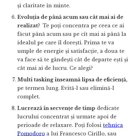
și claritate în minte.
Evoluția de până acum sau cât mai ai de
realizat?
Te poți concentra pe ceea ce ai
făcut până acum sau pe cît mai ai până la
idealul pe care îl dorești. Prima te va
umple de energie și satisfacție, a doua te
va face să te gândești cât de departe ești și
cât mai ai de lucru. Ce alegi?
Multi tasking înseamnă lipsa de eficiență,
pe termen lung. Evită-l sau elimină-l
complet.
Lucrează în secvențe de timp
dedicate
lucrului concentrat și urmate apoi de
perioade de relaxare. Poți folosi
tehnica
Pomodoro
a lui Francesco Cirillo, sau