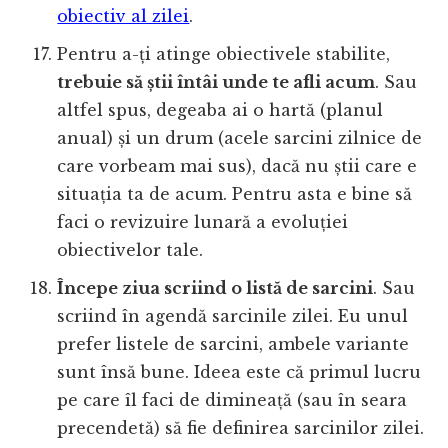
obiectiv al zilei
.
Pentru a-ți atinge obiectivele stabilite,
trebuie să știi întâi unde te afli acum
. Sau
altfel spus, degeaba ai o hartă (planul
anual) și un drum (acele sarcini zilnice de
care vorbeam mai sus), dacă nu știi care e
situația ta de acum. Pentru asta e bine să
faci o revizuire lunară a evoluției
obiectivelor tale.
Începe ziua scriind o listă de sarcini
. Sau
scriind în agendă sarcinile zilei. Eu unul
prefer listele de sarcini, ambele variante
sunt însă bune. Ideea este că primul lucru
pe care îl faci de dimineață (sau în seara
precendetă) să fie definirea sarcinilor zilei.