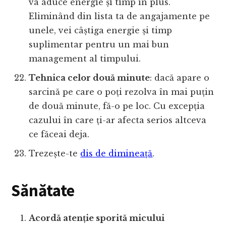
va aduce energie și timp în plus.
Eliminând din lista ta de angajamente pe
unele, vei câștiga energie și timp
suplimentar pentru un mai bun
management al timpului.
Tehnica celor două minute
: dacă apare o
sarcină pe care o poți rezolva în mai puțin
de două minute, fă-o pe loc. Cu excepția
cazului în care ți-ar afecta serios altceva
ce făceai deja.
Trezește-te
dis de dimineață
.
Sănătate
Acordă atenție sporită micului