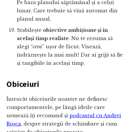
Pe baza planului săptămânal și a celui
lunar. Care trebuie să vină automat din
planul anual.
Stabilește
obiective ambițioase și în
același timp realiste
. Nu te rezuma să
alegi “
ceva
” ușor de făcut. Visează,
îndrăznește la mai mult! Dar ai grijă să fie
și tangibile în același timp.
Obiceiuri
Întrucât obiceiurile noastre ne definesc
comportamentele, pe lângă ideile care
urmează îți recomand și
podcastul cu Andrei
Roșca
, despre strategii de schimbare și cum