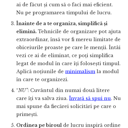
ai de făcut și cum să o faci mai eficient.
Nu pe programarea timpului de lucru.
Înainte de a te organiza, simplifică și
elimină.
Tehnicile de organizare pot ajuta
extraordinar, însă vor fi mereu limitate de
obiceiurile proaste pe care le menții. Întâi
vezi ce ai de eliminat, ce poți simplifica
legat de modul în care îți folosești timpul.
Aplică noțiunile de
minimalism
la modul
în care te organizezi.
“
NU”
: Cuvântul din numai două litere
care îți va salva ziua.
Învață să spui nu
. Nu
mai spune da fiecărei solicitări pe care o
primești.
Ordinea pe biroul
de lucru inspiră ordine