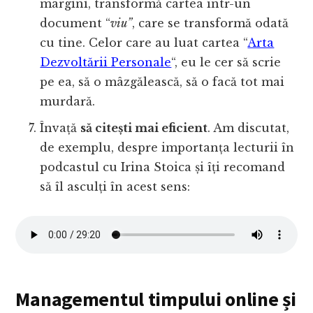
margini, transformă cartea într-un
document “
viu”
, care se transformă odată
cu tine. Celor care au luat cartea “
Arta
Dezvoltării Personale
“, eu le cer să scrie
pe ea, să o mâzgălească, să o facă tot mai
murdară.
Învață
să citești mai eficient
. Am discutat,
de exemplu, despre importanța lecturii în
podcastul cu Irina Stoica și îți recomand
să îl asculți în acest sens:
Managementul timpului online și