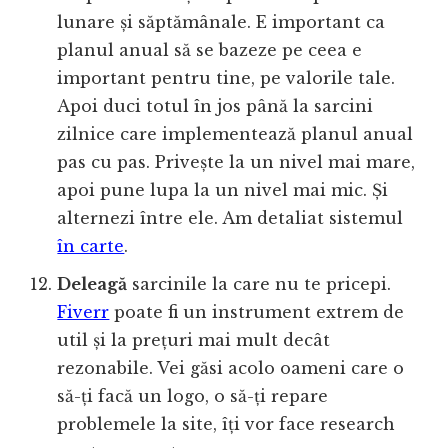
lunare și săptămânale. E important ca
planul anual să se bazeze pe ceea e
important pentru tine, pe valorile tale.
Apoi duci totul în jos până la sarcini
zilnice care implementează planul anual
pas cu pas. Privește la un nivel mai mare,
apoi pune lupa la un nivel mai mic. Și
alternezi între ele. Am detaliat sistemul
în carte
.
Deleagă
sarcinile la care nu te pricepi.
Fiverr
poate fi un instrument extrem de
util și la prețuri mai mult decât
rezonabile. Vei găsi acolo oameni care o
să-ți facă un logo, o să-ți repare
problemele la site, îți vor face research