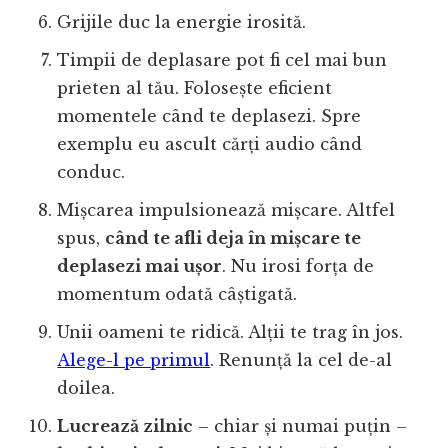
Grijile duc la energie irosită.
Timpii de deplasare pot fi cel mai bun
prieten al tău. Folosește eficient
momentele când te deplasezi. Spre
exemplu eu ascult cărți audio când
conduc.
Mișcarea impulsionează mișcare. Altfel
spus,
când te afli deja în mișcare te
deplasezi mai ușor
. Nu irosi forța de
momentum odată câștigată.
Unii oameni te ridică. Alții te trag în jos.
Alege-l pe primul
. Renunță la cel de-al
doilea.
Lucrează zilnic
– chiar și numai puțin –