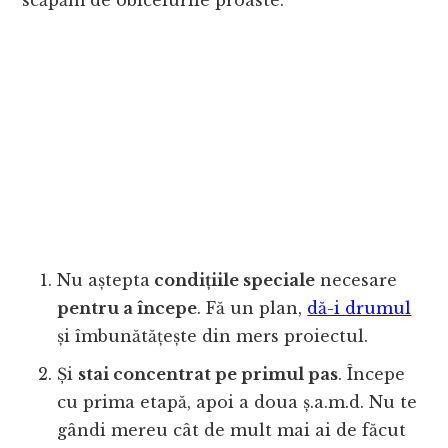
scăpăm de obiceiurile proaste:
Nu aștepta
condițiile speciale
necesare
pentru a începe
. Fă un plan,
dă-i drumul
și îmbunătățește din mers proiectul.
Și
stai concentrat pe primul pas
. Începe
cu prima etapă, apoi a doua ș.a.m.d. Nu te
gândi mereu cât de mult mai ai de făcut