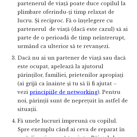
partenerul de viață poate duce copilul la
plimbare oferindu-ți timp relaxat de
lucru. Și reciproc. Fă o înțelegere cu
partenerul de viață (dacă este cazul) să ai
parte de o perioadă de timp neîntrerupt,
urmând ca ulterior să te revanșezi.
Dacă nu ai un partener de viață sau dacă
este ocupat, apelează la ajutorul
părinților, familiei, prietenilor apropiați
(ai grijă ca înainte și tu să îi fi ajutat –
vezi
principiile de networking
). Pentru
noi, părinții sunt de neprețuit în astfel de
situații.
Fă unele lucruri împreună cu copilul.
Spre exemplu când ai ceva de reparat în